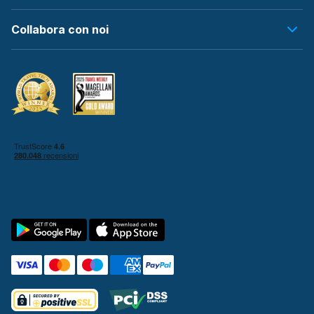
Collabora con noi