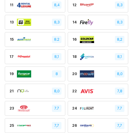
11
8,4
12
8,3
13
8,3
14
8,3
15
8.2
16
8,2
17
8,1
18
8,1
19
8
20
8,0
21
8,0
22
7,8
23
7.7
24
7.7
25
7,7
26
7,7