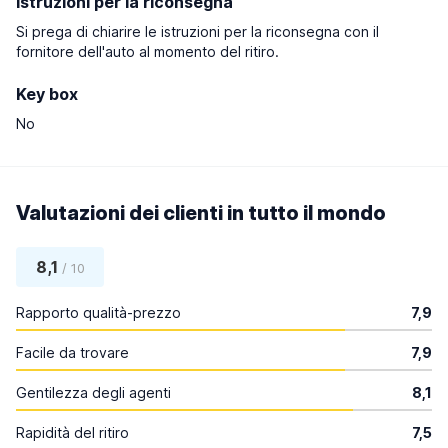
Istruzioni per la riconsegna
Si prega di chiarire le istruzioni per la riconsegna con il
fornitore dell'auto al momento del ritiro.
Key box
No
Valutazioni dei clienti in tutto il mondo
8,1
/ 10
Rapporto qualità-prezzo
7,9
Facile da trovare
7,9
Gentilezza degli agenti
8,1
Rapidità del ritiro
7,5