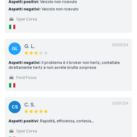
Aspetti positivi:
Veicolo non ricevuto
Aspetti negativi:
Veicolo non ricevuto
Opel Corsa
06/05/24
G. L.
GL
Aspetti negativi:
Il problema è il broker non hertz, contattate
direttamente hertz e non avrete brutte sorprese
Ford Focus
03/01/24
C. S.
CS
Aspetti positivi:
Rapidità, efficienza, cortesia...
Opel Corsa