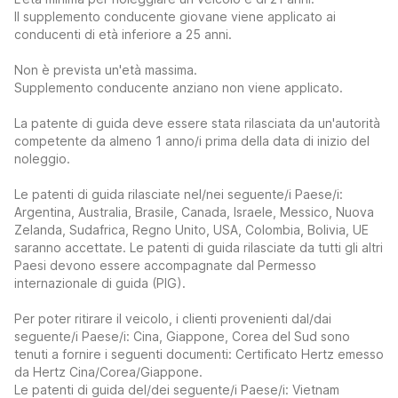
Il supplemento conducente giovane viene applicato ai
conducenti di età inferiore a 25 anni.
Non è prevista un'età massima.
Supplemento conducente anziano non viene applicato.
La patente di guida deve essere stata rilasciata da un'autorità
competente da almeno 1 anno/i prima della data di inizio del
noleggio.
Le patenti di guida rilasciate nel/nei seguente/i Paese/i:
Argentina, Australia, Brasile, Canada, Israele, Messico, Nuova
Zelanda, Sudafrica, Regno Unito, USA, Colombia, Bolivia, UE
saranno accettate. Le patenti di guida rilasciate da tutti gli altri
Paesi devono essere accompagnate dal Permesso
internazionale di guida (PIG).
Per poter ritirare il veicolo, i clienti provenienti dal/dai
seguente/i Paese/i: Cina, Giappone, Corea del Sud sono
tenuti a fornire i seguenti documenti: Certificato Hertz emesso
da Hertz Cina/Corea/Giappone.
Le patenti di guida del/dei seguente/i Paese/i: Vietnam