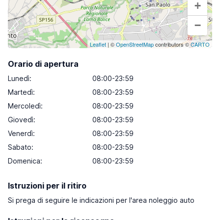
+
−
Leaflet
| ©
OpenStreetMap
contributors ©
CARTO
Orario di apertura
Lunedì
:
08:00-23:59
Martedì
:
08:00-23:59
Mercoledì
:
08:00-23:59
Giovedì
:
08:00-23:59
Venerdì
:
08:00-23:59
Sabato
:
08:00-23:59
Domenica
:
08:00-23:59
Istruzioni per il ritiro
Si prega di seguire le indicazioni per l'area noleggio auto