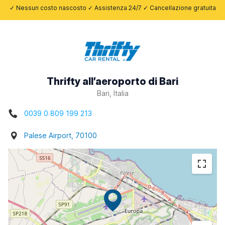
✓ Nessun costo nascosto ✓ Assistenza 24/7 ✓ Cancellazione gratuita
Thrifty all’aeroporto di Bari
Bari, Italia
0039 0 809 199 213
Palese Airport, 70100