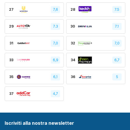
27
7,6
28
7.5
29
7.3
30
7.1
31
7,0
32
7,0
33
6,9
34
6,7
35
6,1
36
5
37
4,7
Iscriviti alla nostra newsletter