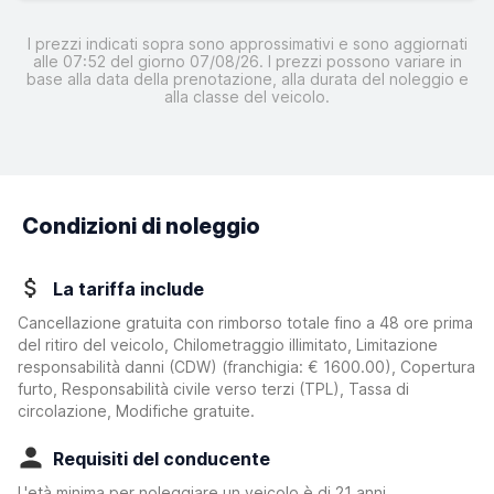
I prezzi indicati sopra sono approssimativi e sono aggiornati
alle 07:52 del giorno 07/08/26. I prezzi possono variare in
base alla data della prenotazione, alla durata del noleggio e
alla classe del veicolo.
Condizioni di noleggio
La tariffa include
Cancellazione gratuita con rimborso totale fino a 48 ore prima
del ritiro del veicolo, Chilometraggio illimitato, Limitazione
responsabilità danni (CDW)
(franchigia:
€ 1600.00
)
, Copertura
furto, Responsabilità civile verso terzi (TPL), Tassa di
circolazione, Modifiche gratuite.
Requisiti del conducente
L'età minima per noleggiare un veicolo è di 21 anni.