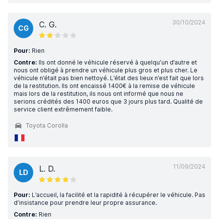
30/10/2024
C. G.
CG
Pour:
Rien
Contre:
Ils ont donné le véhicule réservé à quelqu’un d’autre et
nous ont obligé à prendre un véhicule plus gros et plus cher. Le
véhicule n’était pas bien nettoyé. L’état des lieux n’est fait que lors
de la restitution. Ils ont encaissé 1400€ à la remise de véhicule
mais lors de la restitution, ils nous ont informé que nous ne
serions crédités des 1400 euros que 3 jours plus tard. Qualité de
service client extrêmement faible.
Toyota Corolla
11/09/2024
L. D.
LD
Pour:
L’accueil, la facilité et la rapidité à récupérer le véhicule. Pas
d’insistance pour prendre leur propre assurance.
Contre:
Rien