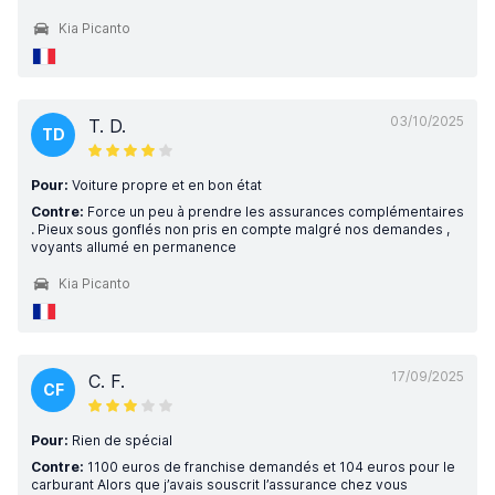
Kia Picanto
03/10/2025
T. D.
TD
Pour:
Voiture propre et en bon état
Contre:
Force un peu à prendre les assurances complémentaires
. Pieux sous gonflés non pris en compte malgré nos demandes ,
voyants allumé en permanence
Kia Picanto
17/09/2025
C. F.
CF
Pour:
Rien de spécial
Contre:
1100 euros de franchise demandés et 104 euros pour le
carburant Alors que j’avais souscrit l’assurance chez vous