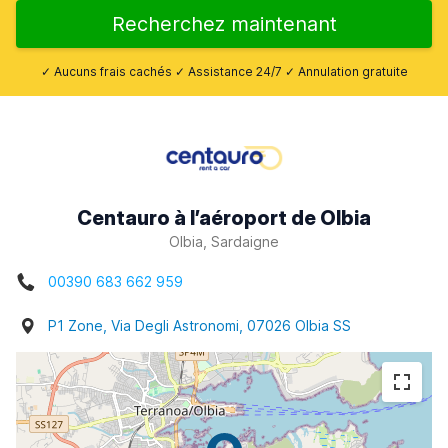
Recherchez maintenant
✓ Aucuns frais cachés ✓ Assistance 24/7 ✓ Annulation gratuite
Centauro à l’aéroport de Olbia
Olbia, Sardaigne
00390 683 662 959
P1 Zone, Via Degli Astronomi, 07026 Olbia SS