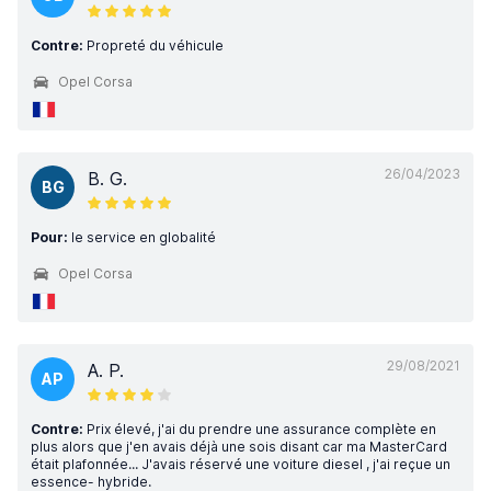
Contre:
Propreté du véhicule
Opel Corsa
26/04/2023
B. G.
BG
Pour:
le service en globalité
Opel Corsa
29/08/2021
A. P.
AP
Contre:
Prix élevé, j'ai du prendre une assurance complète en
plus alors que j'en avais déjà une sois disant car ma MasterCard
était plafonnée... J'avais réservé une voiture diesel , j'ai reçue un
essence- hybride.