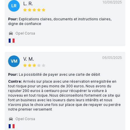
10/06/2025
L. R.
LR
Pour:
Explications claires, documents et instructions claires,
digne de confiance
Opel Corsa
06/05/2025
V. M.
VM
Pour:
La possibilité de payer avec une carte de débit
Contre:
Arrivés sur place avec une réservation enregistrée en
tout risque pour un peu moins de 300 euros. Nous avons du
rajouter 290 euros à centauro pour récupérer la voiture à
nouveau en tout risque. Nous déconseillons fortement ce site qui
font un business avec les loueurs dans leurs intérêts et nous
n’avons plus le choix une fois sur place que de repayer ou perdre
notre premier versement
Opel Corsa