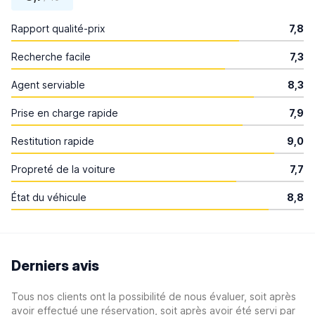
Rapport qualité-prix
7,8
Recherche facile
7,3
Agent serviable
8,3
Prise en charge rapide
7,9
Restitution rapide
9,0
Propreté de la voiture
7,7
État du véhicule
8,8
Derniers avis
Tous nos clients ont la possibilité de nous évaluer, soit après
avoir effectué une réservation, soit après avoir été servi par