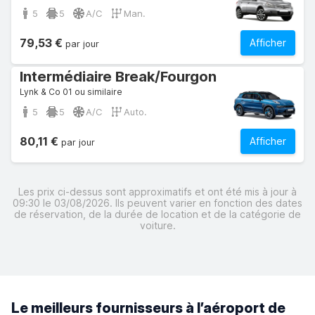
5
5
A/C
Man.
79,53 €
Afficher
par jour
Intermédiaire Break/Fourgon
Lynk & Co 01 ou similaire
5
5
A/C
Auto.
80,11 €
Afficher
par jour
Les prix ci-dessus sont approximatifs et ont été mis à jour à
09:30 le 03/08/2026. Ils peuvent varier en fonction des dates
de réservation, de la durée de location et de la catégorie de
voiture.
Le meilleurs fournisseurs à l’aéroport de