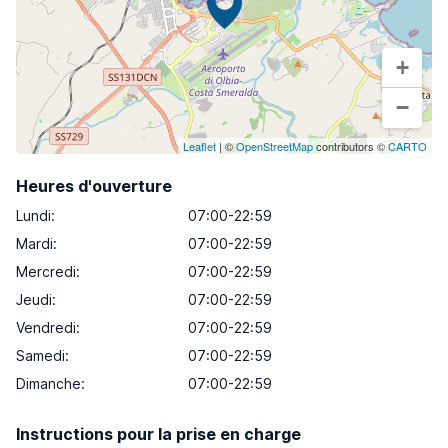
+
−
Leaflet
| ©
OpenStreetMap
contributors ©
CARTO
Heures d'ouverture
Lundi
:
07:00-22:59
Mardi
:
07:00-22:59
Mercredi
:
07:00-22:59
Jeudi
:
07:00-22:59
Vendredi
:
07:00-22:59
Samedi
:
07:00-22:59
Dimanche
:
07:00-22:59
Instructions pour la prise en charge