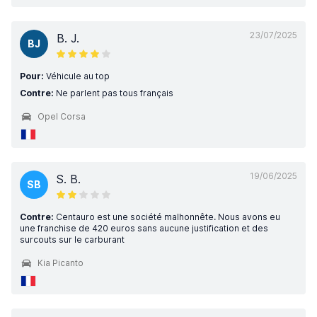
23/07/2025
B. J.
BJ
Pour:
Véhicule au top
Contre:
Ne parlent pas tous français
Opel Corsa
19/06/2025
S. B.
SB
Contre:
Centauro est une société malhonnête. Nous avons eu
une franchise de 420 euros sans aucune justification et des
surcouts sur le carburant
Kia Picanto