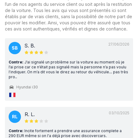
l’un de nos agents du service client ou soit après la restitution
de la voiture. Tous les avis qui vous sont présentés ici sont
établis par de vrais clients, sans la possibilité de notre part de
pouvoir les modifier. Ainsi, vous pouvez être assuré que tous
ces avis sont authentiques, vérifiés et dignes de confiance.
27/06/2026
S. B.
SB
Contre:
J’ai signalé un problème sur la voiture au moment où je
l’ai prise car ce n’était pas signalé mais la personne n’a pas voulu
l’indiquer. On m’a dit vous le direz au retour du véhicule… pas très
pro..
Hyundai i30
03/10/2025
R. L.
RL
Contre:
Incite fortement a prendre une assurance complete a
290 EUR même si on l'a déjà prise avec discovercars.