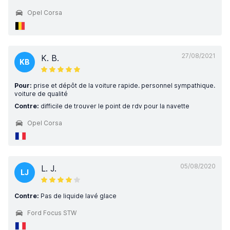
Opel Corsa
27/08/2021
K. B.
KB
Pour:
prise et dépôt de la voiture rapide. personnel sympathique.
voiture de qualité
Contre:
difficile de trouver le point de rdv pour la navette
Opel Corsa
05/08/2020
L. J.
LJ
Contre:
Pas de liquide lavé glace
Ford Focus STW