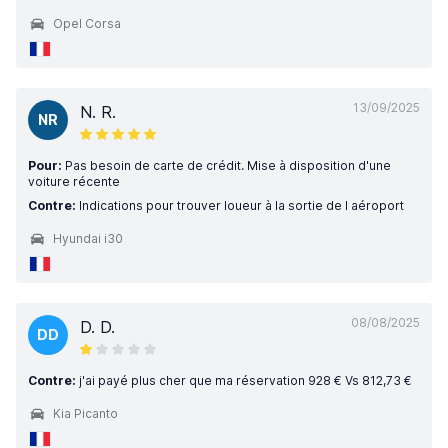
Opel Corsa
13/09/2025
N. R.
NR
Pour:
Pas besoin de carte de crédit. Mise à disposition d'une
voiture récente
Contre:
Indications pour trouver loueur à la sortie de l aéroport
Hyundai i30
08/08/2025
D. D.
DD
Contre:
j'ai payé plus cher que ma réservation 928 € Vs 812,73 €
Kia Picanto