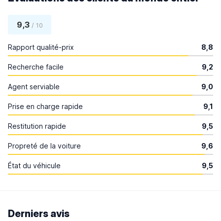
9,3
/ 10
Rapport qualité-prix
8,8
Recherche facile
9,2
Agent serviable
9,0
Prise en charge rapide
9,1
Restitution rapide
9,5
Propreté de la voiture
9,6
État du véhicule
9,5
Derniers avis