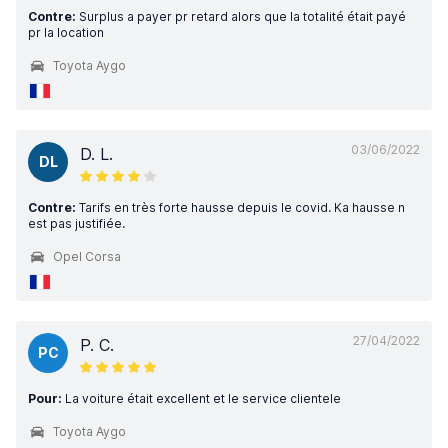
Contre:
Surplus a payer pr retard alors que la totalité était payé
pr la location
Toyota Aygo
03/06/2022
D. L.
DL
Contre:
Tarifs en très forte hausse depuis le covid. Ka hausse n
est pas justifiée.
Opel Corsa
27/04/2022
P. C.
PC
Pour:
La voiture était excellent et le service clientele
Toyota Aygo