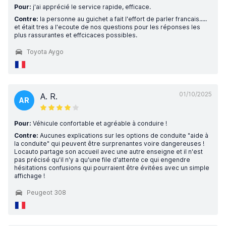
Pour:
j'ai apprécié le service rapide, efficace.
Contre:
la personne au guichet a fait l'effort de parler francais.....
et était tres a l'ecoute de nos questions pour les réponses les
plus rassurantes et effcicaces possibles.
Toyota Aygo
01/10/2025
A. R.
AR
Pour:
Véhicule confortable et agréable à conduire !
Contre:
Aucunes explications sur les options de conduite "aide à
la conduite" qui peuvent être surprenantes voire dangereuses !
Locauto partage son accueil avec une autre enseigne et il n'est
pas précisé qu'il n'y a qu'une file d'attente ce qui engendre
hésitations confusions qui pourraient être évitées avec un simple
affichage !
Peugeot 308