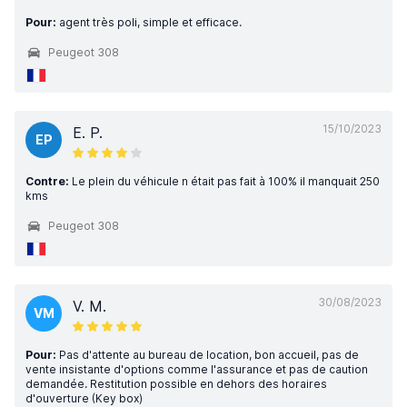
Pour:
agent très poli, simple et efficace.
Peugeot 308
15/10/2023
E. P.
EP
Contre:
Le plein du véhicule n était pas fait à 100% il manquait 250
kms
Peugeot 308
30/08/2023
V. M.
VM
Pour:
Pas d'attente au bureau de location, bon accueil, pas de
vente insistante d'options comme l'assurance et pas de caution
demandée. Restitution possible en dehors des horaires
d'ouverture (Key box)