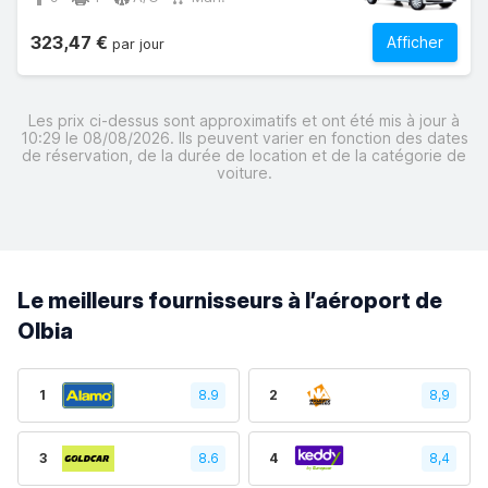
323,47 €
Afficher
par jour
Les prix ci-dessus sont approximatifs et ont été mis à jour à
10:29 le 08/08/2026. Ils peuvent varier en fonction des dates
de réservation, de la durée de location et de la catégorie de
voiture.
Le meilleurs fournisseurs à l’aéroport de
Olbia
1
8.9
2
8,9
3
8.6
4
8,4