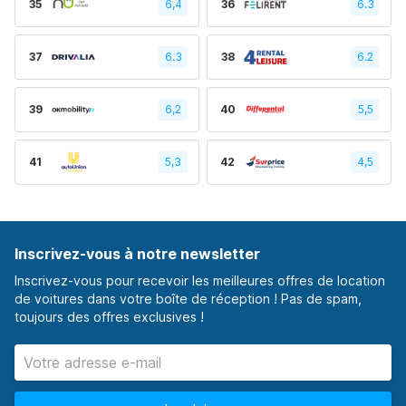
35
6,4
36
6.3
37
6.3
38
6.2
39
6,2
40
5,5
41
5,3
42
4,5
Inscrivez-vous à notre newsletter
Inscrivez-vous pour recevoir les meilleures offres de location
de voitures dans votre boîte de réception ! Pas de spam,
toujours des offres exclusives !