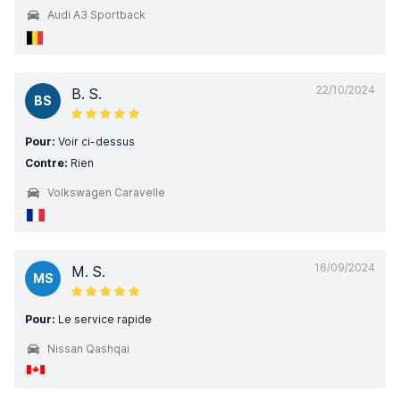
Audi A3 Sportback
22/10/2024
B. S.
BS
Pour:
Voir ci-dessus
Contre:
Rien
Volkswagen Caravelle
16/09/2024
M. S.
MS
Pour:
Le service rapide
Nissan Qashqai