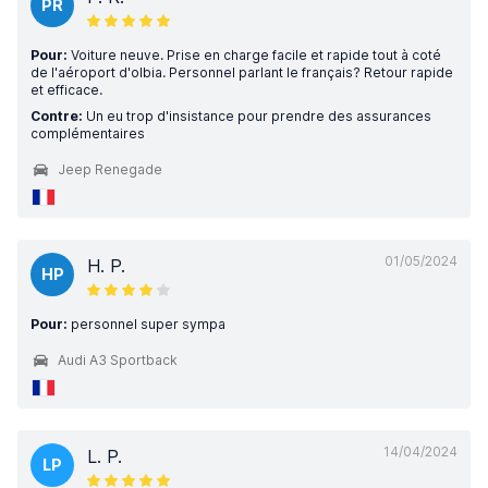
PR
Pour:
Voiture neuve. Prise en charge facile et rapide tout à coté
de l'aéroport d'olbia. Personnel parlant le français? Retour rapide
et efficace.
Contre:
Un eu trop d'insistance pour prendre des assurances
complémentaires
Jeep Renegade
01/05/2024
H. P.
HP
Pour:
personnel super sympa
Audi A3 Sportback
14/04/2024
L. P.
LP