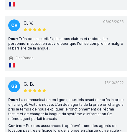
06/06/2023
C. V.
CV
Pour:
Très bon accueil. Explications claires et rapides. Le
personnel met tout en œuvre pour que l'on se comprenne malgré
la barrière de la langue.
Fiat Panda
18/10/2022
G. B.
GB
Pour:
La communication en ligne ( courriels avant et après la prise
en charge). Voiture neuve. L’un des agents de la prise en charge a
pris le temps de nous expliquer le fonctionnement de l’écran
tactile et de changer la langue du système d’information Ce
même agent parlait français
Contre:
- Prix des assurances trop élevé - une des agents de
location pas très efficace lors de la prise en charge du véhicule -