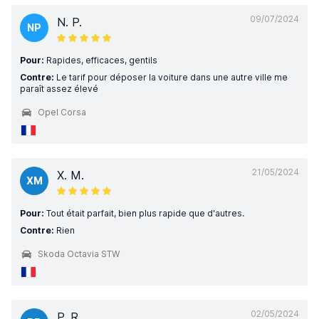
09/07/2024
N. P.
NP
Pour:
Rapides, efficaces, gentils
Contre:
Le tarif pour déposer la voiture dans une autre ville me
paraît assez élevé
Opel Corsa
21/05/2024
X. M.
XM
Pour:
Tout était parfait, bien plus rapide que d'autres.
Contre:
Rien
Skoda Octavia STW
02/05/2024
P. R.