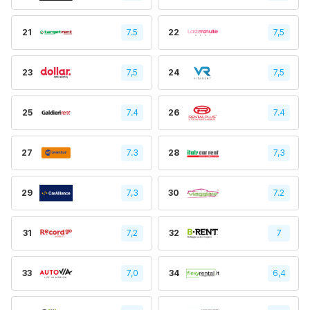
21
7.5
22
7,5
23
7,5
24
7,5
25
7.4
26
7.4
27
7.3
28
7,3
29
7,3
30
7.2
31
7,2
32
7
33
7,0
34
6,4