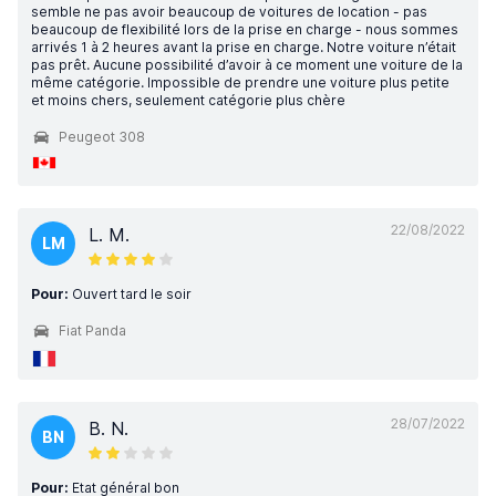
semble ne pas avoir beaucoup de voitures de location - pas
beaucoup de flexibilité lors de la prise en charge - nous sommes
arrivés 1 à 2 heures avant la prise en charge. Notre voiture n’était
pas prêt. Aucune possibilité d’avoir à ce moment une voiture de la
même catégorie. Impossible de prendre une voiture plus petite
et moins chers, seulement catégorie plus chère
Peugeot 308
22/08/2022
L. M.
LM
Pour:
Ouvert tard le soir
Fiat Panda
28/07/2022
B. N.
BN
Pour:
Etat général bon