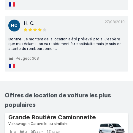
27/08/2019
H. C.
HC
Contre:
Le montant de la location a été prélevé 2 fois. J'espère
que ma réclamation va rapidement être satisfaite mais je suis en
attente du remboursement.
Peugeot 308
Offres de location de voiture les plus
populaires
Grande Routière Camionnette
Volkswagen Caravelle ou similaire
9
4
A/C
Man.