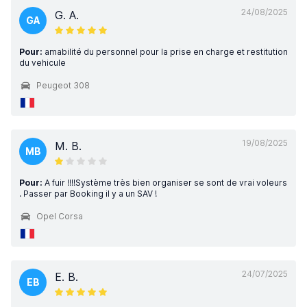
24/08/2025
G. A.
GA
Pour:
amabilité du personnel pour la prise en charge et restitution
du vehicule
Peugeot 308
19/08/2025
M. B.
MB
Pour:
A fuir !!!!Système très bien organiser se sont de vrai voleurs
. Passer par Booking il y a un SAV !
Opel Corsa
24/07/2025
E. B.
EB