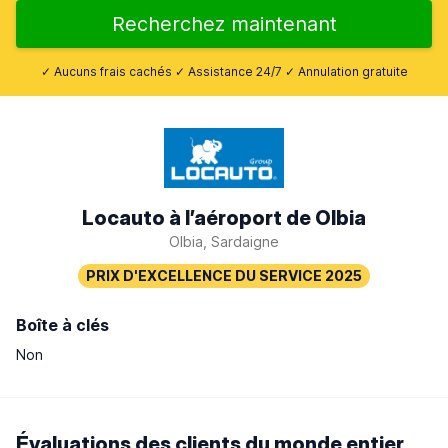
Recherchez maintenant
✓ Aucuns frais cachés ✓ Assistance 24/7 ✓ Annulation gratuite
Locauto à l’aéroport de Olbia
Olbia, Sardaigne
Boîte à clés
Non
Évaluations des clients du monde entier