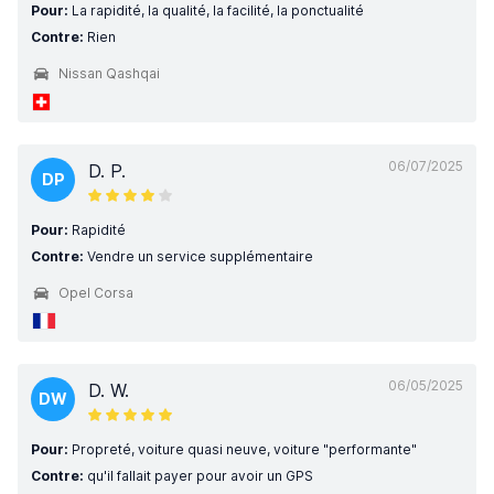
Pour:
La rapidité, la qualité, la facilité, la ponctualité
Contre:
Rien
Nissan Qashqai
06/07/2025
D. P.
DP
Pour:
Rapidité
Contre:
Vendre un service supplémentaire
Opel Corsa
06/05/2025
D. W.
DW
Pour:
Propreté, voiture quasi neuve, voiture "performante"
Contre:
qu'il fallait payer pour avoir un GPS