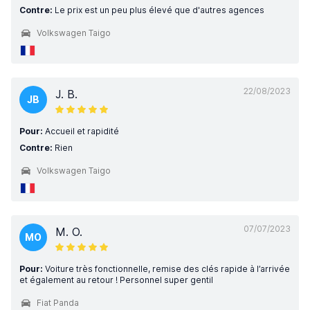
Contre:
Le prix est un peu plus élevé que d'autres agences
Volkswagen Taigo
22/08/2023
J. B.
JB
Pour:
Accueil et rapidité
Contre:
Rien
Volkswagen Taigo
07/07/2023
M. O.
MO
Pour:
Voiture très fonctionnelle, remise des clés rapide à l’arrivée
et également au retour ! Personnel super gentil
Fiat Panda