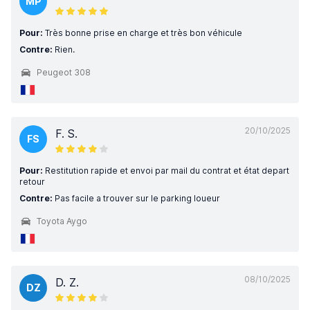
MP
Pour:
Très bonne prise en charge et très bon véhicule
Contre:
Rien.
Peugeot 308
20/10/2025
F. S.
FS
Pour:
Restitution rapide et envoi par mail du contrat et état depart
retour
Contre:
Pas facile a trouver sur le parking loueur
Toyota Aygo
08/10/2025
D. Z.
DZ