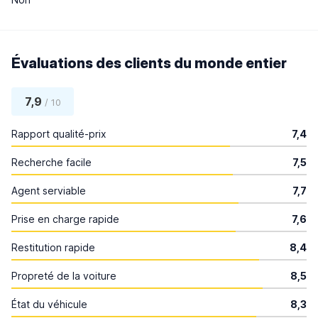
Évaluations des clients du monde entier
7,9
/ 10
Rapport qualité-prix
7,4
Recherche facile
7,5
Agent serviable
7,7
Prise en charge rapide
7,6
Restitution rapide
8,4
Propreté de la voiture
8,5
État du véhicule
8,3