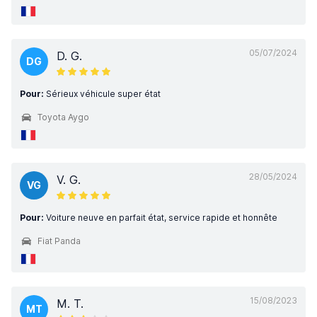
05/07/2024
D. G.
DG
Pour:
Sérieux véhicule super état
Toyota Aygo
28/05/2024
V. G.
VG
Pour:
Voiture neuve en parfait état, service rapide et honnête
Fiat Panda
15/08/2023
M. T.
MT