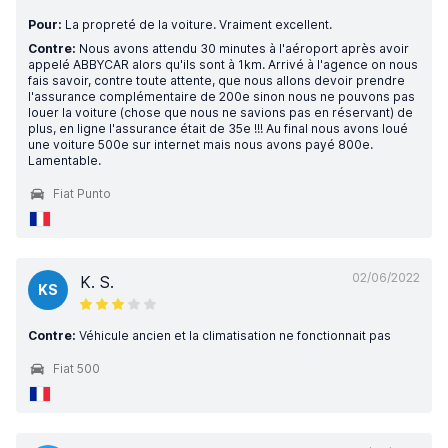
Pour:
La propreté de la voiture. Vraiment excellent.
Contre:
Nous avons attendu 30 minutes à l'aéroport après avoir
appelé ABBYCAR alors qu'ils sont à 1km. Arrivé à l'agence on nous
fais savoir, contre toute attente, que nous allons devoir prendre
l'assurance complémentaire de 200e sinon nous ne pouvons pas
louer la voiture (chose que nous ne savions pas en réservant) de
plus, en ligne l'assurance était de 35e !!! Au final nous avons loué
une voiture 500e sur internet mais nous avons payé 800e.
Lamentable.
Fiat Punto
02/06/2022
K. S.
KS
Contre:
Véhicule ancien et la climatisation ne fonctionnait pas
Fiat 500