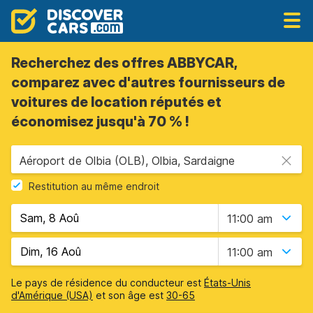
Recherchez des offres ABBYCAR,
comparez avec d'autres fournisseurs de
voitures de location réputés et
économisez jusqu'à 70 % !
Aéroport de Olbia (OLB), Olbia, Sardaigne
Restitution au même endroit
11:00 am
11:00 am
Le pays de résidence du conducteur est
États-Unis
d'Amérique (USA)
et son âge est
30-65