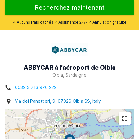
Recherchez maintenant
✓ Aucuns frais cachés ✓ Assistance 24/7 ✓ Annulation gratuite
ABBYCAR à l’aéroport de Olbia
Olbia, Sardaigne
0039 3 713 970 229
Via dei Panettieri, 9, 07026 Olbia SS, Italy