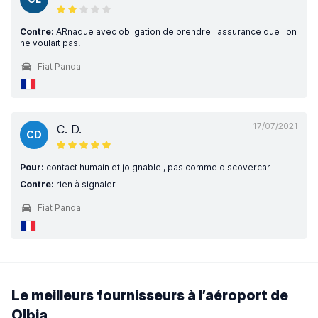
Contre:
ARnaque avec obligation de prendre l'assurance que l'on
ne voulait pas.
Fiat Panda
17/07/2021
C. D.
CD
Pour:
contact humain et joignable , pas comme discovercar
Contre:
rien à signaler
Fiat Panda
Le meilleurs fournisseurs à l’aéroport de
Olbia