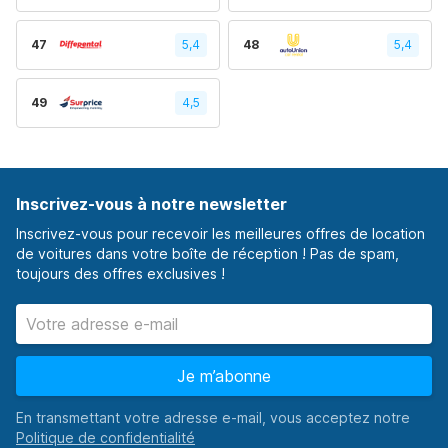
47
5,4
48
5,4
49
4,5
Inscrivez-vous à notre newsletter
Inscrivez-vous pour recevoir les meilleures offres de location
de voitures dans votre boîte de réception ! Pas de spam,
toujours des offres exclusives !
Je m’abonne
En transmettant votre adresse e-mail, vous acceptez notre