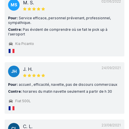
02/06/2022
M. S.
MS
Pour:
Service efficace, personnel prévenant, professionnel,
sympathique.
Contre:
Pas évident de comprendre où se fait le pick up à
l'aeroport
Kia Picanto
24/09/2021
J. H.
JH
Pour:
accueil , efficacité, navette, pas de discours commerciaux
Contre:
horaires du matin navette seulement a partir de h 30
Fiat 500L
23/08/2021
C. L.
CL