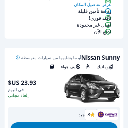
عرض تفاصيل المكان
وديعة تأمين قليلة
تأكيد فوري!
أميال غير محدودة
ادفع الآن
Nissan Sunny
أو ما يشابهها من سيارات متوسطة
أوتوماتيك
5
مكيف هواء
4
في اليوم
إلغاء مجاني
8.0
جيد