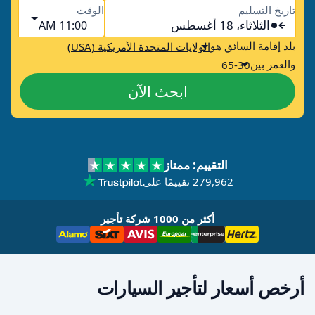
تاريخ التسليم
الوقت
الثلاثاء، 18 أغسطس
11:00 AM
بلد إقامة السائق هو
الولايات المتحدة الأمريكية (USA)
والعمر بين
65-30
ابحث الآن
التقييم: ممتاز
279,962 تقييمًا على
أكثر من 1000 شركة تأجير
أرخص أسعار لتأجير السيارات