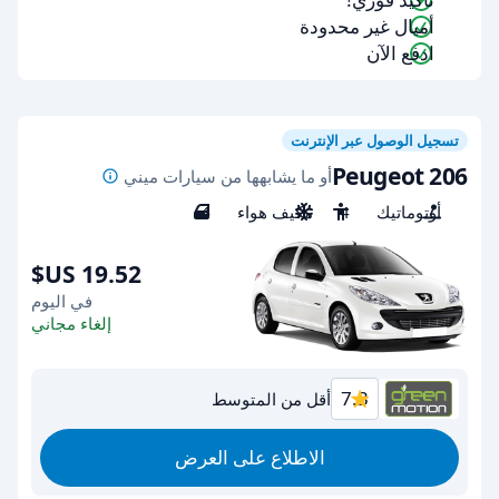
أميال غير محدودة
ادفع الآن
تسجيل الوصول عبر الإنترنت
Peugeot 206
أو ما يشابهها من سيارات ميني
أوتوماتيك
4
مكيف هواء
4
في اليوم
إلغاء مجاني
7.3
أقل من المتوسط
الاطلاع على العرض