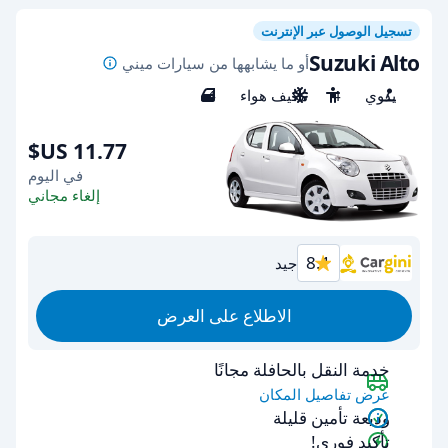
تسجيل الوصول عبر الإنترنت
Suzuki Alto
أو ما يشابهها من سيارات ميني
يدوي
4
مكيف هواء
4
في اليوم
إلغاء مجاني
8.1
جيد
الاطلاع على العرض
خدمة النقل بالحافلة مجانًا
عرض تفاصيل المكان
وديعة تأمين قليلة
تأكيد فوري!