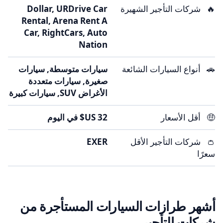
🔥
شركات التأجير الشهيرة
Dollar, URDrive Car
Rental, Arena Rent A
Car, RightCars, Auto
Nation
🚗
أنواع السيارات الشائعة
سيارات متوسطة, سيارات
صغيرة, سيارات متعددة
الأغراض SUV, سيارات كبيرة
🤑
أقل الأسعار
👛
شركات التأجير الأقل
EXER
سعرًا
أشهر طرازات السيارات المستأجرة من
شركات التأجير