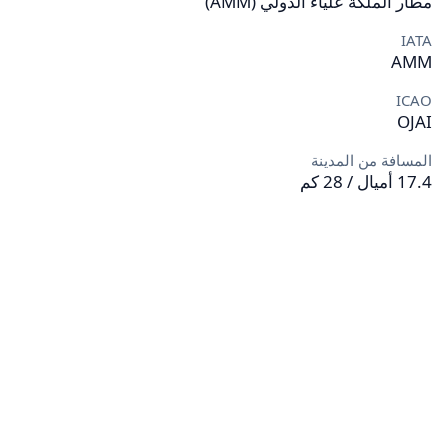
مطار الملكة علياء الدولي (AMM)
IATA
AMM
ICAO
OJAI
المسافة من المدينة
17.4 أميال / 28 كم