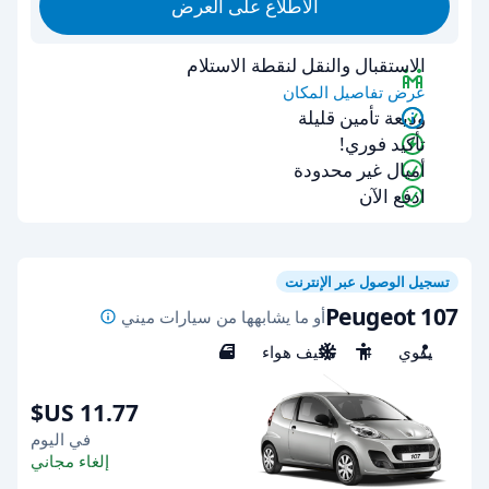
الاطلاع على العرض
الاستقبال والنقل لنقطة الاستلام
عرض تفاصيل المكان
وديعة تأمين قليلة
تأكيد فوري!
أميال غير محدودة
ادفع الآن
تسجيل الوصول عبر الإنترنت
Peugeot 107
أو ما يشابهها من سيارات ميني
يدوي
4
مكيف هواء
3
في اليوم
إلغاء مجاني