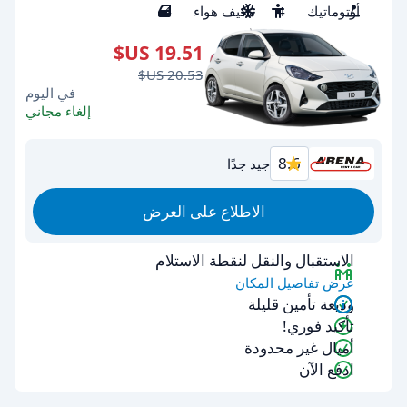
أوتوماتيك
4
مكيف هواء
4
في اليوم
إلغاء مجاني
8.6
جيد جدًا
الاطلاع على العرض
الاستقبال والنقل لنقطة الاستلام
عرض تفاصيل المكان
وديعة تأمين قليلة
تأكيد فوري!
أميال غير محدودة
ادفع الآن