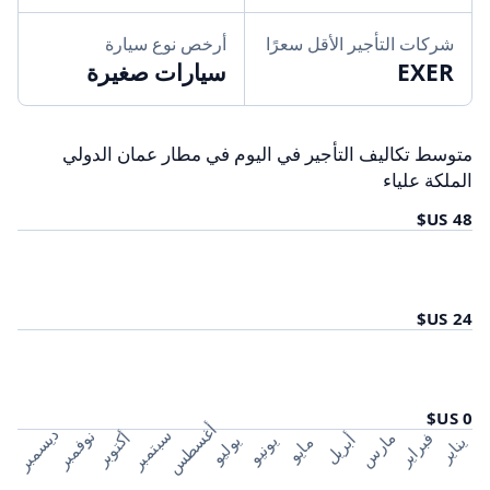
شركات التأجير الأقل سعرًا
أرخص نوع سيارة
EXER
سيارات صغيرة
متوسط تكاليف التأجير في اليوم في مطار عمان الدولي
الملكة علياء
أغسطس
ديسمبر
سبتمبر
نوفمبر
مارس
فبراير
أكتوبر
أبريل
يوليو
يونيو
يناير
مايو