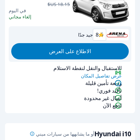
في اليوم
إلغاء مجاني
8.6
جيد جدًا
الاطلاع على العرض
الاستقبال والنقل لنقطة الاستلام
عرض تفاصيل المكان
وديعة تأمين قليلة
تأكيد فوري!
أميال غير محدودة
ادفع الآن
Hyundai i10
أو ما يشابهها من سيارات ميني