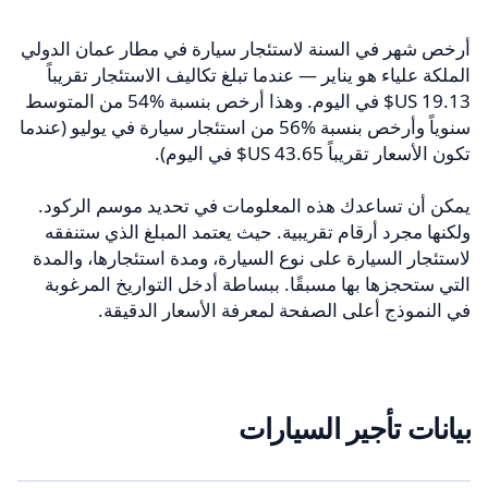
أرخص شهر في السنة لاستئجار سيارة في مطار عمان الدولي
الملكة علياء هو يناير — عندما تبلغ تكاليف الاستئجار تقريباً
‏19.13 US$ في اليوم. وهذا أرخص بنسبة 54‎%‎ من المتوسط
سنوياً وأرخص بنسبة 56‎%‎ من استئجار سيارة في يوليو (عندما
تكون الأسعار تقريباً ‏43.65 US$ في اليوم).
يمكن أن تساعدك هذه المعلومات في تحديد موسم الركود.
ولكنها مجرد أرقام تقريبية. حيث يعتمد المبلغ الذي ستنفقه
لاستئجار السيارة على نوع السيارة، ومدة استئجارها، والمدة
التي ستحجزها بها مسبقًا. ببساطة أدخل التواريخ المرغوبة
في النموذج أعلى الصفحة لمعرفة الأسعار الدقيقة.
بيانات تأجير السيارات