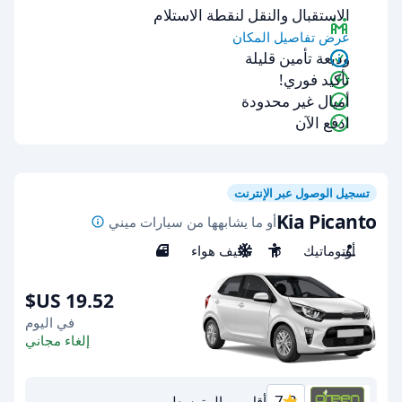
الاستقبال والنقل لنقطة الاستلام
عرض تفاصيل المكان
وديعة تأمين قليلة
تأكيد فوري!
أميال غير محدودة
ادفع الآن
تسجيل الوصول عبر الإنترنت
Kia Picanto
أو ما يشابهها من سيارات ميني
أوتوماتيك
5
مكيف هواء
5
في اليوم
إلغاء مجاني
7.3
أقل من المتوسط