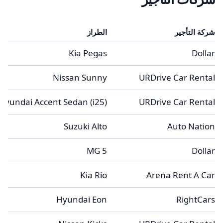
شركة التأجير
الطراز
Kia Pegas
Dollar
Nissan Sunny
URDrive Car Rental
Hyundai Accent Sedan (i25)
URDrive Car Rental
Suzuki Alto
Auto Nation
MG 5
Dollar
Kia Rio
Arena Rent A Car
Hyundai Eon
RightCars