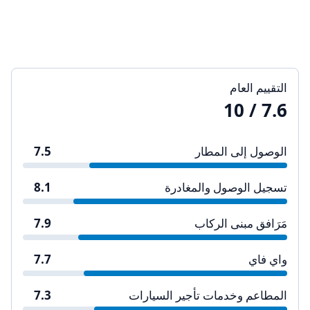
التقييم العام
/ 10
7.6
الوصول إلى المطار
7.5
تسجيل الوصول والمغادرة
8.1
مَرَافق مبنى الركاب
7.9
واي فاي
7.7
المطاعم وخدمات تأجير السيارات
7.3