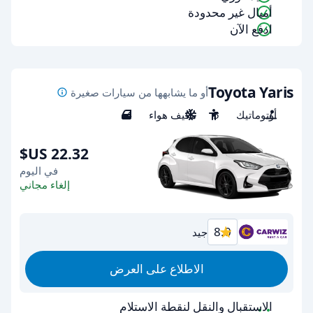
أميال غير محدودة
ادفع الآن
Toyota Yaris
أو ما يشابهها من سيارات صغيرة
أوتوماتيك
5
مكيف هواء
4
في اليوم
إلغاء مجاني
8.0
جيد
الاطلاع على العرض
الاستقبال والنقل لنقطة الاستلام