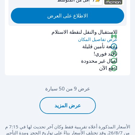
الاطلاع على العرض
الاستقبال والنقل لنقطة الاستلام
عرض تفاصيل المكان
وديعة تأمين قليلة
تأكيد فوري!
أميال غير محدودة
ادفع الآن
عرض 9 من 50 سيارة
عرض المزيد
الأسعار المذكورة أعلاه تقريبية فقط وكان آخر تحديث لها في 7:15 م
من 7‏/8‏/26. وقد تختلف الأسعار بناءً على تواريخ الحجز ومدة التأجير