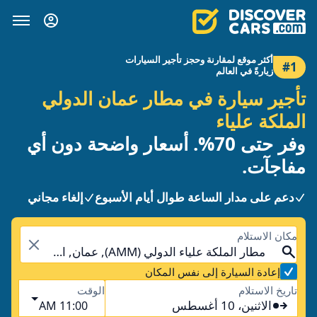
أكثر موقع لمقارنة وحجز تأجير السيارات
#1
زيارةً في العالم
تأجير سيارة في مطار عمان الدولي
الملكة علياء
وفر حتى 70%. أسعار واضحة دون أي
مفاجآت.
دعم على مدار الساعة طوال أيام الأسبوع
إلغاء مجاني
مكان الاستلام
مطار الملكة علياء الدولي (AMM), عمان, الأردن
إعادة السيارة إلى نفس المكان
تاريخ الاستلام
الوقت
الاثنين، 10 أغسطس
11:00 AM