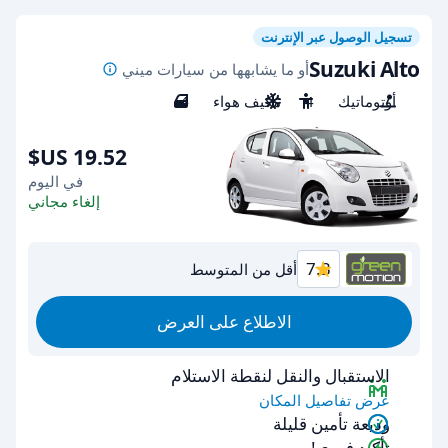
تسجيل الوصول عبر الإنترنت
Suzuki Alto
أو ما يشابهها من سيارات ميني
أوتوماتيك
4
مكيف هواء
4
في اليوم
إلغاء مجاني
7.3
أقل من المتوسط
الاطلاع على العرض
الاستقبال والنقل لنقطة الاستلام
عرض تفاصيل المكان
وديعة تأمين قليلة
تأكيد فوري!