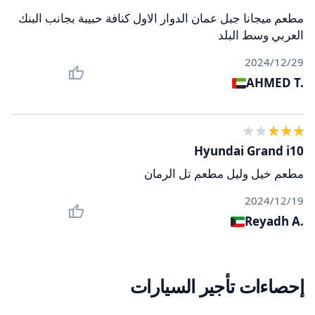
مطعم ميجانا جبل عمان الدوار الاول كنافة حبيبة بجانب البنك
العربي وسط البلد
29‏/12‏/2024
AHMED T.
Hyundai Grand i10
مطعم خيل وليل مطعم تل الرمان
19‏/12‏/2024
Reyadh A.
إحصاءات تأجير السيارات