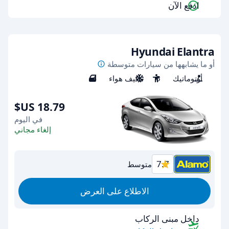
ادفع الآن
Hyundai Elantra
أو ما يشابهها من سيارات متوسطة
أوتوماتيك
5
مكيف هواء
4
في اليوم
إلغاء مجاني
7.7
متوسط
الاطلاع على العرض
داخل مبنى الركاب