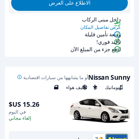
الاطلاع على العرض
داخل مبنى الركاب
عرض تفاصيل المكان
وديعة تأمين قليلة
تأكيد فوري!
ادفع جزء من المبلغ الآن
Nissan Sunny
أو ما يشابهها من سيارات اقتصادية
أوتوماتيك
5
مكيف هواء
4
في اليوم
إلغاء مجاني