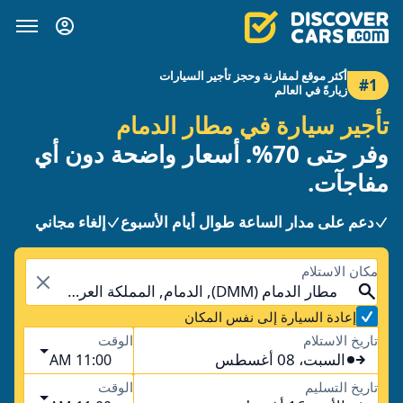
أكثر موقع لمقارنة وحجز تأجير السيارات
#1
زيارةً في العالم
تأجير سيارة في مطار الدمام
وفر حتى 70%. أسعار واضحة دون أي
مفاجآت.
دعم على مدار الساعة طوال أيام الأسبوع
إلغاء مجاني
مكان الاستلام
مطار الدمام (DMM), الدمام, المملكة العربية السعودية
إعادة السيارة إلى نفس المكان
تاريخ الاستلام
الوقت
السبت، 08 أغسطس
11:00 AM
تاريخ التسليم
الوقت