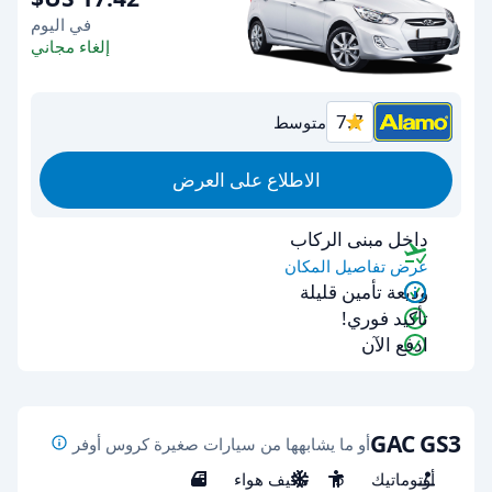
في اليوم
إلغاء مجاني
7.7
متوسط
الاطلاع على العرض
داخل مبنى الركاب
عرض تفاصيل المكان
وديعة تأمين قليلة
تأكيد فوري!
ادفع الآن
GAC GS3
أو ما يشابهها من سيارات صغيرة كروس أوفر
أوتوماتيك
5
مكيف هواء
5