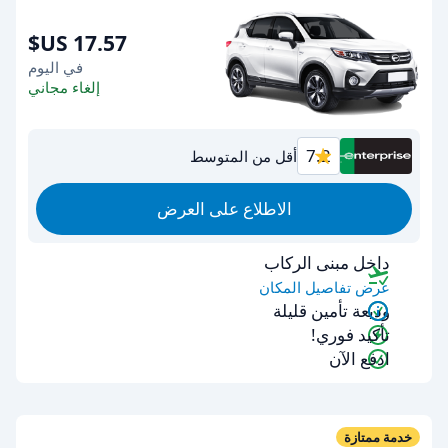
في اليوم
إلغاء مجاني
7.2
أقل من المتوسط
الاطلاع على العرض
داخل مبنى الركاب
عرض تفاصيل المكان
وديعة تأمين قليلة
تأكيد فوري!
ادفع الآن
خدمة ممتازة