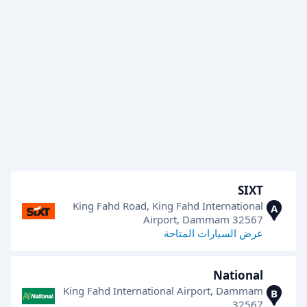
SIXT
King Fahd Road, King Fahd International
A
Airport, Dammam 32567
عرض السيارات المتاحة
National
King Fahd International Airport, Dammam
B
32567