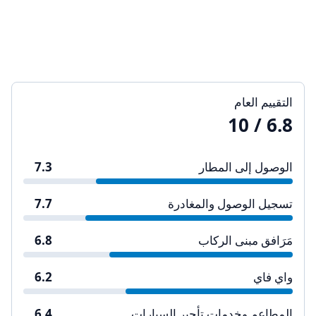
التقييم العام
/ 10
6.8
الوصول إلى المطار
7.3
تسجيل الوصول والمغادرة
7.7
مَرَافق مبنى الركاب
6.8
واي فاي
6.2
المطاعم وخدمات تأجير السيارات
6.4