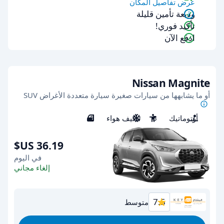
عرض تفاصيل المكان
وديعة تأمين قليلة
تأكيد فوري!
ادفع الآن
Nissan Magnite
أو ما يشابهها من سيارات صغيرة سيارة متعددة الأغراض SUV
أوتوماتيك
5
مكيف هواء
5
في اليوم
إلغاء مجاني
7.5
متوسط