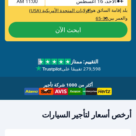
الأحد، 16 أغسطس
11:00 AM
بلد إقامة السائق هو
الولايات المتحدة الأمريكية (USA)
والعمر بين
65-30
ابحث الآن
التقييم: ممتاز
279,598 تقييمًا على
أكثر من 1000 شركة تأجير
أرخص أسعار لتأجير السيارات