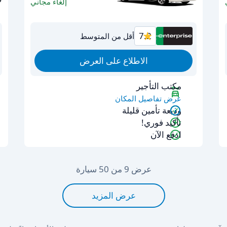
إلغاء مجاني
7.2
أقل من المتوسط
الاطلاع على العرض
مكتب التأجير
عرض تفاصيل المكان
وديعة تأمين قليلة
تأكيد فوري!
ادفع الآن
عرض 9 من 50 سيارة
عرض المزيد