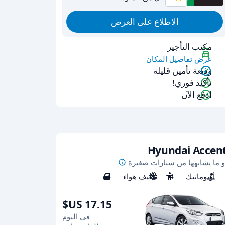
الاطلاع على العرض
مكتب التأجير
عرض تفاصيل المكان
وديعة تأمين قليلة
تأكيد فوري!
ادفع الآن
Hyundai Accen
و ما يشابهها من سيارات صغيرة
أوتوماتيك
4
مكيف هواء
4
في اليوم