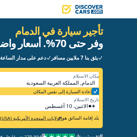
تأجير سيارة في الدمام
وفر حتى 70%. أسعار واضحة دون أي مفاجآت.
يثق بنا 7 ملايين مسافر
دعم على مدار الساعة 
مكان الاستلام
الدمام, المملكة العربية السعودية
إعادة السيارة إلى نفس المكان
تاريخ الاستلام
الاثنين، 10 أغسطس
بلد إقامة السائق هو
الولايات المتحدة الأمريكية (USA)
التقييم: ممتاز
279,894 تقييمًا على