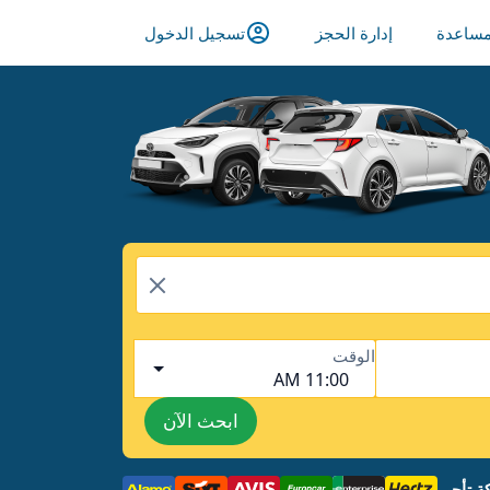
ساعدة
إدارة الحجز
تسجيل الدخول
الوقت
11:00 AM
ابحث الآن