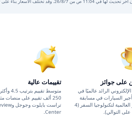
بناءً على تواريخ الحجز ومدة التأجير وفئة السيارة.
ن على جوائز
تقييمات عالية
لإلكتروني الرائد عالميًا في
متوسط تقييم بترتيب
جير السيارات في مسابقة
250 ألف تقييم على منصات مث
الجوائز العالمية لتكنولوجيا السفر (4
تراست بايلوت وجوجل 
لى التوالي).
Center.