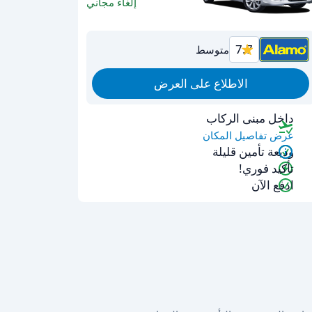
إلغاء مجاني
7.7
متوسط
الاطلاع على العرض
داخل مبنى الركاب
عرض تفاصيل المكان
وديعة تأمين قليلة
تأكيد فوري!
ادفع الآن