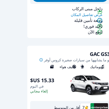
داخل مبنى الركاب
عرض تفاصيل المكان
وديعة تأمين قليلة
تأكيد فوري!
ادفع الآن
GAC GS
و ما يشابهها من سيارات صغيرة كروس أوفر
أوتوماتيك
5
مكيف هواء
5
في اليوم
إلغاء مجاني
7.2
أقل من المتوسط