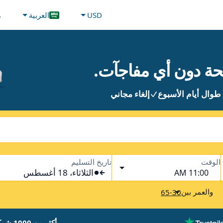
USD
العربية
م
طوال أيام الأسبوع
إلغاء مجاني
الوقت
تاريخ التسليم
الثلاثاء، 18 أغسطس
11:00 AM
والعمر بين
65-30
أكثر من 1000 شركة تأجير