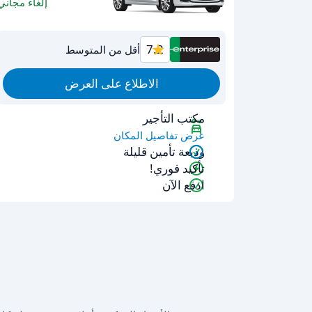
إلغاء مجاني
7.2
أقل من المتوسط
الاطلاع على العرض
مكتب التأجير
عرض تفاصيل المكان
وديعة تأمين قليلة
تأكيد فوري!
ادفع الآن