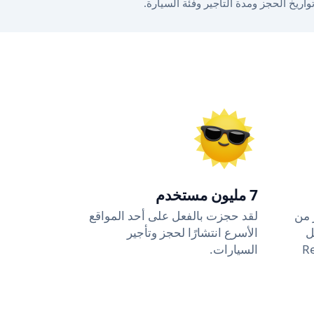
7 مليون مستخدم
 4.5 وأكثر من
لقد حجزت بالفعل على أحد المواقع
ل
الأسرع انتشارًا لحجز وتأجير
وReview
السيارات.