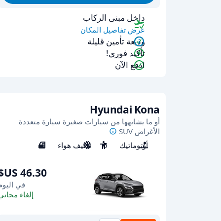
داخل مبنى الركاب
عرض تفاصيل المكان
وديعة تأمين قليلة
تأكيد فوري!
ادفع الآن
Hyundai Kona
أو ما يشابهها من سيارات صغيرة سيارة متعددة
الأغراض SUV
أوتوماتيك
5
مكيف هواء
5
في اليوم
إلغاء مجاني