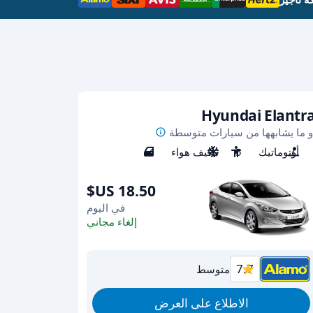
Hyundai Elantr
و ما يشابهها من سيارات متوسطة
أوتوماتيك
5
مكيف هواء
4
في اليوم
إلغاء مجاني
7.7
متوسط
الاطلاع على العرض