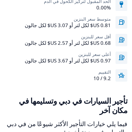
الحد المقبول لتركيز الكحول في الدم
0.00‎%‎
متوسط سعر البنزين
أقل سعر للبنزين
أعلى سعر للبنزين
التقييم
9.2 / 10
تأجير السيارات في دبي وتسليمها في
مكان آخر
فيما يلي خيارات التأجير الأكثر شيوعًا من في دبي