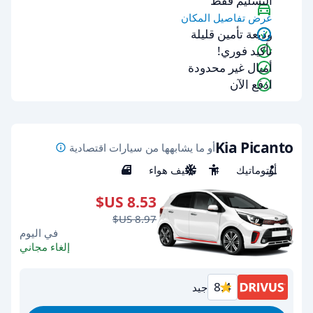
التسليم فقط
عرض تفاصيل المكان
وديعة تأمين قليلة
تأكيد فوري!
أميال غير محدودة
ادفع الآن
Kia Picanto
أو ما يشابهها من سيارات اقتصادية
أوتوماتيك
4
مكيف هواء
5
في اليوم
إلغاء مجاني
8.4
جيد