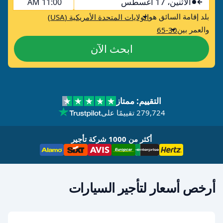
الاثنين، 17 أغسطس
11:00 AM
بلد إقامة السائق هو
الولايات المتحدة الأمريكية (USA)
والعمر بين
65-30
ابحث الآن
التقييم: ممتاز
279,724 تقييمًا على
أكثر من 1000 شركة تأجير
أرخص أسعار لتأجير السيارات