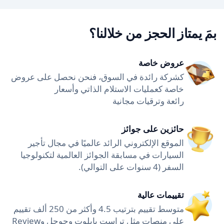
بمَ يمتاز الحجز من خلالنا؟
عروض خاصة
كشركة رائدة في السوق، فنحن نحصل على عروض
خاصة كعمليات الاستلام الذاتي وأسعار
رائعة وترقيات مجانية
حائزين على جوائز
الموقع الإلكتروني الرائد عالميًا في مجال تأجير
السيارات في مسابقة الجوائز العالمية لتكنولوجيا
السفر (4 سنوات على التوالي).
تقييمات عالية
متوسط تقييم بترتيب 4.5 وأكثر من 250 ألف تقييم
على منصات مثل تراست بايلوت وجوجل وReview