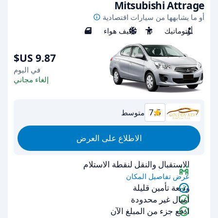
Mitsubishi Attrage
أو ما يشابهها من سيارات اقتصادية
أوتوماتيك
5
مكيف هواء
4
في اليوم
إلغاء مجاني
7.5
متوسط
الاطلاع على العرض
الاستقبال والنقل لنقطة الاستلام
عرض تفاصيل المكان
وديعة تأمين قليلة
أميال غير محدودة
ادفع جزء من المبلغ الآن