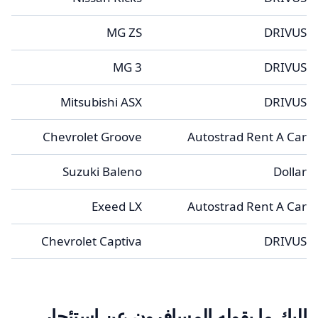
MG ZS
DRIVUS
MG 3
DRIVUS
Mitsubishi ASX
DRIVUS
Chevrolet Groove
Autostrad Rent A Car
Suzuki Baleno
Dollar
Exeed LX
Autostrad Rent A Car
Chevrolet Captiva
DRIVUS
إليك ما يقوله المسافرون عن استئجار