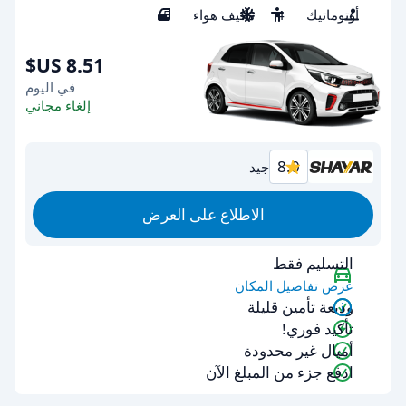
أوتوماتيك
4
مكيف هواء
5
في اليوم
إلغاء مجاني
8.0
جيد
الاطلاع على العرض
التسليم فقط
عرض تفاصيل المكان
وديعة تأمين قليلة
تأكيد فوري!
أميال غير محدودة
ادفع جزء من المبلغ الآن