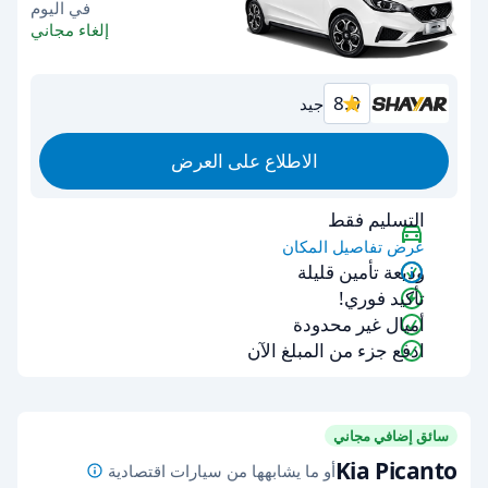
في اليوم
إلغاء مجاني
8.0
جيد
الاطلاع على العرض
التسليم فقط
عرض تفاصيل المكان
وديعة تأمين قليلة
تأكيد فوري!
أميال غير محدودة
ادفع جزء من المبلغ الآن
سائق إضافي مجاني
Kia Picanto
أو ما يشابهها من سيارات اقتصادية