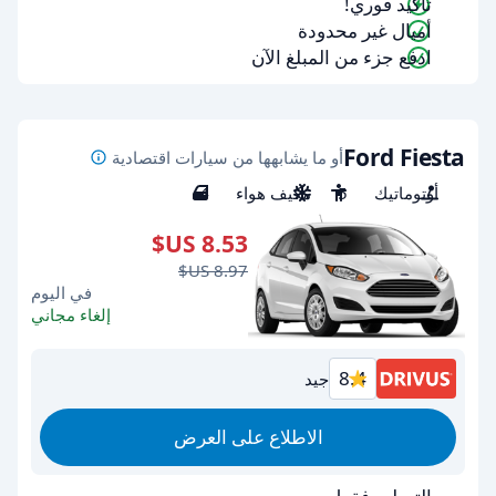
تأكيد فوري!
أميال غير محدودة
ادفع جزء من المبلغ الآن
Ford Fiesta
أو ما يشابهها من سيارات اقتصادية
أوتوماتيك
5
مكيف هواء
4
في اليوم
إلغاء مجاني
8.4
جيد
الاطلاع على العرض