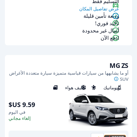
التسليم فقط
عرض تفاصيل المكان
وديعة تأمين قليلة
تأكيد فوري!
أميال غير محدودة
ادفع الآن
MG ZS
أو ما يشابهها من سيارات قياسية متميزة سيارة متعددة الأغراض
SUV
أوتوماتيك
5
مكيف هواء
5
في اليوم
إلغاء مجاني