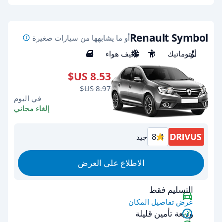
Renault Symbol
أو ما يشابهها من سيارات صغيرة
أوتوماتيك
5
مكيف هواء
4
في اليوم
إلغاء مجاني
8.4
جيد
الاطلاع على العرض
التسليم فقط
عرض تفاصيل المكان
وديعة تأمين قليلة