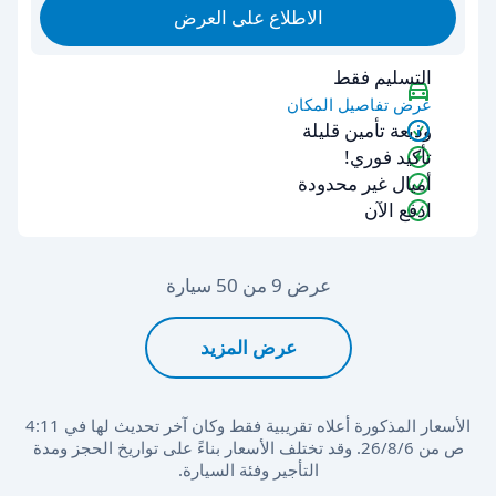
الاطلاع على العرض
التسليم فقط
عرض تفاصيل المكان
وديعة تأمين قليلة
تأكيد فوري!
أميال غير محدودة
ادفع الآن
عرض 9 من 50 سيارة
عرض المزيد
الأسعار المذكورة أعلاه تقريبية فقط وكان آخر تحديث لها في 4:11
ص من 6‏/8‏/26. وقد تختلف الأسعار بناءً على تواريخ الحجز ومدة
التأجير وفئة السيارة.