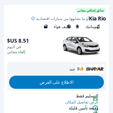
سائق إضافي مجاني
Kia Rio
أو ما يشابهها من سيارات اقتصادية
أوتوماتيك
5
مكيف هواء
4
في اليوم
إلغاء مجاني
8.0
جيد
الاطلاع على العرض
التسليم فقط
عرض تفاصيل المكان
وديعة تأمين قليلة