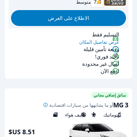
7.8
متوسط
الاطلاع على العرض
التسليم فقط
عرض تفاصيل المكان
وديعة تأمين قليلة
تأكيد فوري!
أميال غير محدودة
ادفع الآن
سائق إضافي مجاني
MG 3
أو ما يشابهها من سيارات اقتصادية
أوتوماتيك
5
مكيف هواء
5