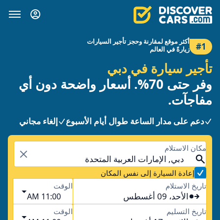
أكثر موقع لمقارنة وحجز تأجير السيارات
#1
زيارةً في العالم
تأجير سيارة في دبي
وفر حتى 70%. أسعار واضحة دون أي
مفاجآت.
دعم على مدار الساعة طوال أيام الأسبوع
إلغاء مجاني
مكان الاستلام
دبي, الإمارات العربية المتحدة
إعادة السيارة إلى نفس المكان
تاريخ الاستلام
الوقت
الأحد، 09 أغسطس
11:00 AM
تاريخ التسليم
الوقت