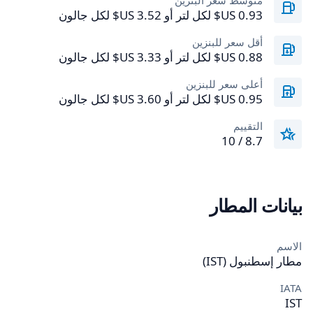
متوسط سعر البنزين
أقل سعر للبنزين
أعلى سعر للبنزين
التقييم
8.7 / 10
بيانات المطار
الاسم
مطار إسطنبول (IST)
IATA
IST