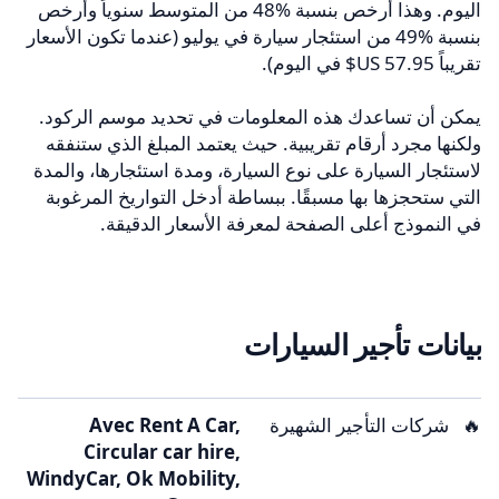
اليوم. وهذا أرخص بنسبة 48‎%‎ من المتوسط سنوياً وأرخص
بنسبة 49‎%‎ من استئجار سيارة في يوليو (عندما تكون الأسعار
تقريباً ‏57.95 US$ في اليوم).
يمكن أن تساعدك هذه المعلومات في تحديد موسم الركود.
ولكنها مجرد أرقام تقريبية. حيث يعتمد المبلغ الذي ستنفقه
لاستئجار السيارة على نوع السيارة، ومدة استئجارها، والمدة
التي ستحجزها بها مسبقًا. ببساطة أدخل التواريخ المرغوبة
في النموذج أعلى الصفحة لمعرفة الأسعار الدقيقة.
بيانات تأجير السيارات
🔥
شركات التأجير الشهيرة
Avec Rent A Car,
Circular car hire,
WindyCar, Ok Mobility,