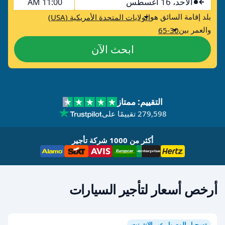
الأحد، 16 أغسطس
11:00 AM
بلد إقامة السائق هو
الولايات المتحدة الأمريكية (USA)
والعمر بين
65-30
ابحث الآن
التقييم: ممتاز
279,598 تقييمًا على
أكثر من 1000 شركة تأجير
أرخص أسعار لتأجير السيارات
تسجيل الوصول عبر الإنترنت