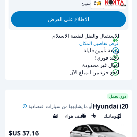
6.3
سيئ
الاطلاع على العرض
الاستقبال والنقل لنقطة الاستلام
عرض تفاصيل المكان
وديعة تأمين قليلة
تأكيد فوري!
أميال غير محدودة
ادفع جزء من المبلغ الآن
دون تحمل
Hyundai i20
أو ما يشابهها من سيارات اقتصادية
أوتوماتيك
5
مكيف هواء
4