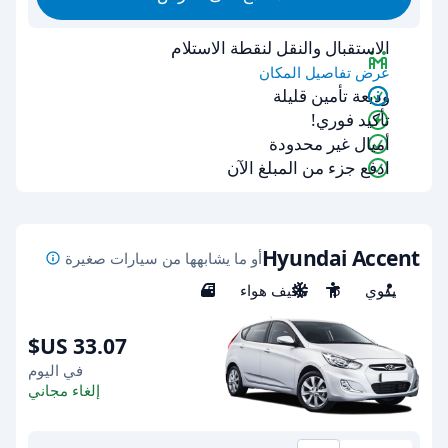
الاستقبال والنقل لنقطة الاستلام
عرض تفاصيل المكان
وديعة تأمين قليلة
تأكيد فوري!
أميال غير محدودة
ادفع جزء من المبلغ الآن
Hyundai Accent
أو ما يشابهها من سيارات صغيرة
يدوي
5
مكيف هواء
5
في اليوم
إلغاء مجاني