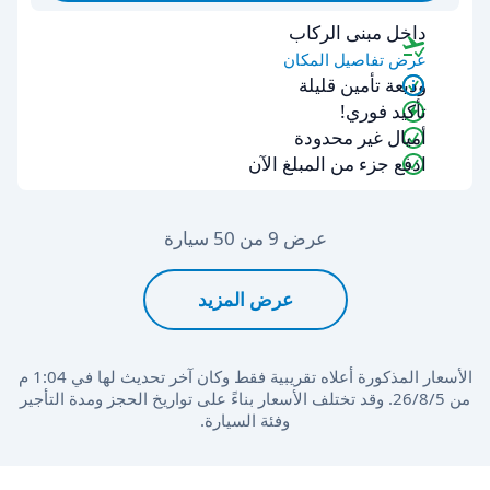
داخل مبنى الركاب
عرض تفاصيل المكان
وديعة تأمين قليلة
تأكيد فوري!
أميال غير محدودة
ادفع جزء من المبلغ الآن
عرض 9 من 50 سيارة
عرض المزيد
الأسعار المذكورة أعلاه تقريبية فقط وكان آخر تحديث لها في 1:04 م
من 5‏/8‏/26. وقد تختلف الأسعار بناءً على تواريخ الحجز ومدة التأجير
وفئة السيارة.