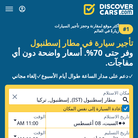
أكثر موقع لمقارنة وحجز تأجير السيارات
#1
زيارةً في العالم
تأجير سيارة في مطار إسطنبول
وفر حتى 70%. أسعار واضحة دون أي
مفاجآت.
دعم على مدار الساعة طوال أيام الأسبوع
إلغاء مجاني
مكان الاستلام
مطار إسطنبول (IST), إسطنبول, تركيا
إعادة السيارة إلى نفس المكان
تاريخ الاستلام
الوقت
السبت، 08 أغسطس
11:00 AM
تاريخ التسليم
الوقت