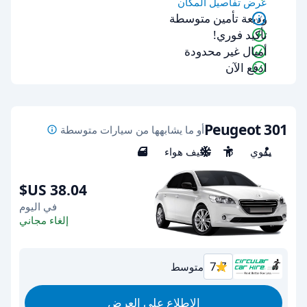
عرض تفاصيل المكان
وديعة تأمين متوسطة
تأكيد فوري!
أميال غير محدودة
ادفع الآن
Peugeot 301
أو ما يشابهها من سيارات متوسطة
يدوي
5
مكيف هواء
4
في اليوم
إلغاء مجاني
7.7
متوسط
الاطلاع على العرض