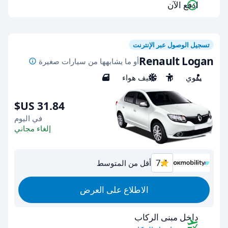
ادفع الآن
تسجيل الوصول عبر الإنترنت
Renault Logan
أو ما يشابهها من سيارات صغيرة
يدوي
5
مكيف هواء
4
في اليوم
إلغاء مجاني
7.1
أقل من المتوسط
الاطلاع على العرض
داخل مبنى الركاب