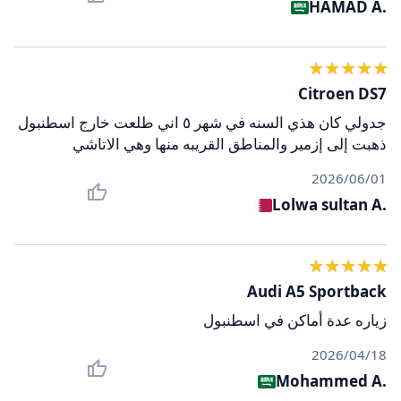
HAMAD A.
Citroen DS7
جدولي كان هذي السنه في شهر ٥ اني طلعت خارج اسطنبول
ذهبت إلى إزمير والمناطق القريبه منها وهي الاتاشي
01‏/06‏/2026
Lolwa sultan A.
Audi A5 Sportback
زياره عدة أماكن في اسطنبول
18‏/04‏/2026
Mohammed A.