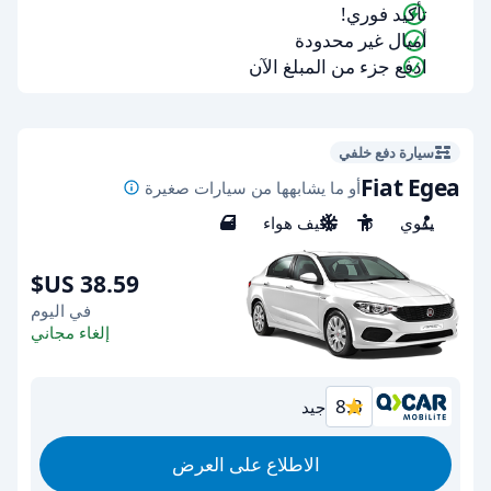
تأكيد فوري!
أميال غير محدودة
ادفع جزء من المبلغ الآن
سيارة دفع خلفي
Fiat Egea
أو ما يشابهها من سيارات صغيرة
يدوي
5
مكيف هواء
4
في اليوم
إلغاء مجاني
8.3
جيد
الاطلاع على العرض