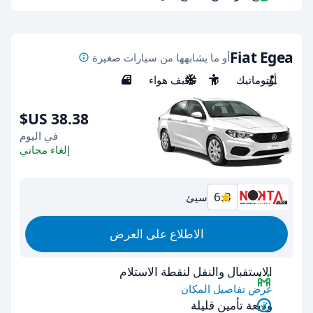
Fiat Egea
أو ما يشابهها من سيارات صغيرة
أوتوماتيك
5
مكيف هواء
5
في اليوم
إلغاء مجاني
6.3
سيئ
الاطلاع على العرض
الاستقبال والنقل لنقطة الاستلام
عرض تفاصيل المكان
وديعة تأمين قليلة