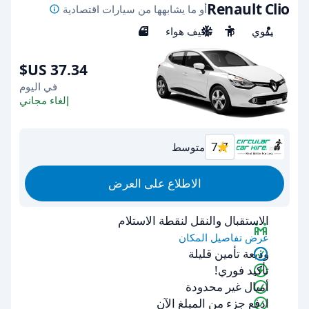
Renault Clio
أو ما يشابهها من سيارات اقتصادية
يدوي
5
مكيف هواء
5
في اليوم
إلغاء مجاني
7.7
متوسط
الاطلاع على العرض
الاستقبال والنقل لنقطة الاستلام
عرض تفاصيل المكان
وديعة تأمين قليلة
تأكيد فوري!
أميال غير محدودة
ادفع جزء من المبلغ الآن