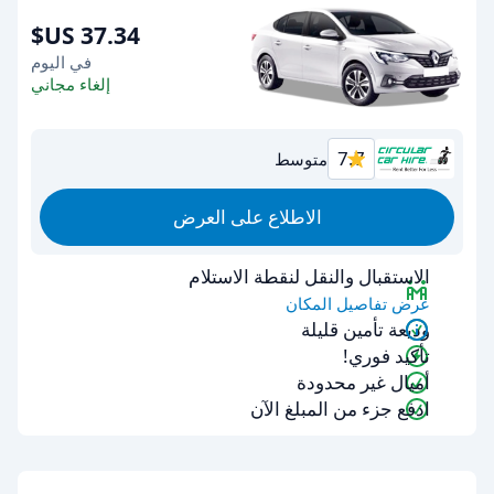
في اليوم
إلغاء مجاني
7.7
متوسط
الاطلاع على العرض
الاستقبال والنقل لنقطة الاستلام
عرض تفاصيل المكان
وديعة تأمين قليلة
تأكيد فوري!
أميال غير محدودة
ادفع جزء من المبلغ الآن