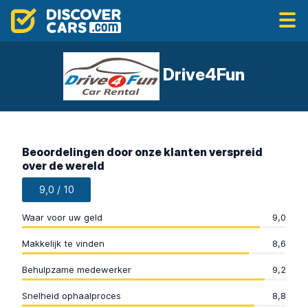
Drive4Fun
Beoordelingen door onze klanten verspreid
over de wereld
9,0 / 10
Waar voor uw geld
9,0
Makkelijk te vinden
8,6
Behulpzame medewerker
9,2
Snelheid ophaalproces
8,8