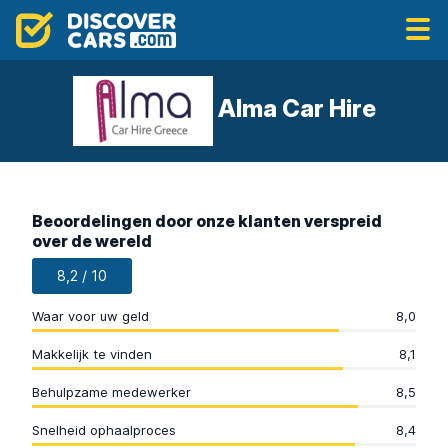
Alma Car Hire
Beoordelingen door onze klanten verspreid
over de wereld
8,2 / 10
Waar voor uw geld
8,0
Makkelijk te vinden
8,1
Behulpzame medewerker
8,5
Snelheid ophaalproces
8,4