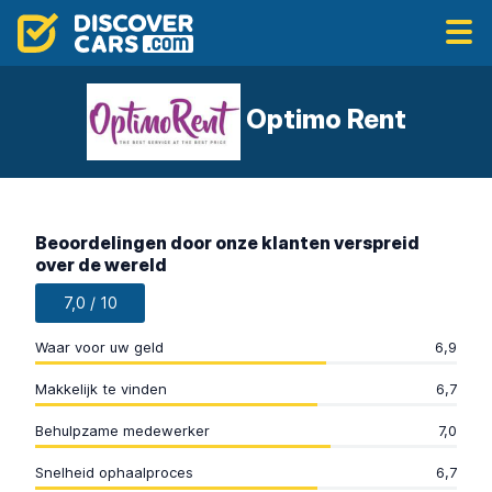
Optimo Rent
Beoordelingen door onze klanten verspreid
over de wereld
7,0 / 10
Waar voor uw geld
6,9
Makkelijk te vinden
6,7
Behulpzame medewerker
7,0
Snelheid ophaalproces
6,7