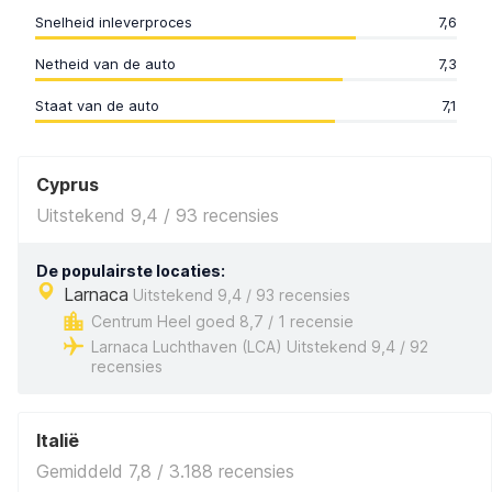
Snelheid inleverproces
7,6
Netheid van de auto
7,3
Staat van de auto
7,1
Cyprus
Uitstekend 9,4 / 93 recensies
De populairste locaties:
Larnaca
Uitstekend 9,4 / 93 recensies
Centrum Heel goed 8,7 / 1 recensie
Larnaca Luchthaven (LCA) Uitstekend 9,4 / 92
recensies
Italië
Gemiddeld 7,8 / 3.188 recensies