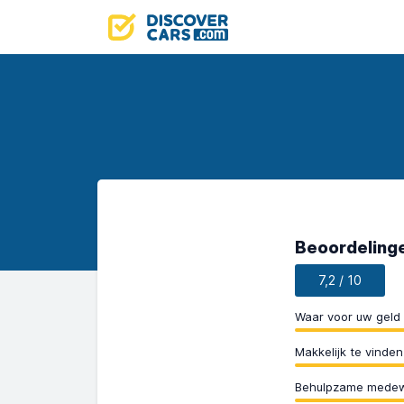
Beoordelinge
7,2 / 10
Waar voor uw geld
Makkelijk te vinden
Behulpzame medew