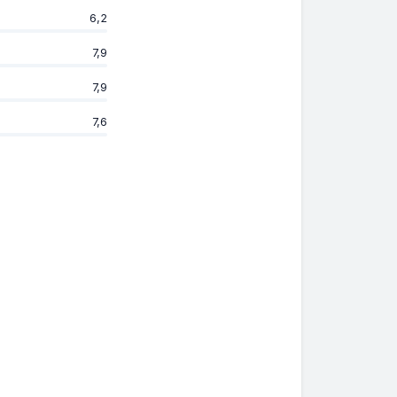
6,2
7,9
7,9
7,6