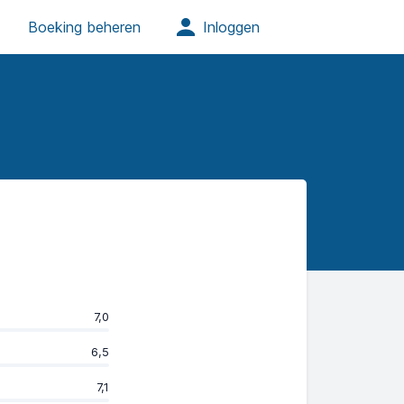
7,0
6,5
7,1