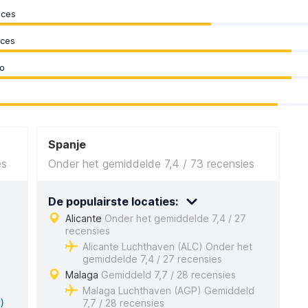
oces
oces
o
Spanje
es
Onder het gemiddelde 7,4 / 73 recensies
De populairste locaties:
Alicante
Onder het gemiddelde 7,4 / 27
recensies
Alicante Luchthaven (ALC) Onder het
gemiddelde 7,4 / 27 recensies
Malaga
Gemiddeld 7,7 / 28 recensies
Malaga Luchthaven (AGP) Gemiddeld
)
7,7 / 28 recensies