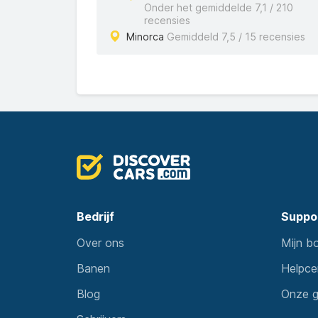
Onder het gemiddelde 7,1 / 210
recensies
Minorca
Gemiddeld 7,5 / 15 recensies
Bedrijf
Suppo