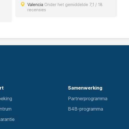
Valencia
Onder het gemiddelde 7,1 / 18
recensies
rt
Samenwerking