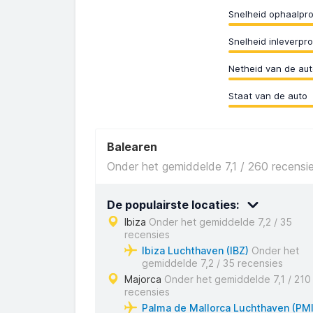
Snelheid ophaalpr
Snelheid inleverpr
Netheid van de aut
Staat van de auto
Balearen
Onder het gemiddelde 7,1 / 260 recensi
De populairste locaties:
Ibiza
Onder het gemiddelde 7,2 / 35
recensies
Ibiza Luchthaven (IBZ)
Onder het
gemiddelde 7,2 / 35 recensies
Majorca
Onder het gemiddelde 7,1 / 210
recensies
Palma de Mallorca Luchthaven (PMI