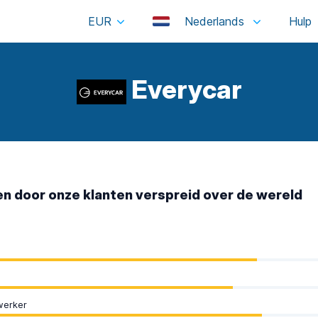
EUR
Nederlands
Everycar
n door onze klanten verspreid over de wereld
erker