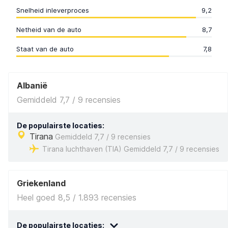
Snelheid inleverproces
9,2
Netheid van de auto
8,7
Staat van de auto
7,8
Albanië
Gemiddeld 7,7 / 9 recensies
De populairste locaties:
Tirana
Gemiddeld 7,7 / 9 recensies
Tirana luchthaven (TIA) Gemiddeld 7,7 / 9 recensies
Griekenland
Heel goed 8,5 / 1.893 recensies
De populairste locaties: