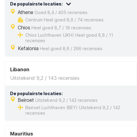
De populairste locaties:
Athene
Goed 8,4 / 405 recensies
Centrum Heel goed 8,6 / 74 recensies
Chios
Heel goed 8,7 / 16 recensies
Chios Luchthaven (JKH) Heel goed 8,8 / 11
recensies
Kefalonia
Heel goed 8,6 / 266 recensies
Libanon
Uitstekend 9,2 / 143 recensies
De populairste locaties:
Beiroet
Uitstekend 9,2 / 142 recensies
Beiroet Luchthaven (BEY) Uitstekend 9,2 / 142
recensies
Mauritius