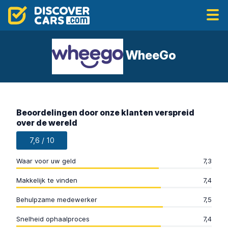
WheeGo
Beoordelingen door onze klanten verspreid
over de wereld
7,6 / 10
Waar voor uw geld
7,3
Makkelijk te vinden
7,4
Behulpzame medewerker
7,5
Snelheid ophaalproces
7,4