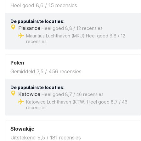
Heel goed 8,6 / 15 recensies
De populairste locaties:
Plaisance
Heel goed 8,8 / 12 recensies
Mauritius Luchthaven (MRU) Heel goed 8,8 / 12
recensies
Polen
Gemiddeld 7,5 / 456 recensies
De populairste locaties:
Katowice
Heel goed 8,7 / 46 recensies
Katowice Luchthaven (KTW) Heel goed 8,7 / 46
recensies
Slowakije
Uitstekend 9,5 / 181 recensies