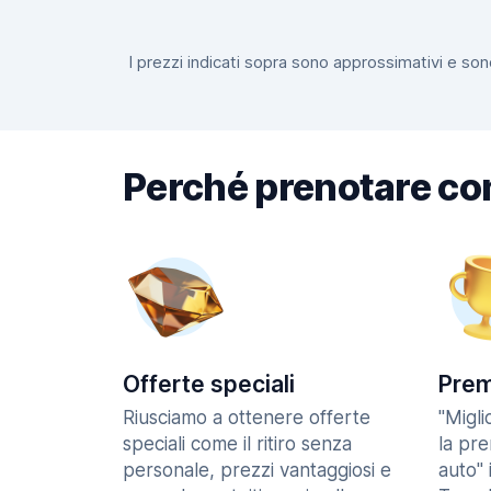
I prezzi indicati sopra sono approssimativi e sono
Perché prenotare co
Offerte speciali
Prem
Riusciamo a ottenere offerte
"Migl
speciali come il ritiro senza
la pr
personale, prezzi vantaggiosi e
auto" 