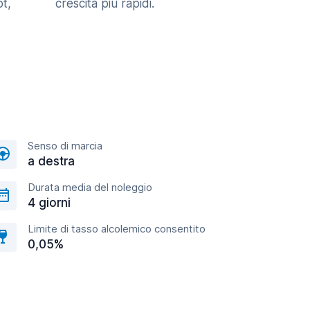
t,
crescita più rapidi.
Senso di marcia
a destra
Durata media del noleggio
4 giorni
Limite di tasso alcolemico consentito
0,05%