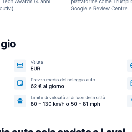
l Tech Awards (4 anni
piattaforme come Trustpilo
utivi).
Google e Review Centre.
ggio
Valuta
EUR
Prezzo medio del noleggio auto
62 € al giorno
Limite di velocità al di fuori della città
80 – 130 km/h o 50 – 81 mph