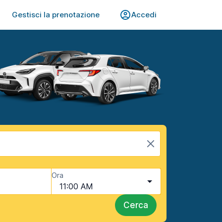
Gestisci la prenotazione
Accedi
Ora
11:00 AM
Cerca