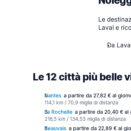
Nolegg
Le destinaz
Laval e ric
Da Laval
Le 12 città più belle 
Nantes
a partire da 27,82 € al gior
114,1 km / 70,9 miglia di distanza
La Rochelle
a partire da 20,40 € al
216,5 km / 134,53 miglia di distanza
Beauvais
a partire da 22,89 € al gi