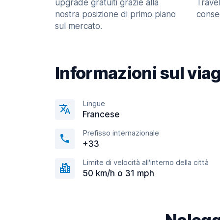
upgrade gratuiti grazie alla
Trave
nostra posizione di primo piano
consec
sul mercato.
Informazioni sul via
Lingue
Francese
Prefisso internazionale
+33
Limite di velocità all'interno della città
50 km/h o 31 mph