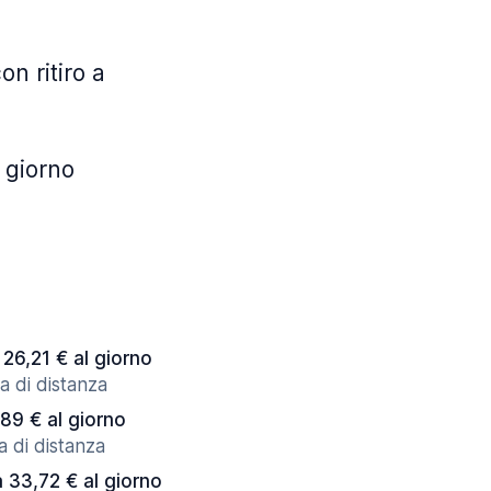
on ritiro a
 giorno
 26,21 € al giorno
a di distanza
,89 € al giorno
a di distanza
a 33,72 € al giorno