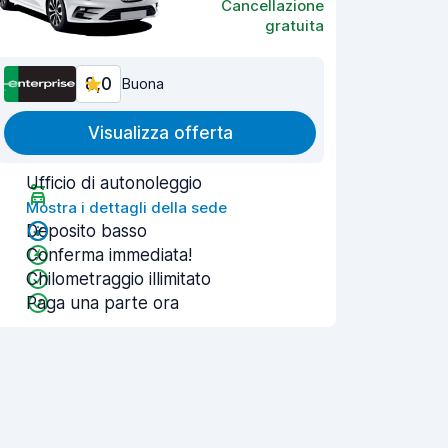
Cancellazione
gratuita
8,0
Buona
Visualizza offerta
Ufficio di autonoleggio
Mostra i dettagli della sede
Deposito basso
Conferma immediata!
Chilometraggio illimitato
Paga una parte ora