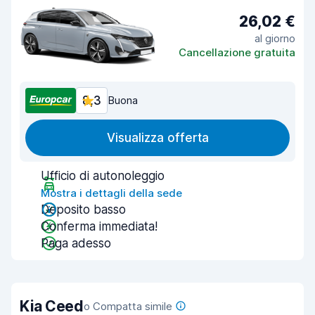
26,02 €
al giorno
Cancellazione gratuita
8,3
Buona
Visualizza offerta
Ufficio di autonoleggio
Mostra i dettagli della sede
Deposito basso
Conferma immediata!
Paga adesso
Kia Ceed
o Compatta simile