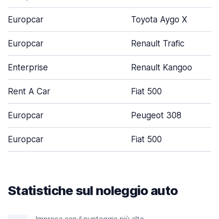
Europcar
Toyota Aygo X
Europcar
Renault Trafic
Enterprise
Renault Kangoo
Rent A Car
Fiat 500
Europcar
Peugeot 308
Europcar
Fiat 500
Statistiche sul noleggio auto
Impresa con il punteggio più alto