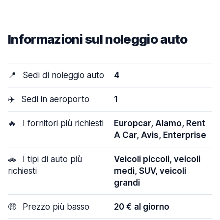
Informazioni sul noleggio auto
📍
Sedi di noleggio auto
4
✈️
Sedi in aeroporto
1
🔥
I fornitori più richiesti
Europcar, Alamo, Rent
A Car, Avis, Enterprise
🚗
I tipi di auto più
Veicoli piccoli, veicoli
richiesti
medi, SUV, veicoli
grandi
🤑
Prezzo più basso
20 € al giorno