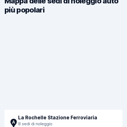
Mappa delle sedi di noleggio auto
più popolari
La Rochelle Stazione Ferroviaria
A
8 sedi di noleggio