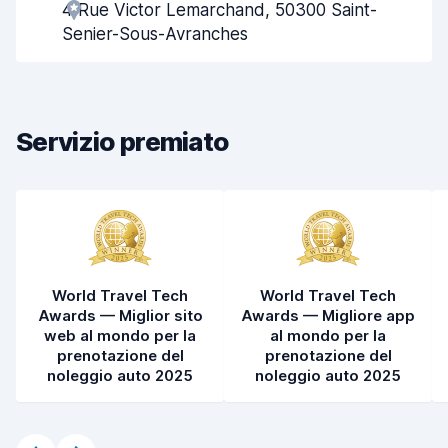
4 Rue Victor Lemarchand, 50300 Saint-
Rapidità del ritiro
8,0
Senier-Sous-Avranches
Rapidità della riconsegna
8,2
Pulizia del veicolo
8,1
Servizio premiato
Condizioni dell'auto
8,5
World Travel Tech
World Travel Tech
Awards — Miglior sito
Awards — Migliore app
web al mondo per la
al mondo per la
prenotazione del
prenotazione del
noleggio auto 2025
noleggio auto 2025