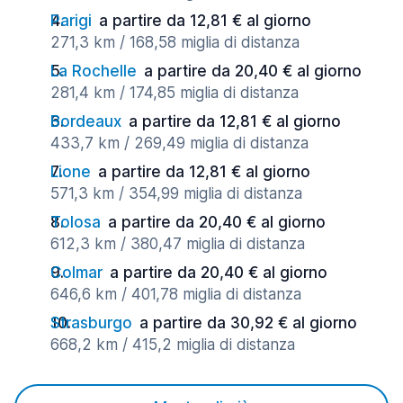
Parigi
a partire da 12,81 € al giorno
271,3 km / 168,58 miglia di distanza
La Rochelle
a partire da 20,40 € al giorno
281,4 km / 174,85 miglia di distanza
Bordeaux
a partire da 12,81 € al giorno
433,7 km / 269,49 miglia di distanza
Lione
a partire da 12,81 € al giorno
571,3 km / 354,99 miglia di distanza
Tolosa
a partire da 20,40 € al giorno
612,3 km / 380,47 miglia di distanza
Colmar
a partire da 20,40 € al giorno
646,6 km / 401,78 miglia di distanza
Strasburgo
a partire da 30,92 € al giorno
668,2 km / 415,2 miglia di distanza