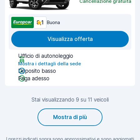
Cancellazione gratuita
8,1
Buona
Visualizza offerta
Ufficio di autonoleggio
Mostra i dettagli della sede
Deposito basso
Paga adesso
Stai visualizzando 9 su 11 veicoli
Mostra di più
I prezzi indicati sopra sono approssimativi e sono aggiornati