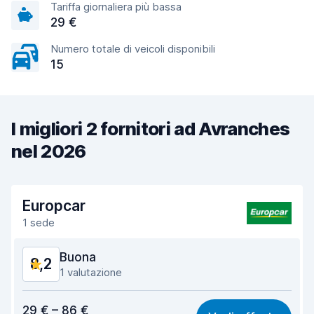
Tariffa giornaliera più bassa
29 €
Numero totale di veicoli disponibili
15
I migliori 2 fornitori ad Avranches
nel 2026
Europcar
1 sede
Buona
8,2
1 valutazione
Rapporto qualità-prezzo
7,8
29 € – 86 €