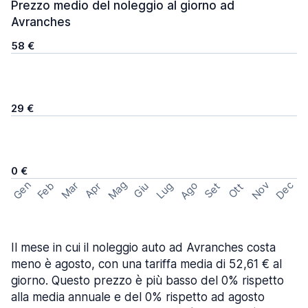
Prezzo medio del noleggio al giorno ad
Avranches
58 €
29 €
0 €
Mag
Gen
Ago
Nov
Dec
Feb
Mar
Lug
Apr
Set
Giu
Ott
Il mese in cui il noleggio auto ad Avranches costa
meno è agosto, con una tariffa media di 52,61 € al
giorno. Questo prezzo è più basso del 0% rispetto
alla media annuale e del 0% rispetto ad agosto