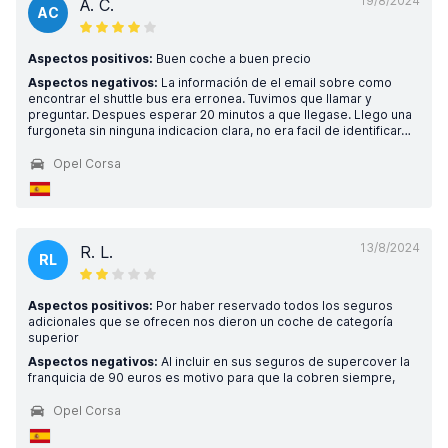
19/8/2024
A. C.
AC
Aspectos positivos:
Buen coche a buen precio
Aspectos negativos:
La información de el email sobre como
encontrar el shuttle bus era erronea. Tuvimos que llamar y
preguntar. Despues esperar 20 minutos a que llegase. Llego una
furgoneta sin ninguna indicacion clara, no era facil de identificar…
Opel Corsa
13/8/2024
R. L.
RL
Aspectos positivos:
Por haber reservado todos los seguros
adicionales que se ofrecen nos dieron un coche de categoría
superior
Aspectos negativos:
Al incluir en sus seguros de supercover la
franquicia de 90 euros es motivo para que la cobren siempre,
Opel Corsa