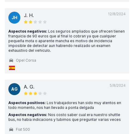
12/8/2024
J. H.
JH
Aspectos negativos:
Los seguros ampliados que ofrecen tienen
franquicia de 90 euros que al final lo cobran ya que cualquier
pequeña mota o aparente mancha es motivo de incidencia
imposible de detectar aun habiendo realizado un examen
exhaustivo del vehiculo.
Opel Corsa
5/8/2024
A. G.
AG
Aspectos positivos:
Los trabajadores han sido muy atentos en
todo momento, nos han llevado a ponta delgada
Aspectos negativos:
Nos costo saber cual era nuestro shuttle
bus, no habia indicacions y tubimos que preguntar varias veces
Fiat 500