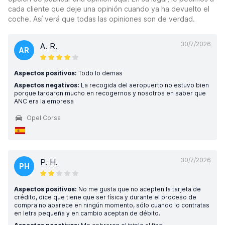
cada cliente que deje una opinión cuando ya ha devuelto el
coche. Así verá que todas las opiniones son de verdad.
30/7/2026
A. R.
AR
Aspectos positivos:
Todo lo demas
Aspectos negativos:
La recogida del aeropuerto no estuvo bien
porque tardaron mucho en recogernos y nosotros en saber que
ANC era la empresa
Opel Corsa
30/7/2026
P. H.
PH
Aspectos positivos:
No me gusta que no acepten la tarjeta de
crédito, dice que tiene que ser física y durante el proceso de
compra no aparece en ningún momento, sólo cuando lo contratas
en letra pequeña y en cambio aceptan de débito.