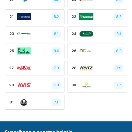
21
8.2
22
8.2
23
8.1
24
8.1
25
8.0
26
8.0
27
7.9
28
7.9
29
7.8
30
7.7
31
7.1