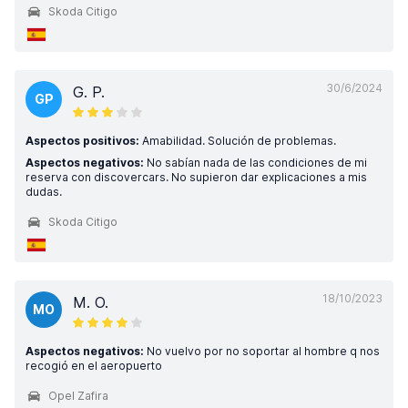
Skoda Citigo
30/6/2024
G. P.
GP
Aspectos positivos:
Amabilidad. Solución de problemas.
Aspectos negativos:
No sabían nada de las condiciones de mi
reserva con discovercars. No supieron dar explicaciones a mis
dudas.
Skoda Citigo
18/10/2023
M. O.
MO
Aspectos negativos:
No vuelvo por no soportar al hombre q nos
recogió en el aeropuerto
Opel Zafira