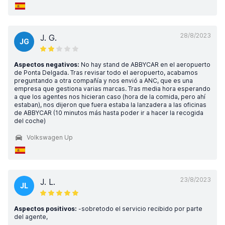
28/8/2023
J. G.
JG
Aspectos negativos:
No hay stand de ABBYCAR en el aeropuerto
de Ponta Delgada. Tras revisar todo el aeropuerto, acabamos
preguntando a otra compañía y nos envió a ANC, que es una
empresa que gestiona varias marcas. Tras media hora esperando
a que los agentes nos hicieran caso (hora de la comida, pero ahí
estaban), nos dijeron que fuera estaba la lanzadera a las oficinas
de ABBYCAR (10 minutos más hasta poder ir a hacer la recogida
del coche)
Volkswagen Up
23/8/2023
J. L.
JL
Aspectos positivos:
-sobretodo el servicio recibido por parte
del agente,