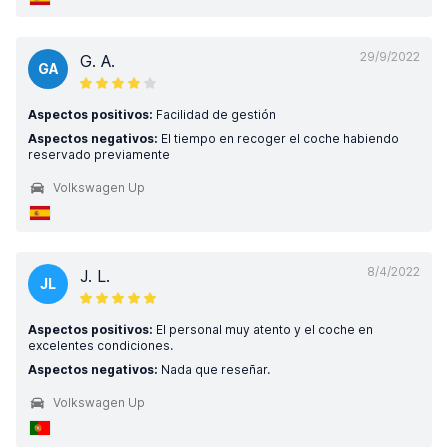
29/9/2022
G. A.
GA
Aspectos positivos:
Facilidad de gestión
Aspectos negativos:
El tiempo en recoger el coche habiendo
reservado previamente
Volkswagen Up
8/4/2022
J. L.
JL
Aspectos positivos:
El personal muy atento y el coche en
excelentes condiciones.
Aspectos negativos:
Nada que reseñar.
Volkswagen Up