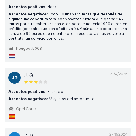
Aspectos positivos:
Nada
Aspectos negativos:
Todo. Es una vergüenza que después de
alquiler una cobertura total con vosotros tuviera que gastar 245
euros por otra cobertura con ellos porque no tenía 1900 euros en
crédito (pensaba que con débito valía). Y aún así me cobraron una
fianza de 90 euros que no entendí en absoluto. Jamás volveré a
contratar un servicio con ellos.
Peugeot 5008
21/4/2025
J. G.
JG
Aspectos positivos:
El precio
Aspectos negativos:
Muy lejos del aeropuerto
Opel Corsa
27/9/2024
Z. P.