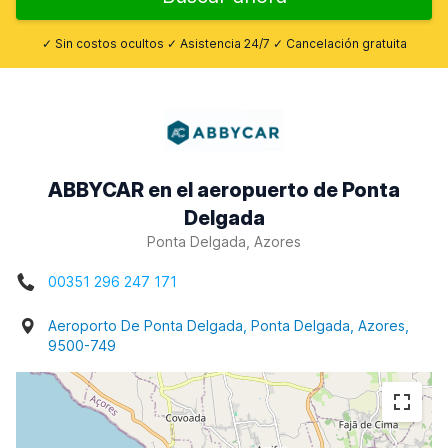
✓ Sin costos ocultos ✓ Asistencia 24/7 ✓ Cancelación gratuita
ABBYCAR en el aeropuerto de Ponta
Delgada
Ponta Delgada, Azores
00351 296 247 171
Aeroporto De Ponta Delgada, Ponta Delgada, Azores,
9500-749