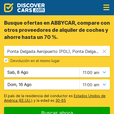
Busque ofertas en ABBYCAR, compare con
otros proveedores de alquiler de coches y
ahorre hasta un 70 %.
Ponta Delgada Aeropuerto (PDL), Ponta Delgada, Portugal Islas Azores
Devolución en el mismo lugar
11:00 am
11:00 am
El país de la residencia del conductor es
Estados Unidos de
América (EE.UU.)
y la edad es
30-65
Buscar ahora