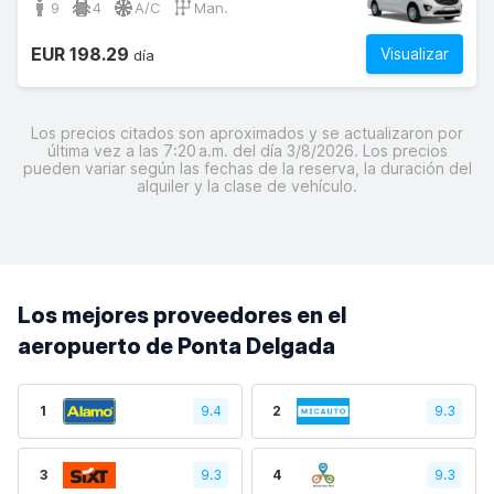
9
4
A/C
Man.
EUR 198.29
Visualizar
día
Los precios citados son aproximados y se actualizaron por
última vez a las 7:20 a.m. del día 3/8/2026. Los precios
pueden variar según las fechas de la reserva, la duración del
alquiler y la clase de vehículo.
Los mejores proveedores en el
aeropuerto de Ponta Delgada
1
9.4
2
9.3
3
9.3
4
9.3