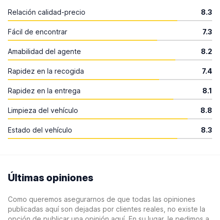
Relación calidad-precio
8.3
Fácil de encontrar
7.3
Amabilidad del agente
8.2
Rapidez en la recogida
7.4
Rapidez en la entrega
8.1
Limpieza del vehículo
8.8
Estado del vehículo
8.3
Últimas opiniones
Como queremos asegurarnos de que todas las opiniones
publicadas aquí son dejadas por clientes reales, no existe la
opción de publicar una opinión aquí. En su lugar, le pedimos a