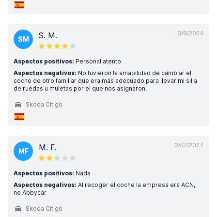
3/8/2024
S. M.
SM
Aspectos positivos:
Personal atento
Aspectos negativos:
No tuvieron la amabilidad de cambiar el
coche de otro familiar que era más adecuado para llevar mi silla
de ruedas u muletas por el que nos asignaron.
Skoda Citigo
25/7/2024
M. F.
MF
Aspectos positivos:
Nada
Aspectos negativos:
Al recoger el coche la empresa era ACN,
no Abbycar
Skoda Citigo