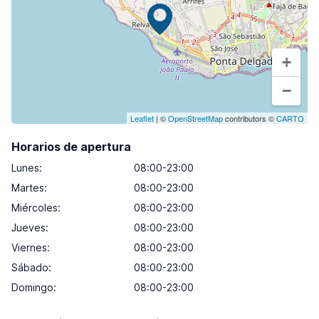
+
−
Leaflet
| ©
OpenStreetMap
contributors ©
CARTO
Horarios de apertura
Lunes
:
08:00-23:00
Martes
:
08:00-23:00
Miércoles
:
08:00-23:00
Jueves
:
08:00-23:00
Viernes
:
08:00-23:00
Sábado
:
08:00-23:00
Domingo
:
08:00-23:00