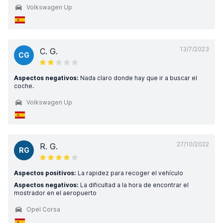
Volkswagen Up
13/7/2023
C. G.
CG
Aspectos negativos:
Nada claro donde hay que ir a buscar el
coche.
Volkswagen Up
27/10/2022
R. G.
RG
Aspectos positivos:
La rapidez para recoger el vehículo
Aspectos negativos:
La dificultad a la hora de encontrar el
mostrador en el aeropuerto
Opel Corsa