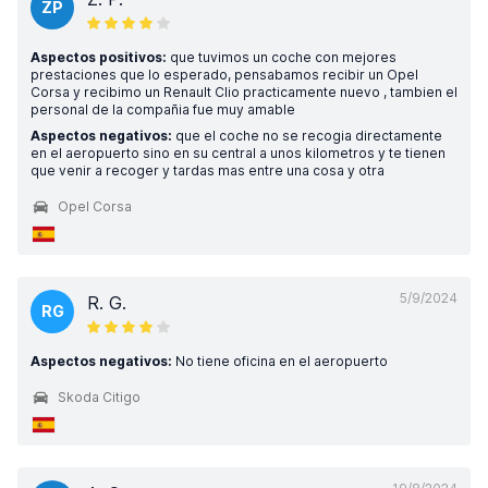
ZP
Aspectos positivos:
que tuvimos un coche con mejores
prestaciones que lo esperado, pensabamos recibir un Opel
Corsa y recibimo un Renault Clio practicamente nuevo , tambien el
personal de la compañia fue muy amable
Aspectos negativos:
que el coche no se recogia directamente
en el aeropuerto sino en su central a unos kilometros y te tienen
que venir a recoger y tardas mas entre una cosa y otra
Opel Corsa
5/9/2024
R. G.
RG
Aspectos negativos:
No tiene oficina en el aeropuerto
Skoda Citigo