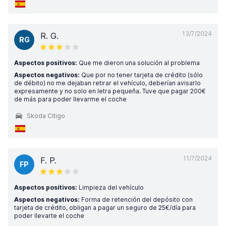
13/7/2024
R. G.
RG
Aspectos positivos:
Que me dieron una solución al problema
Aspectos negativos:
Que por no tener tarjeta de crédito (sólo
de débito) no me dejaban retirar el vehículo, deberían avisarlo
expresamente y no solo en letra pequeña. Tuve que pagar 200€
de más para poder llevarme el coche
Skoda Citigo
11/7/2024
F. P.
FP
Aspectos positivos:
Limpieza del vehículo
Aspectos negativos:
Forma de retención del depósito con
tarjeta de crédito, obligan a pagar un seguro de 25€/día para
poder llevarte el coche