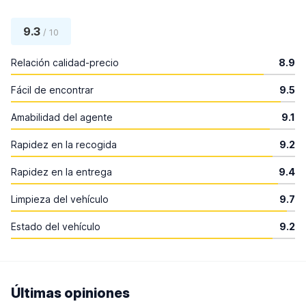
9.3
/ 10
Relación calidad-precio
8.9
Fácil de encontrar
9.5
Amabilidad del agente
9.1
Rapidez en la recogida
9.2
Rapidez en la entrega
9.4
Limpieza del vehículo
9.7
Estado del vehículo
9.2
Últimas opiniones