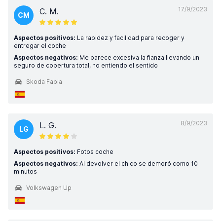
17/9/2023
C. M.
CM
Aspectos positivos:
La rapidez y facilidad para recoger y
entregar el coche
Aspectos negativos:
Me parece excesiva la fianza llevando un
seguro de cobertura total, no entiendo el sentido
Skoda Fabia
8/9/2023
L. G.
LG
Aspectos positivos:
Fotos coche
Aspectos negativos:
Al devolver el chico se demoró como 10
minutos
Volkswagen Up