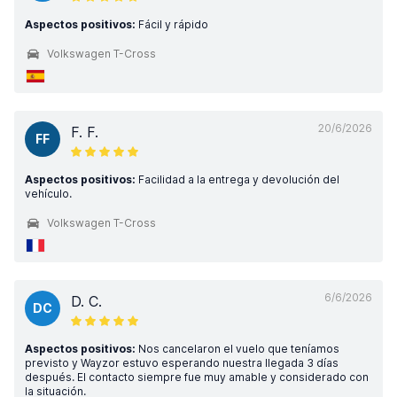
Aspectos positivos:
Fácil y rápido
Volkswagen T-Cross
20/6/2026
F. F.
FF
Aspectos positivos:
Facilidad a la entrega y devolución del
vehículo.
Volkswagen T-Cross
6/6/2026
D. C.
DC
Aspectos positivos:
Nos cancelaron el vuelo que teníamos
previsto y Wayzor estuvo esperando nuestra llegada 3 días
después. El contacto siempre fue muy amable y considerado con
la situación.