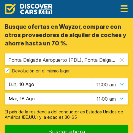
Busque ofertas en Wayzor, compare con
otros proveedores de alquiler de coches y
ahorre hasta un 70 %.
Ponta Delgada Aeropuerto (PDL), Ponta Delgada, Portugal Islas Azores
Devolución en el mismo lugar
11:00 am
11:00 am
El país de la residencia del conductor es
Estados Unidos de
América (EE.UU.)
y la edad es
30-65
Buscar ahora