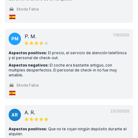
Skoda Fabia
7/9/2020
P. M.
PM
Aspectos positivos:
El precio, el servicio de atención telefónica
y el personal de check-out.
Aspectos negativos:
El coche era bastante antiguo, con
multiples desperfectos. El personal de check-in no fue muy
amable.
Skoda Fabia
23/3/2020
A. R.
AR
Aspectos positivos:
Que no te cojan ningún depósito durante el
alquiler.