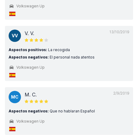
Volkswagen Up
13/10/2019
V. V.
VV
Aspectos positivos:
La recogida
Aspectos negativos:
El personal nada atentos
Volkswagen Up
2/9/2019
M. C.
MC
Aspectos negativos:
Que no hablaran Español
Volkswagen Up