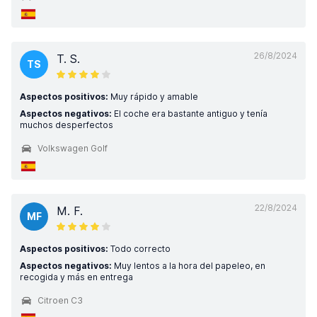
26/8/2024
T. S.
TS
Aspectos positivos:
Muy rápido y amable
Aspectos negativos:
El coche era bastante antiguo y tenía
muchos desperfectos
Volkswagen Golf
22/8/2024
M. F.
MF
Aspectos positivos:
Todo correcto
Aspectos negativos:
Muy lentos a la hora del papeleo, en
recogida y más en entrega
Citroen C3