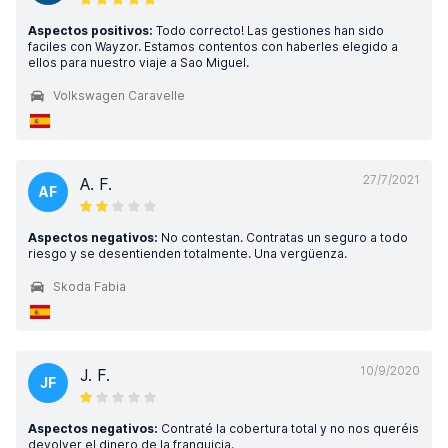
Aspectos positivos:
Todo correcto! Las gestiones han sido
faciles con Wayzor. Estamos contentos con haberles elegido a
ellos para nuestro viaje a Sao Miguel.
Volkswagen Caravelle
27/7/2021
A. F.
AF
Aspectos negativos:
No contestan. Contratas un seguro a todo
riesgo y se desentienden totalmente. Una vergüenza.
Skoda Fabia
10/9/2020
J. F.
JF
Aspectos negativos:
Contraté la cobertura total y no nos queréis
devolver el dinero de la franquicia.