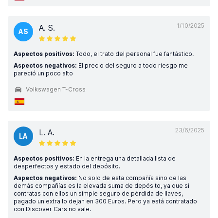
1/10/2025
A. S.
AS
Aspectos positivos:
Todo, el trato del personal fue fantástico.
Aspectos negativos:
El precio del seguro a todo riesgo me
pareció un poco alto
Volkswagen T-Cross
23/6/2025
L. A.
LA
Aspectos positivos:
En la entrega una detallada lista de
desperfectos y estado del depósito.
Aspectos negativos:
No solo de esta compañía sino de las
demás compañías es la elevada suma de depósito, ya que si
contratas con ellos un simple seguro de pérdida de llaves,
pagado un extra lo dejan en 300 Euros. Pero ya está contratado
con Discover Cars no vale.