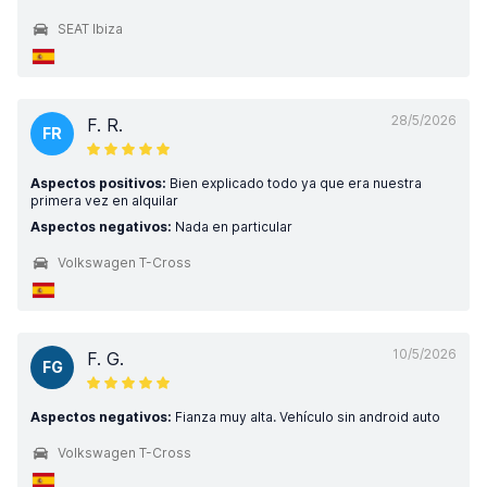
SEAT Ibiza
28/5/2026
F. R.
FR
Aspectos positivos:
Bien explicado todo ya que era nuestra
primera vez en alquilar
Aspectos negativos:
Nada en particular
Volkswagen T-Cross
10/5/2026
F. G.
FG
Aspectos negativos:
Fianza muy alta. Vehículo sin android auto
Volkswagen T-Cross