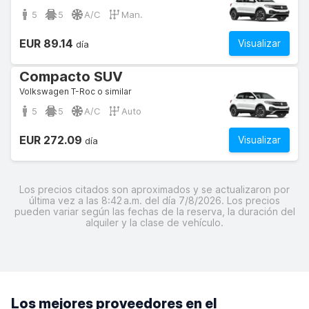
5
5
A/C
Man.
EUR 89.14
Visualizar
día
Compacto SUV
Volkswagen T-Roc o similar
5
5
A/C
Auto
EUR 272.09
Visualizar
día
Los precios citados son aproximados y se actualizaron por
última vez a las 8:42 a.m. del día 7/8/2026. Los precios
pueden variar según las fechas de la reserva, la duración del
alquiler y la clase de vehículo.
Los mejores proveedores en el