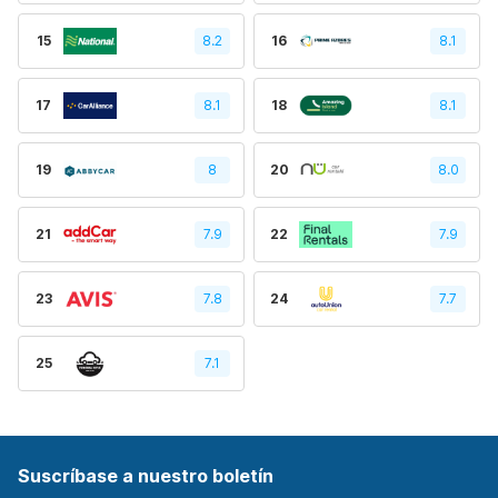
15
8.2
16
8.1
17
8.1
18
8.1
19
8
20
8.0
21
7.9
22
7.9
23
7.8
24
7.7
25
7.1
Suscríbase a nuestro boletín