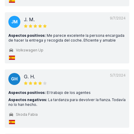
9/7/2024
J. M.
JM
Aspectos positivos:
Me parece excelente la persona encargada
de hacer la entrega y recogida del coche. Eficiente y amable
Volkswagen Up
5/7/2024
G. H.
GH
Aspectos positivos:
El trabajo de los agentes
Aspectos negativos:
La tardanza para devolver la fianza. Todavía
no lo han hecho.
Skoda Fabia