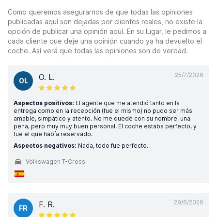
Como queremos asegurarnos de que todas las opiniones
publicadas aquí son dejadas por clientes reales, no existe la
opción de publicar una opinión aquí. En su lugar, le pedimos a
cada cliente que deje una opinión cuando ya ha devuelto el
coche. Así verá que todas las opiniones son de verdad.
25/7/2026
O. L.
OL
Aspectos positivos:
El agente que me atendió tanto en la
entrega como en la recepción (fue el mismo) no pudo ser más
amable, simpático y atento. No me quedé con su nombre, una
pena, pero muy muy buen personal. El coche estaba perfecto, y
fue el que había reservado.
Aspectos negativos:
Nada, todo fue perfecto.
Volkswagen T-Cross
29/6/2026
F. R.
FR