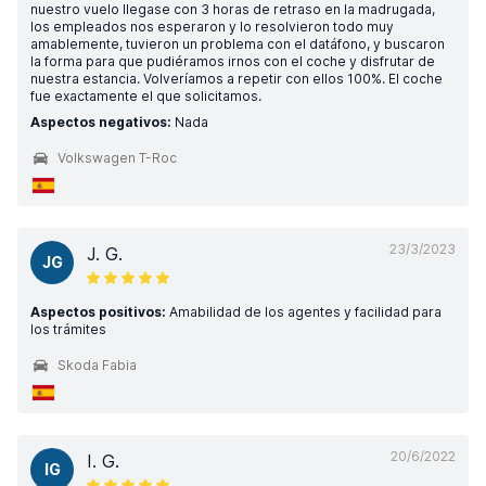
nuestro vuelo llegase con 3 horas de retraso en la madrugada,
los empleados nos esperaron y lo resolvieron todo muy
amablemente, tuvieron un problema con el datáfono, y buscaron
la forma para que pudiéramos irnos con el coche y disfrutar de
nuestra estancia. Volveríamos a repetir con ellos 100%. El coche
fue exactamente el que solicitamos.
Aspectos negativos:
Nada
Volkswagen T-Roc
23/3/2023
J. G.
JG
Aspectos positivos:
Amabilidad de los agentes y facilidad para
los trámites
Skoda Fabia
20/6/2022
I. G.
IG