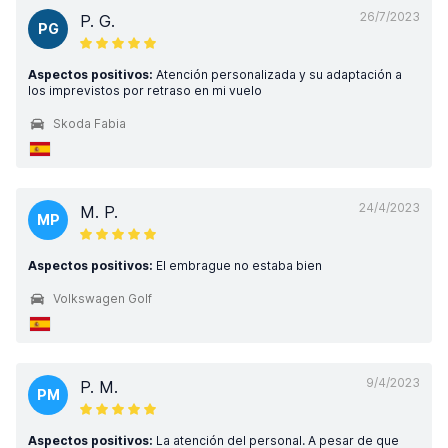
26/7/2023
P. G.
PG
Aspectos positivos:
Atención personalizada y su adaptación a
los imprevistos por retraso en mi vuelo
Skoda Fabia
24/4/2023
M. P.
MP
Aspectos positivos:
El embrague no estaba bien
Volkswagen Golf
9/4/2023
P. M.
PM
Aspectos positivos:
La atención del personal. A pesar de que