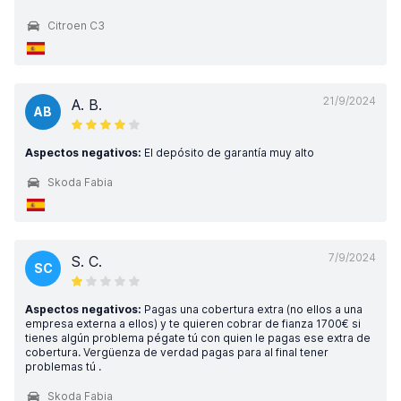
Citroen C3
21/9/2024
A. B.
AB
Aspectos negativos:
El depósito de garantía muy alto
Skoda Fabia
7/9/2024
S. C.
SC
Aspectos negativos:
Pagas una cobertura extra (no ellos a una
empresa externa a ellos) y te quieren cobrar de fianza 1700€ si
tienes algún problema pégate tú con quien le pagas ese extra de
cobertura. Vergüenza de verdad pagas para al final tener
problemas tú .
Skoda Fabia