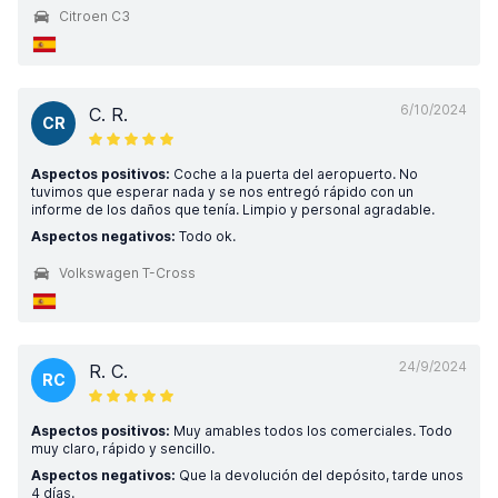
Citroen C3
6/10/2024
C. R.
CR
Aspectos positivos:
Coche a la puerta del aeropuerto. No
tuvimos que esperar nada y se nos entregó rápido con un
informe de los daños que tenía. Limpio y personal agradable.
Aspectos negativos:
Todo ok.
Volkswagen T-Cross
24/9/2024
R. C.
RC
Aspectos positivos:
Muy amables todos los comerciales. Todo
muy claro, rápido y sencillo.
Aspectos negativos:
Que la devolución del depósito, tarde unos
4 días.