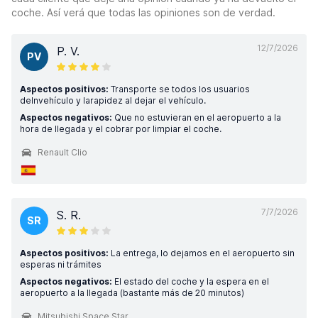
coche. Así verá que todas las opiniones son de verdad.
12/7/2026
P. V.
PV
Aspectos positivos:
Transporte se todos los usuarios
delnvehículo y larapidez al dejar el vehículo.
Aspectos negativos:
Que no estuvieran en el aeropuerto a la
hora de llegada y el cobrar por limpiar el coche.
Renault Clio
7/7/2026
S. R.
SR
Aspectos positivos:
La entrega, lo dejamos en el aeropuerto sin
esperas ni trámites
Aspectos negativos:
El estado del coche y la espera en el
aeropuerto a la llegada (bastante más de 20 minutos)
Mitsubishi Space Star