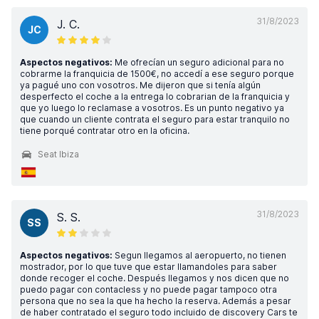
31/8/2023
J. C.
JC
Aspectos negativos:
Me ofrecían un seguro adicional para no
cobrarme la franquicia de 1500€, no accedí a ese seguro porque
ya pagué uno con vosotros. Me dijeron que si tenía algún
desperfecto el coche a la entrega lo cobrarian de la franquicia y
que yo luego lo reclamase a vosotros. Es un punto negativo ya
que cuando un cliente contrata el seguro para estar tranquilo no
tiene porqué contratar otro en la oficina.
Seat Ibiza
31/8/2023
S. S.
SS
Aspectos negativos:
Segun llegamos al aeropuerto, no tienen
mostrador, por lo que tuve que estar llamandoles para saber
donde recoger el coche. Después llegamos y nos dicen que no
puedo pagar con contacless y no puede pagar tampoco otra
persona que no sea la que ha hecho la reserva. Además a pesar
de haber contratado el seguro todo incluido de discovery Cars te