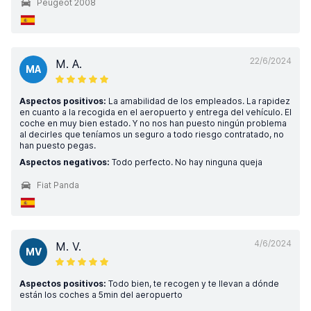
Peugeot 2008
22/6/2024
M. A.
MA
Aspectos positivos:
La amabilidad de los empleados. La rapidez
en cuanto a la recogida en el aeropuerto y entrega del vehículo. El
coche en muy bien estado. Y no nos han puesto ningún problema
al decirles que teníamos un seguro a todo riesgo contratado, no
han puesto pegas.
Aspectos negativos:
Todo perfecto. No hay ninguna queja
Fiat Panda
4/6/2024
M. V.
MV
Aspectos positivos:
Todo bien, te recogen y te llevan a dónde
están los coches a 5min del aeropuerto