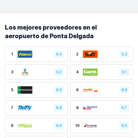
Los mejores proveedores en el
aeropuerto de Ponta Delgada
1
9.4
2
9.3
3
9.2
4
9.1
5
8.9
6
8.8
7
8.8
8
8.7
9
8.6
10
8.6