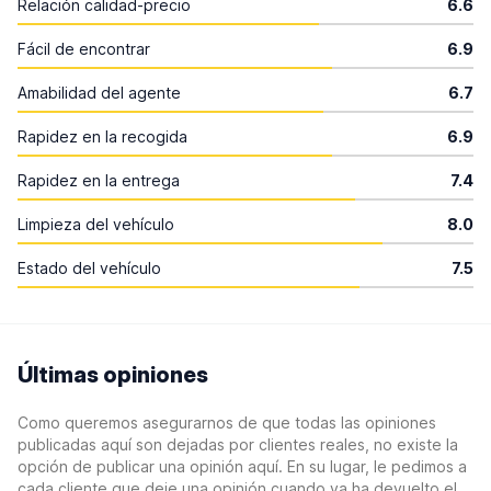
Relación calidad-precio
6.6
Fácil de encontrar
6.9
Amabilidad del agente
6.7
Rapidez en la recogida
6.9
Rapidez en la entrega
7.4
Limpieza del vehículo
8.0
Estado del vehículo
7.5
Últimas opiniones
Como queremos asegurarnos de que todas las opiniones
publicadas aquí son dejadas por clientes reales, no existe la
opción de publicar una opinión aquí. En su lugar, le pedimos a
cada cliente que deje una opinión cuando ya ha devuelto el