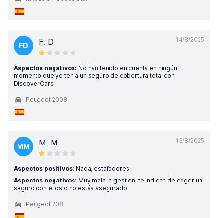
14/8/2025
F. D.
FD
Aspectos negativos:
No han tenido en cuenta en ningún
momento que yo tenía un seguro de cobertura total con
DiscoverCars
Peugeot 2008
13/8/2025
M. M.
MM
Aspectos positivos:
Nada, estafadores
Aspectos negativos:
Muy mala la gestión, te indican de coger un
seguro con ellos o no estás asegurado
Peugeot 208