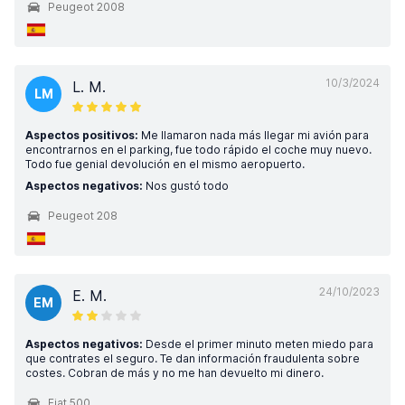
Peugeot 2008
10/3/2024
L. M.
LM
Aspectos positivos:
Me llamaron nada más llegar mi avión para
encontrarnos en el parking, fue todo rápido el coche muy nuevo.
Todo fue genial devolución en el mismo aeropuerto.
Aspectos negativos:
Nos gustó todo
Peugeot 208
24/10/2023
E. M.
EM
Aspectos negativos:
Desde el primer minuto meten miedo para
que contrates el seguro. Te dan información fraudulenta sobre
costes. Cobran de más y no me han devuelto mi dinero.
Fiat 500