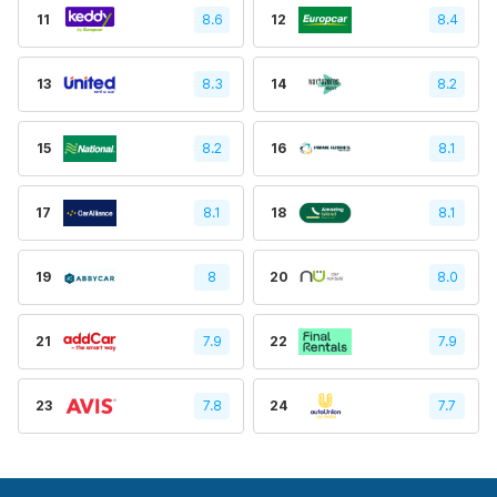
11
8.6
12
8.4
13
8.3
14
8.2
15
8.2
16
8.1
17
8.1
18
8.1
19
8
20
8.0
21
7.9
22
7.9
23
7.8
24
7.7