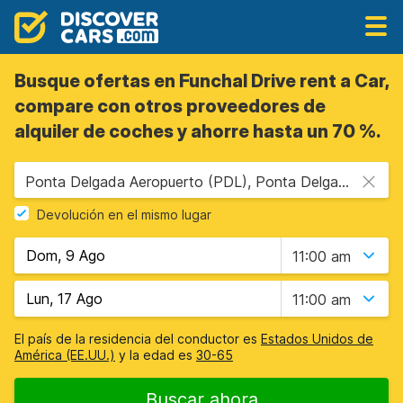
Busque ofertas en Funchal Drive rent a Car,
compare con otros proveedores de
alquiler de coches y ahorre hasta un 70 %.
Ponta Delgada Aeropuerto (PDL), Ponta Delgada, Portugal Islas Azores
Devolución en el mismo lugar
11:00 am
11:00 am
El país de la residencia del conductor es
Estados Unidos de
América (EE.UU.)
y la edad es
30-65
Buscar ahora