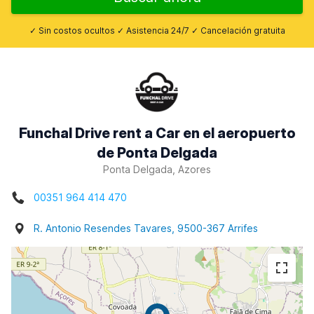
✓ Sin costos ocultos ✓ Asistencia 24/7 ✓ Cancelación gratuita
Funchal Drive rent a Car en el aeropuerto
de Ponta Delgada
Ponta Delgada, Azores
00351 964 414 470
R. Antonio Resendes Tavares, 9500-367 Arrifes