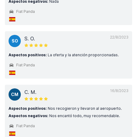
Aspectos negativos:
Nada
Fiat Panda
22/8/2023
S. O.
SO
Aspectos positivos:
La oferta y la atención proporcionadas.
Fiat Panda
16/8/2023
C. M.
CM
Aspectos positivos:
Nos recogieron y llevaron al aeropuerto.
Aspectos negativos:
Nos encantó todo, muy recomendable.
Fiat Panda