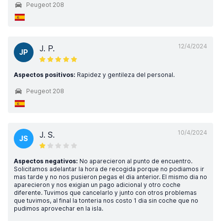
Peugeot 208
12/4/2024
J. P.
JP
Aspectos positivos:
Rapidez y gentileza del personal.
Peugeot 208
10/4/2024
J. S.
JS
Aspectos negativos:
No aparecieron al punto de encuentro.
Solicitamos adelantar la hora de recogida porque no podiamos ir
mas tarde y no nos pusieron pegas el dia anterior. El mismo dia no
aparecieron y nos exigian un pago adicional y otro coche
diferente. Tuvimos que cancelarlo y junto con otros problemas
que tuvimos, al final la tonteria nos costo 1 dia sin coche que no
pudimos aprovechar en la isla.