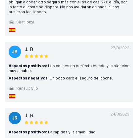
obligan a coger otro seguro más con ellos de casi 27€ el día, por
lo tanto el coste se dispara. No nos ayudaron en nada, ni nos
pusieron facilidades.
Seat Ibiza
27/8/2023
J. B.
JB
Aspectos positivos:
Los coches en perfecto estado y la atención
muy amable.
Aspectos negativos:
Un poco caro el seguro del coche.
Renault Clio
24/8/2023
J. R.
JR
Aspectos positivos:
La rapidez y la amabilidad