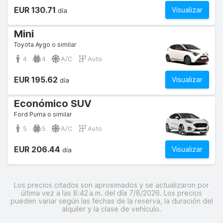
EUR 130.71
Visualizar
día
Mini
Toyota Aygo o similar
4
4
A/C
Auto
EUR 195.62
Visualizar
día
Económico SUV
Ford Puma o similar
5
5
A/C
Auto
EUR 206.44
Visualizar
día
Los precios citados son aproximados y se actualizaron por
última vez a las 8:42 a.m. del día 7/8/2026. Los precios
pueden variar según las fechas de la reserva, la duración del
alquiler y la clase de vehículo.