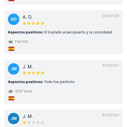
20/4/2025
A. D.
AD
Aspectos positivos:
El traslado al aeropuerto y la comodidad
Fiat 500
9/10/2024
J. M.
JM
Aspectos positivos:
Todo fue perfecto
SEAT Ibiza
8/10/2024
J. M.
JM