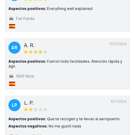
Aspectos positivos:
Everything well explained
Fiat Panda
15/7/2024
A. R.
AR
Aspectos positivos:
Fueron todo facilidades. Atención rápida y
ágil.
SEAT Ibiza
8/7/2024
L. P.
LP
Aspectos positivos:
Que te recogen y te llevan al aeropuerto
Aspectos negativos:
No me gustó nada