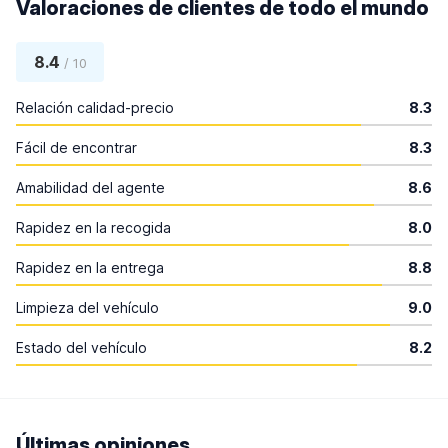
Valoraciones de clientes de todo el mundo
8.4
/ 10
Relación calidad-precio
8.3
Fácil de encontrar
8.3
Amabilidad del agente
8.6
Rapidez en la recogida
8.0
Rapidez en la entrega
8.8
Limpieza del vehículo
9.0
Estado del vehículo
8.2
Últimas opiniones