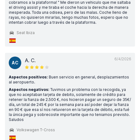
cobramos a la plataforma! " Me dieron un vehiculo que me saltaba
el driving assist y me tiraba el coche hacia la derecha de manera
inesperada. Toda una odisea, pero de las malas. Coche lleno de
rayas, no quisieron mirarlas, tengo muchas fotos, espero que no
intentan cobrar luego a través de la plataforma.
Seat Ibiza
6/4/2026
A. C.
AC
Aspectos positivos:
Buen servicio en general, desplazamientos
al aeropuerto.
Aspectos negativos:
Tuvimos un problema con la recogida, ya
que no aceptaban tarjeta de debito, solamente de crédito para
retener la fianza de 2.500 €, nos hicieron pagar un seguro de 35€/
día, un total de 245 € por la semana para así poder dejar la fianza
en 90 € que esa sí nos retuvieron en la tarjeta de débito, esta fué
la única pega y sobrecoste importante que no teniamos previsto.
Saludos
Volkswagen T-Cross