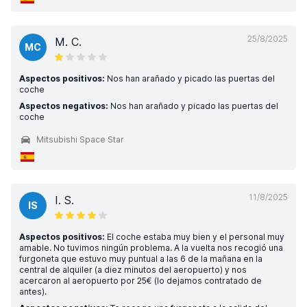
25/8/2025
M. C.
MC
Aspectos positivos:
Nos han arañado y picado las puertas del
coche
Aspectos negativos:
Nos han arañado y picado las puertas del
coche
Mitsubishi Space Star
11/8/2025
I. S.
IS
Aspectos positivos:
El coche estaba muy bien y el personal muy
amable. No tuvimos ningún problema. A la vuelta nos recogió una
furgoneta que estuvo muy puntual a las 6 de la mañana en la
central de alquiler (a diez minutos del aeropuerto) y nos
acercaron al aeropuerto por 25€ (lo dejamos contratado de
antes).