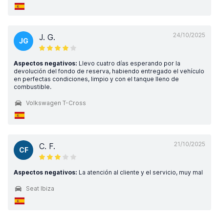
24/10/2025
J. G.
JG
Aspectos negativos:
Llevo cuatro días esperando por la
devolución del fondo de reserva, habiendo entregado el vehículo
en perfectas condiciones, limpio y con el tanque lleno de
combustible.
Volkswagen T-Cross
21/10/2025
C. F.
CF
Aspectos negativos:
La atención al cliente y el servicio, muy mal
Seat Ibiza