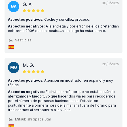
30/8/2025
G. A.
GA
Aspectos positivos:
Coche y sencillez proceso.
Aspectos negativos:
A la entrega y por error de ellos pretendían
cobrarme 200€ que no tocaba...si no llego ha estar atento.
Seat Ibiza
26/8/2025
M. G.
MG
Aspectos positivos:
Atención en mostrador en español y muy
rápida
Aspectos negativos:
El shuttle tardó porque no estaba cuándo
aterrizamos y luego tuvo que hacer dos viajes para recogernos
por el número de personas haciendo cola. Estuvieron
puntualmente a primera hora de la mañana fuera de horario para
trasladarnos al aeropuerto a la vuelta
Mitsubishi Space Star