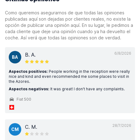
Como queremos asegurarnos de que todas las opiniones
publicadas aquí son dejadas por clientes reales, no existe la
opción de publicar una opinión aquí. En su lugar, le pedimos a
cada cliente que deje una opinión cuando ya ha devuelto el
coche. Así verá que todas las opiniones son de verdad.
6/8/2026
B. A.
BA
Aspectos positivos:
People working in the reception were really
nice and kind and even recommended me some places to visit in
the Azores.
Aspectos negativos:
It was great! I don't have any complaints.
Fiat 500
28/7/2026
C. M.
CM