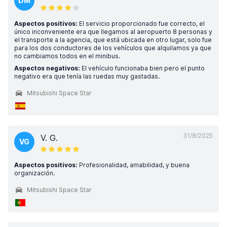
DM
Aspectos positivos:
El servicio proporcionado fue correcto, el
único inconveniente era que llegamos al aeropuerto 8 personas y
el transporte a la agencia, que está ubicada en otro lugar, solo fue
para los dos conductores de los vehículos que alquilamos ya que
no cambiamos todos en el minibus.
Aspectos negativos:
El vehículo funcionaba bien pero el punto
negativo era que tenía las ruedas muy gastadas.
Mitsubishi Space Star
31/8/2025
V. G.
VG
Aspectos positivos:
Profesionalidad, amabilidad, y buena
organización.
Mitsubishi Space Star