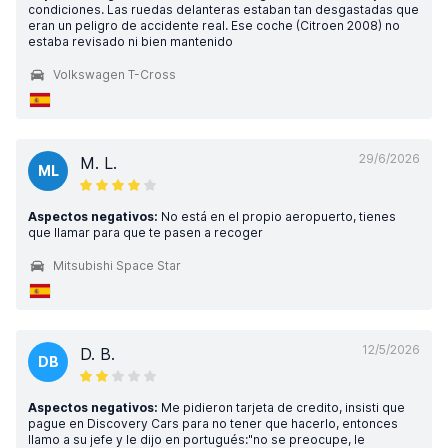
condiciones. Las ruedas delanteras estaban tan desgastadas que
eran un peligro de accidente real. Ese coche (Citroen 2008) no
estaba revisado ni bien mantenido
Volkswagen T-Cross
29/6/2026
M. L.
ML
Aspectos negativos:
No está en el propio aeropuerto, tienes
que llamar para que te pasen a recoger
Mitsubishi Space Star
12/5/2026
D. B.
DB
Aspectos negativos:
Me pidieron tarjeta de credito, insisti que
pague en Discovery Cars para no tener que hacerlo, entonces
llamo a su jefe y le dijo en portugués:"no se preocupe, le