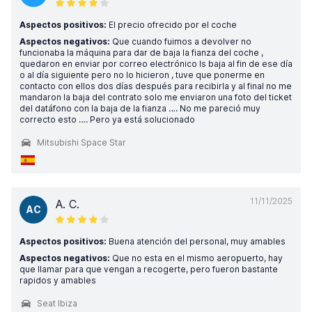
Aspectos positivos:
El precio ofrecido por el coche
Aspectos negativos:
Que cuando fuimos a devolver no
funcionaba la máquina para dar de baja la fianza del coche ,
quedaron en enviar por correo electrónico ls baja al fin de ese día
o al día siguiente pero no lo hicieron , tuve que ponerme en
contacto con ellos dos días después para recibirla y al final no me
mandaron la baja del contrato solo me enviaron una foto del ticket
del datáfono con la baja de la fianza …. No me pareció muy
correcto esto …. Pero ya está solucionado
Mitsubishi Space Star
11/11/2025
A. C.
AC
Aspectos positivos:
Buena atención del personal, muy amables
Aspectos negativos:
Que no esta en el mismo aeropuerto, hay
que llamar para que vengan a recogerte, pero fueron bastante
rapidos y amables
Seat Ibiza