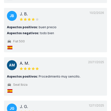
10/2/2026
J. B.
JB
Aspectos positivos:
buen precio
Aspectos negativos:
todo bien
Fiat 500
20/11/2025
A. M.
AM
Aspectos positivos:
Procedimiento muy sencillo.
Seat Ibiza
12/11/2025
J. G.
JG