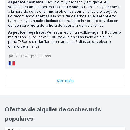
Aspectos positivos:
Servicio muy cercano y amigable, el
vehículo estaba en perfectas condiciones y fueron muy amables
a la hora de solucionar mis problemas con la fianza y el seguro.
Lo recomiendo además a la hora de dejarnos en el aeropuerto
fueron muy puntuales incluso contratando la hora de devolución
del vehículo fuera de la hora de apertura de las oficinas.
Aspectos negativos:
Pensaba recibir un Volkswagen T-Roc pero
me dieron un Peugeot 2008, ya que en el anuncio de alquiler
pone T-Roc o similar Tambien tardaron 3 días en devolver el
dinero de la fianza
Volkswagen T-Cross
Ver más
Ofertas de alquiler de coches más
populares