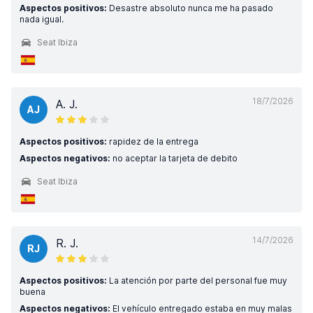
Aspectos positivos:
Desastre absoluto nunca me ha pasado
nada igual.
Seat Ibiza
18/7/2026
A. J.
AJ
Aspectos positivos:
rapidez de la entrega
Aspectos negativos:
no aceptar la tarjeta de debito
Seat Ibiza
14/7/2026
R. J.
RJ
Aspectos positivos:
La atención por parte del personal fue muy
buena
Aspectos negativos:
El vehículo entregado estaba en muy malas