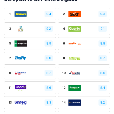
1
9.4
2
9.3
3
9.2
4
9.1
5
8.9
6
8.8
7
8.8
8
8.7
9
8.7
10
8.6
11
8.6
12
8.4
13
8.3
14
8.2