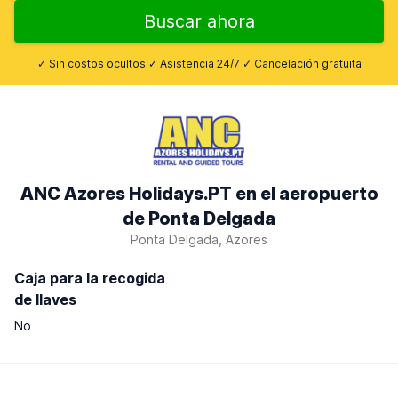
Buscar ahora
✓ Sin costos ocultos ✓ Asistencia 24/7 ✓ Cancelación gratuita
ANC Azores Holidays.PT en el aeropuerto
de Ponta Delgada
Ponta Delgada, Azores
Caja para la recogida
de llaves
No