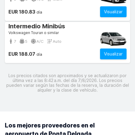
EUR 180.83
Visualizar
día
Intermedio Minibús
Volkswagen Touran o similar
7
5
A/C
Auto
EUR 188.07
Visualizar
día
Los precios citados son aproximados y se actualizaron por
última vez a las 8:42 a.m. del día 7/8/2026. Los precios
pueden variar según las fechas de la reserva, la duración del
alquiler y la clase de vehículo.
Los mejores proveedores en el
aeropuerto de Ponta Delgada