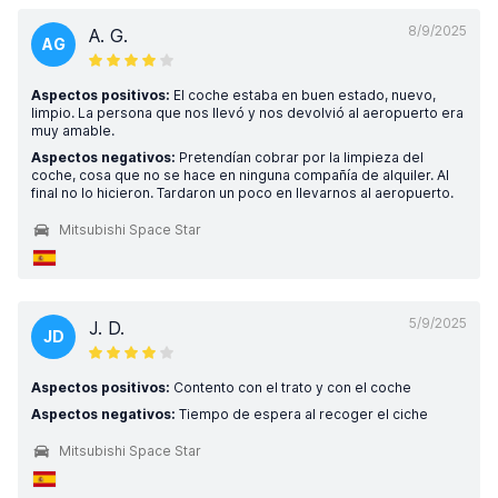
8/9/2025
A. G.
AG
Aspectos positivos:
El coche estaba en buen estado, nuevo,
limpio. La persona que nos llevó y nos devolvió al aeropuerto era
muy amable.
Aspectos negativos:
Pretendían cobrar por la limpieza del
coche, cosa que no se hace en ninguna compañía de alquiler. Al
final no lo hicieron. Tardaron un poco en llevarnos al aeropuerto.
Mitsubishi Space Star
5/9/2025
J. D.
JD
Aspectos positivos:
Contento con el trato y con el coche
Aspectos negativos:
Tiempo de espera al recoger el ciche
Mitsubishi Space Star