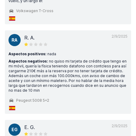
vuelo, y un largo et
Volkswagen T-Cross
2/9/2025
R. A.
RA
Aspectos positivos:
nada
Aspectos negativos:
no quiso mi tarjeta de crédito que tengo en
mi móvil, quería la física teniendo datafono con contcless para así
cargarme 210€ más a la reserva por no tener tarjeta de crédito.
Además un coche con más 100.000kms, con aviso de cambio de
aceite y con un mínimo maletero. Por no hablar de la media hora
larga que tardaron en recogernos cuando dice en su anuncio que
no mas de 10 min
Peugeot 5008 5+2
2/9/2025
E. G.
EG