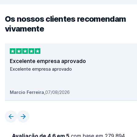
Os nossos clientes recomendam
vivamente
Excelente empresa aprovado
Excelente empresa aprovado
Marcio Ferreira
,
07/08/2026
Avaliação de 4,6 em 5
com base em 279 894