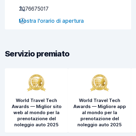
2076675017
Rapidità del ritiro
8,0
Mostra l'orario di apertura
Rapidità della riconsegna
8,2
Pulizia del veicolo
8,2
Condizioni dell'auto
8,4
Servizio premiato
World Travel Tech
World Travel Tech
Awards — Miglior sito
Awards — Migliore app
web al mondo per la
al mondo per la
prenotazione del
prenotazione del
noleggio auto 2025
noleggio auto 2025