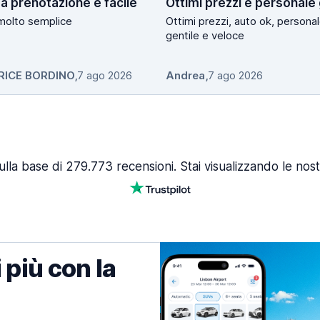
a prenotazione e facile
molto semplice
Ottimi prezzi, auto ok, persona
gentile e veloce
RICE BORDINO
,
7 ago 2026
Andrea
,
7 ago 2026
ulla base di 279.773 recensioni. Stai visualizzando le nost
 più con la