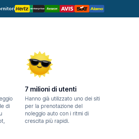
rnitori
7 milioni di utenti
eggio
Hanno già utilizzato uno dei siti
le di
per la prenotazione del
u
noleggio auto con i ritmi di
t,
crescita più rapidi.