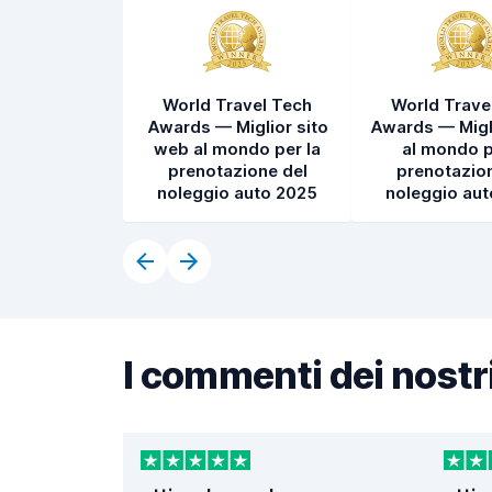
World Travel Tech
World Trave
Awards — Miglior sito
Awards — Migl
web al mondo per la
al mondo p
prenotazione del
prenotazion
noleggio auto 2025
noleggio au
I commenti dei nostri