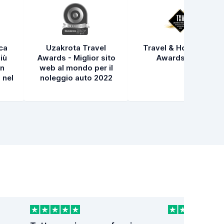
ica
Uzakrota Travel
Travel & Hospitality
iù
Awards - Miglior sito
Awards 2021
in
web al mondo per il
 nel
noleggio auto 2022