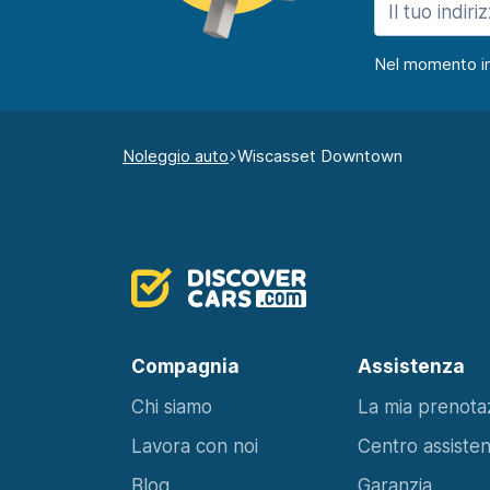
Nel momento in c
Noleggio auto
Wiscasset Downtown
Compagnia
Assistenza