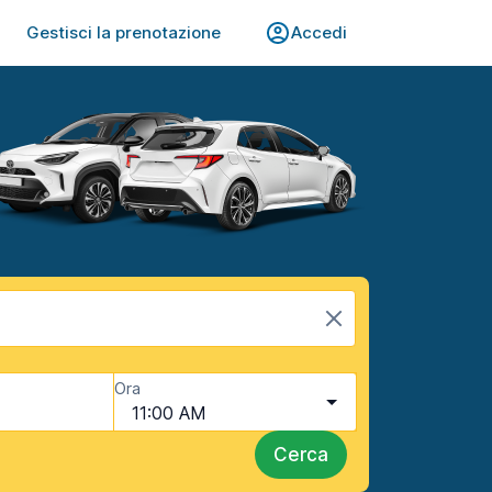
Gestisci la prenotazione
Accedi
Ora
11:00 AM
Cerca