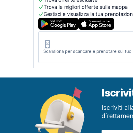
Trova offerte esclusive
Trova le migliori offerte sulla mappa
Gestisci e visualizza la tua prenotazio
Scansiona per scaricare e prenotare sul tuo
Iscriv
Iscriviti a
direttamen