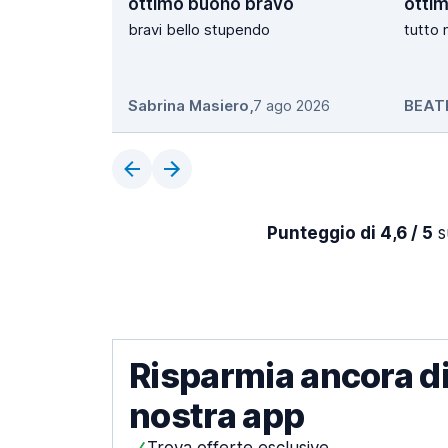
ottimo buono bravo
ottim
bravi bello stupendo
tutto 
Sabrina Masiero
,
7 ago 2026
BEAT
Punteggio di 4,6 / 5
s
Risparmia ancora di
nostra app