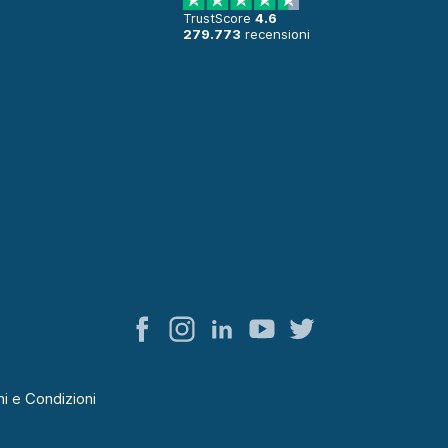
TrustScore
4.6
279.773
recensioni
i e Condizioni