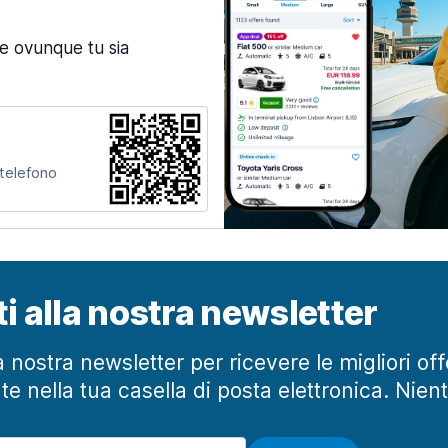
ne ovunque tu sia
 telefono
iti alla nostra newsletter
lla nostra newsletter per ricevere le migliori of
te nella tua casella di posta elettronica. Nien