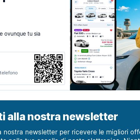
ne ovunque tu sia
 telefono
iti alla nostra newsletter
lla nostra newsletter per ricevere le migliori of