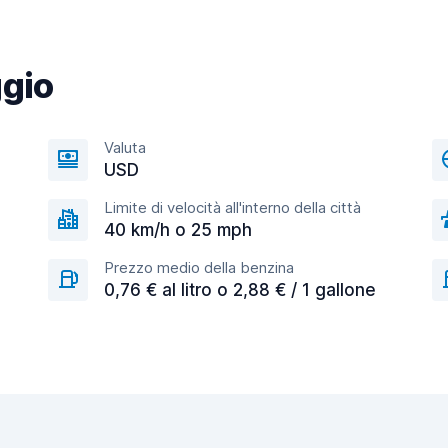
ggio
Valuta
USD
Limite di velocità all'interno della città
40 km/h o 25 mph
Prezzo medio della benzina
0,76 € al litro o 2,88 € / 1 gallone