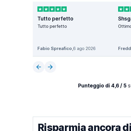
Tutto perfetto
Shsg
Tutto perfetto
Ottim
Fabio Spreafico
,
6 ago 2026
Fredd
Punteggio di 4,6 / 5
su
Risparmia ancora di