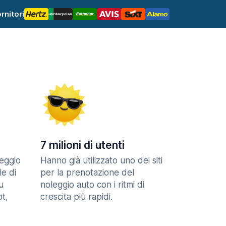
rnitori
7 milioni di utenti
eggio
Hanno già utilizzato uno dei siti
le di
per la prenotazione del
u
noleggio auto con i ritmi di
t,
crescita più rapidi.