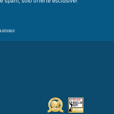
te spam, solo offerte esclusive!