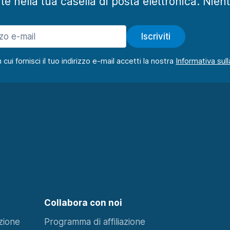
te nella tua casella di posta elettronica. Nien
Iscriviti
ui fornisci il tuo indirizzo e-mail accetti la nostra
Collabora con noi