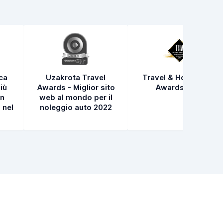
ica
Uzakrota Travel
Travel & Hospitality
iù
Awards - Miglior sito
Awards 2021
in
web al mondo per il
 nel
noleggio auto 2022