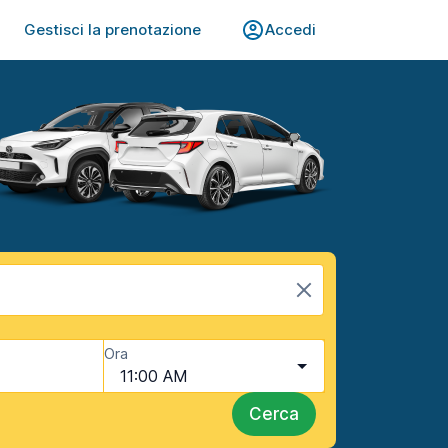
Gestisci la prenotazione
Accedi
Ora
11:00 AM
Cerca