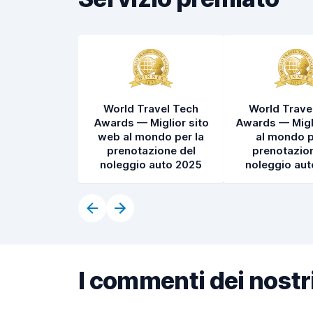
World Travel Tech
World Trave
Awards — Miglior sito
Awards — Migl
web al mondo per la
al mondo p
prenotazione del
prenotazion
noleggio auto 2025
noleggio au
I commenti dei nostri