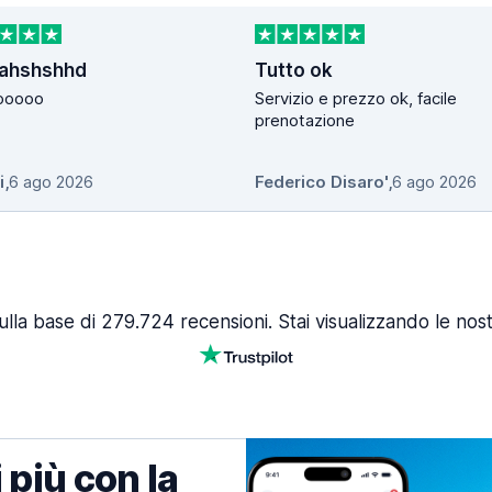
ahshshhd
Tutto ok
ooooo
Servizio e prezzo ok, facile
prenotazione
i
,
6 ago 2026
Federico Disaro'
,
6 ago 2026
lla base di 279.724 recensioni. Stai visualizzando le nost
 più con la