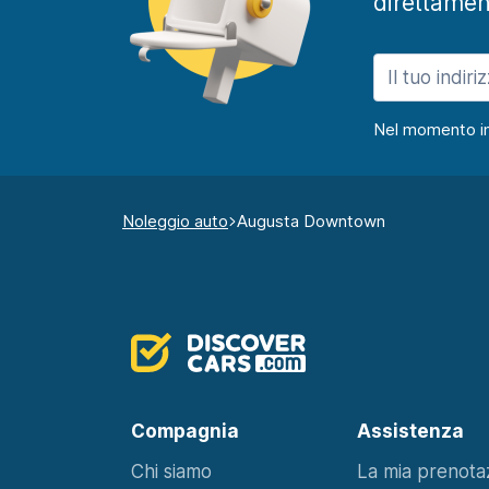
direttamen
Nel momento in c
Noleggio auto
Augusta Downtown
Compagnia
Assistenza