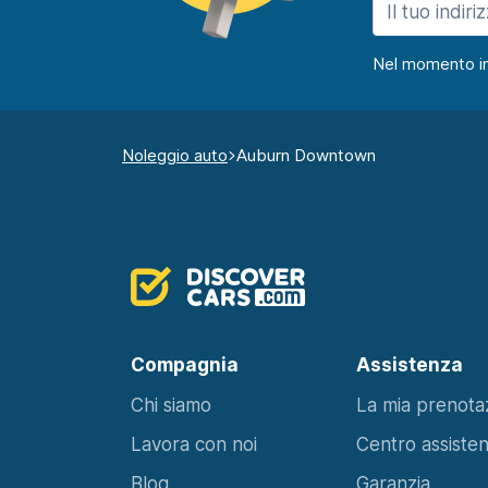
Nel momento in c
Noleggio auto
Auburn Downtown
Compagnia
Assistenza