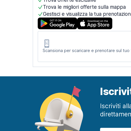
Trova offerte esclusive
Trova le migliori offerte sulla mappa
Gestisci e visualizza la tua prenotazio
Scansiona per scaricare e prenotare sul tuo
Iscriv
Iscriviti a
direttamen