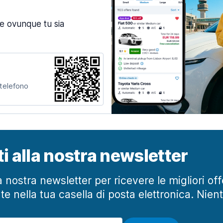
ne ovunque tu sia
 telefono
iti alla nostra newsletter
lla nostra newsletter per ricevere le migliori of
te nella tua casella di posta elettronica. Nien