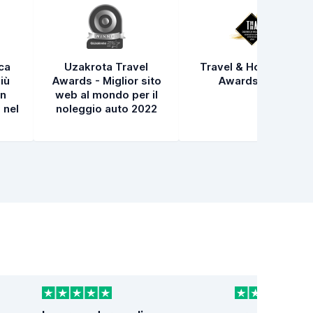
ica
Uzakrota Travel
Travel & Hospitality
iù
Awards - Miglior sito
Awards 2021
in
web al mondo per il
 nel
noleggio auto 2022