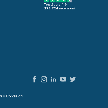
TrustScore
4.6
279.724
recensioni
i e Condizioni