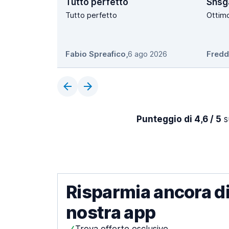
Tutto perfetto
Shsg
Tutto perfetto
Ottim
Fabio Spreafico
,
6 ago 2026
Fredd
Punteggio di 4,6 / 5
su
Risparmia ancora di
nostra app