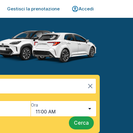
Gestisci la prenotazione
Accedi
Ora
11:00 AM
Cerca