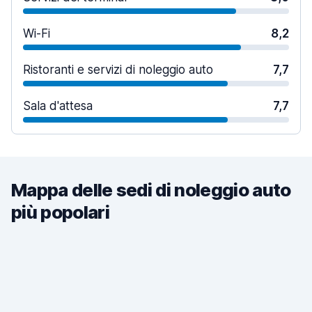
Wi-Fi
8,2
Ristoranti e servizi di noleggio auto
7,7
Sala d'attesa
7,7
Mappa delle sedi di noleggio auto
più popolari