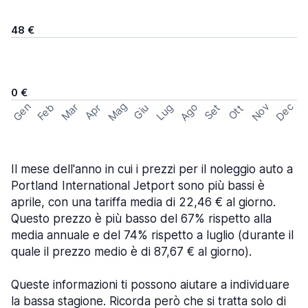
48 €
0 €
Mag
Gen
Ago
Nov
Dec
Feb
Mar
Lug
Apr
Set
Giu
Ott
Il mese dell'anno in cui i prezzi per il noleggio auto a
Portland International Jetport sono più bassi è
aprile, con una tariffa media di 22,46 € al giorno.
Questo prezzo è più basso del 67% rispetto alla
media annuale e del 74% rispetto a luglio (durante il
quale il prezzo medio è di 87,67 € al giorno).
Queste informazioni ti possono aiutare a individuare
la bassa stagione. Ricorda però che si tratta solo di