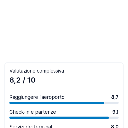
Valutazione complessiva
8,2
/ 10
Raggiungere l'aeroporto
8,7
Check-in e partenze
9,1
Servizi dei terminal
8,0