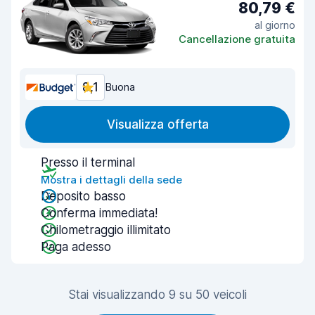
80,79 €
al giorno
Cancellazione gratuita
8,1
Buona
Visualizza offerta
Presso il terminal
Mostra i dettagli della sede
Deposito basso
Conferma immediata!
Chilometraggio illimitato
Paga adesso
Stai visualizzando 9 su 50 veicoli