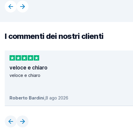
I commenti dei nostri clienti
veloce e chiaro
veloce e chiaro
Roberto Bardini
,
8 ago 2026