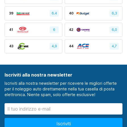
39
6.4
40
6,3
41
6
42
6,0
43
4,9
44
4,7
Iscriviti alla nostra newsletter
Iscriviti alla nostra newsletter per ricevere le migliori offerte
per il noleggio auto direttamente nella tua casella di posta
elettronica. Niente spam, solo offerte esclusive!
Iscriviti