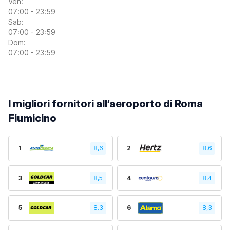
Ven:
07:00 - 23:59
Sab:
07:00 - 23:59
Dom:
07:00 - 23:59
I migliori fornitori all’aeroporto di Roma
Fiumicino
1
8,6
2
8.6
3
8,5
4
8.4
5
8.3
6
8,3