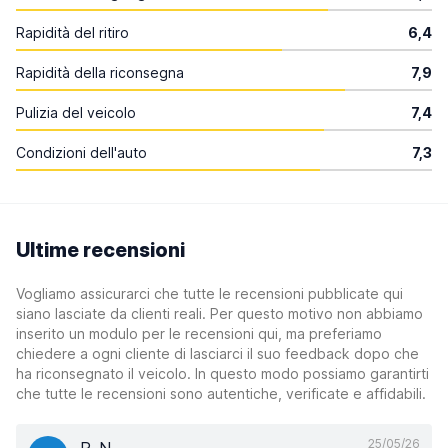
Rapidità del ritiro
6,4
Rapidità della riconsegna
7,9
Pulizia del veicolo
7,4
Condizioni dell'auto
7,3
Ultime recensioni
Vogliamo assicurarci che tutte le recensioni pubblicate qui
siano lasciate da clienti reali. Per questo motivo non abbiamo
inserito un modulo per le recensioni qui, ma preferiamo
chiedere a ogni cliente di lasciarci il suo feedback dopo che
ha riconsegnato il veicolo. In questo modo possiamo garantirti
che tutte le recensioni sono autentiche, verificate e affidabili.
25/05/26