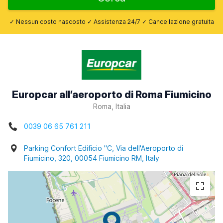
✓ Nessun costo nascosto ✓ Assistenza 24/7 ✓ Cancellazione gratuita
Europcar all’aeroporto di Roma Fiumicino
Roma, Italia
0039 06 65 761 211
Parking Confort Edificio "C, Via dell'Aeroporto di
Fiumicino, 320, 00054 Fiumicino RM, Italy