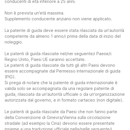
conducenti di età inferiore a 25 anni.
Non è prevista un'età massima.
Supplemento conducente anziano non viene applicato.
La patente di guida deve essere stata rilasciata da un'autorità
competente da almeno 1 anno/i prima della data di inizio del
noleggio.
Le patenti di guida rilasciate nel/nei seguente/i Paese/i:
Regno Unito, Paesi UE saranno accettate.
Le patenti di guida rilasciate da tutti gli altri Paesi devono
essere accompagnate dal Permesso internazionale di guida
(PIG).
Si prega di notare che la patente di guida internazionale è
valida solo se accompagnata da una regolare patente di
guida, rilasciata da un'autorità ufficiale o da un'organizzazione
autorizzata dal governo, e in formato cartaceo (non digitale).
Le patenti di guida rilasciate da Paesi che non fanno parte
della Convenzione di Ginevra/Vienna sulla circolazione
stradale (ad esempio la Cina) devono essere presentate
insieme a una traduzione ufficiale nella/nelle seguente/i