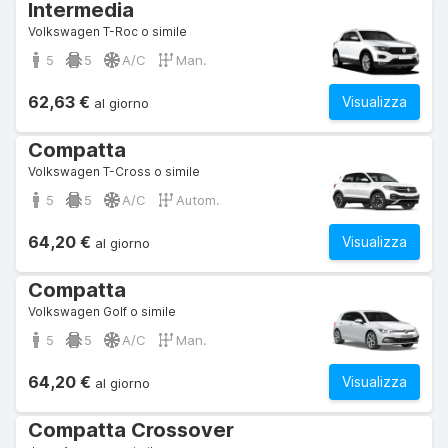
Intermedia
Volkswagen T-Roc o simile
5
5
A/C
Man.
62,63 €
Visualizza
al giorno
Compatta
Volkswagen T-Cross o simile
5
5
A/C
Autom.
64,20 €
Visualizza
al giorno
Compatta
Volkswagen Golf o simile
5
5
A/C
Man.
64,20 €
Visualizza
al giorno
Compatta Crossover