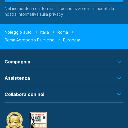
Nel momento in cui fornisci il tuo indirizzo e-mail accetti la
nostra
Noleggio auto
Italia
Roma
Roma Aeroporto Fiumicino
Europcar
Compagnia
Assistenza
Collabora con noi