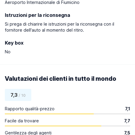
Aeroporto Internazionale di Fiumicino
Istruzioni per la riconsegna
Si prega di chiarire le istruzioni per la riconsegna con il
fornitore dell'auto al momento del ritiro.
Key box
No
Valutazioni dei clienti in tutto il mondo
7,3
/ 10
Rapporto qualità-prezzo
7,1
Facile da trovare
7,7
Gentilezza degli agenti
7,5