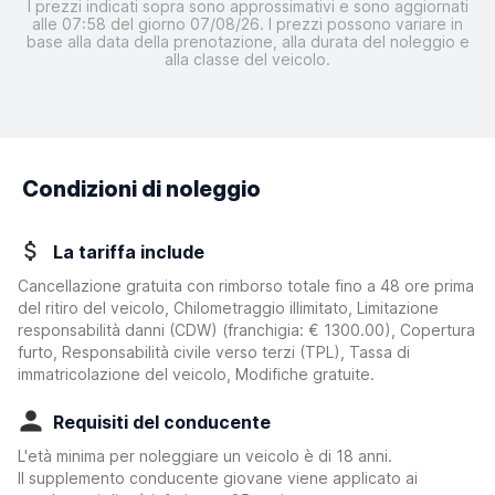
I prezzi indicati sopra sono approssimativi e sono aggiornati
alle 07:58 del giorno 07/08/26. I prezzi possono variare in
base alla data della prenotazione, alla durata del noleggio e
alla classe del veicolo.
Condizioni di noleggio
La tariffa include
Cancellazione gratuita con rimborso totale fino a 48 ore prima
del ritiro del veicolo, Chilometraggio illimitato, Limitazione
responsabilità danni (CDW)
(franchigia:
€ 1300.00
)
, Copertura
furto, Responsabilità civile verso terzi (TPL), Tassa di
immatricolazione del veicolo, Modifiche gratuite.
Requisiti del conducente
L'età minima per noleggiare un veicolo è di 18 anni.
Il supplemento conducente giovane viene applicato ai