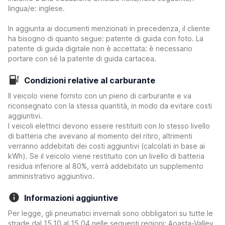
lingua/e: inglese.
In aggiunta ai documenti menzionati in precedenza, il cliente
ha bisogno di quanto segue: patente di guida con foto. La
patente di guida digitale non è accettata: è necessario
portare con sé la patente di guida cartacea.
Condizioni relative al carburante
Il veicolo viene fornito con un pieno di carburante e va
riconsegnato con la stessa quantità, in modo da evitare costi
aggiuntivi.
I veicoli elettrici devono essere restituiti con lo stesso livello
di batteria che avevano al momento del ritiro, altrimenti
verranno addebitati dei costi aggiuntivi (calcolati in base ai
kWh). Se il veicolo viene restituito con un livello di batteria
residua inferiore al 80%, verrà addebitato un supplemento
amministrativo aggiuntivo.
Informazioni aggiuntive
Per legge, gli pneumatici invernali sono obbligatori su tutte le
strade dal 15.10 al 15.04 nelle seguenti regioni: Aoasta-Valley.