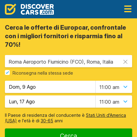
Cerca le offerte di Europcar, confrontale
con i migliori fornitori e risparmia fino al
70%!
Roma Aeroporto Fiumicino (FCO), Roma, Italia
Riconsegna nella stessa sede
11:00 am
11:00 am
Il Paese di residenza del conducente è
Stati Uniti d'America
(USA)
e l'età è di
30-65
anni
Cerca