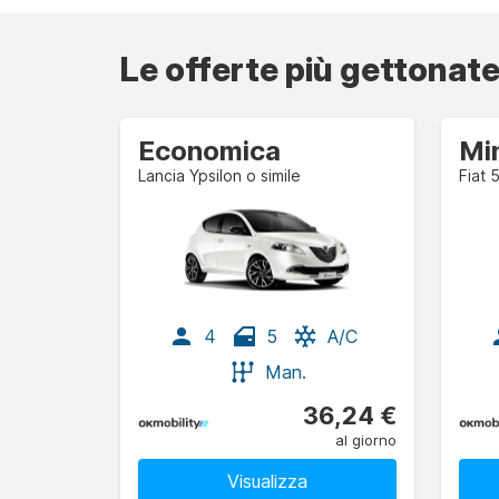
Le offerte più gettonate
Economica
Mi
Lancia Ypsilon o simile
Fiat 
4
5
A/C
Man.
36,24 €
al giorno
Visualizza