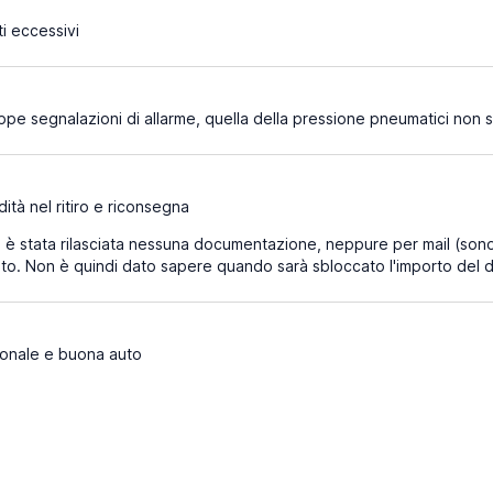
i eccessivi
pe segnalazioni di allarme, quella della pressione pneumatici non si 
ità nel ritiro e riconsegna
è stata rilasciata nessuna documentazione, neppure per mail (sono p
auto. Non è quindi dato sapere quando sarà sbloccato l'importo del de
onale e buona auto