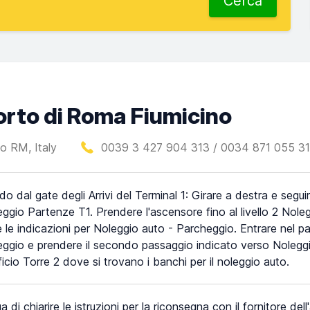
Cerca
porto di Roma Fiumicino
o RM, Italy
0039 3 427 904 313 / 0034 871 055 3
o dal gate degli Arrivi del Terminal 1: Girare a destra e seguir
ggio Partenze T1. Prendere l'ascensore fino al livello 2 Nole
e le indicazioni per Noleggio auto - Parcheggio. Entrare nel 
ggio e prendere il secondo passaggio indicato verso Noleggio 
fficio Torre 2 dove si trovano i banchi per il noleggio auto.
a di chiarire le istruzioni per la riconsegna con il fornitore del