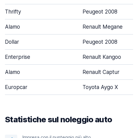
Thrifty
Peugeot 2008
Alamo
Renault Megane
Dollar
Peugeot 2008
Enterprise
Renault Kangoo
Alamo
Renault Captur
Europcar
Toyota Aygo X
Statistiche sul noleggio auto
Impresa con il punteggio più alto