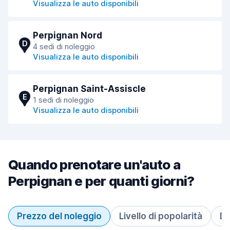
Visualizza le auto disponibili
Perpignan Nord
D
4 sedi di noleggio
Visualizza le auto disponibili
Perpignan Saint-Assiscle
E
1 sedi di noleggio
Visualizza le auto disponibili
Quando prenotare un'auto a
Perpignan e per quanti giorni?
Prezzo del noleggio
Livello di popolarità
Du