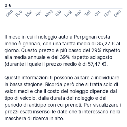
0 €
Mag
Gen
Ago
Nov
Dec
Feb
Mar
Lug
Apr
Set
Giu
Ott
Il mese in cui il noleggio auto a Perpignan costa
meno è gennaio, con una tariffa media di 35,27 € al
giorno. Questo prezzo è più basso del 29% rispetto
alla media annuale e del 39% rispetto ad agosto
(durante il quale il prezzo medio è di 57,47 €).
Queste informazioni ti possono aiutare a individuare
la bassa stagione. Ricorda però che si tratta solo di
valori medi e che il costo del noleggio dipende dal
tipo di veicolo, dalla durata del noleggio e dal
periodo di anticipo con cui prenoti. Per visualizzare i
prezzi esatti inserisci le date che ti interessano nella
maschera di ricerca in alto.