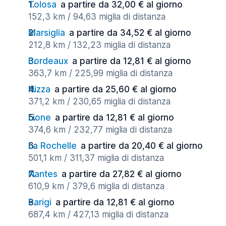
Tolosa
a partire da 32,00 € al giorno
152,3 km / 94,63 miglia di distanza
Marsiglia
a partire da 34,52 € al giorno
212,8 km / 132,23 miglia di distanza
Bordeaux
a partire da 12,81 € al giorno
363,7 km / 225,99 miglia di distanza
Nizza
a partire da 25,60 € al giorno
371,2 km / 230,65 miglia di distanza
Lione
a partire da 12,81 € al giorno
374,6 km / 232,77 miglia di distanza
La Rochelle
a partire da 20,40 € al giorno
501,1 km / 311,37 miglia di distanza
Nantes
a partire da 27,82 € al giorno
610,9 km / 379,6 miglia di distanza
Parigi
a partire da 12,81 € al giorno
687,4 km / 427,13 miglia di distanza