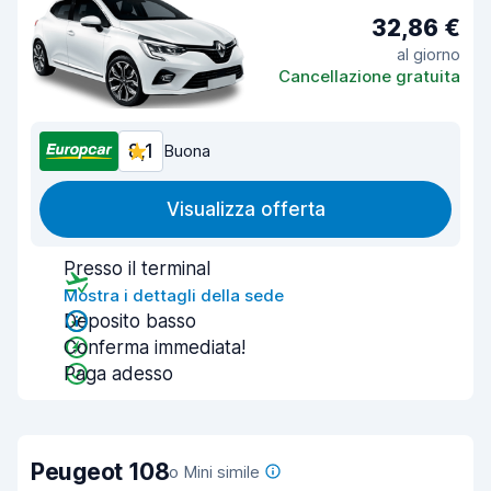
32,86 €
al giorno
Cancellazione gratuita
8,1
Buona
Visualizza offerta
Presso il terminal
Mostra i dettagli della sede
Deposito basso
Conferma immediata!
Paga adesso
Peugeot 108
o Mini simile