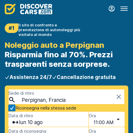
Il sito di confronto e
#1
prenotazione di autonoleggi più
visitato al mondo
Noleggio auto a Perpignan
Risparmia fino al 70%. Prezzi
trasparenti senza sorprese.
Assistenza 24/7
Cancellazione gratuita
Sede di ritiro
Perpignan, Francia
Riconsegna nella stessa sede
Data di ritiro
Ora
lun 10 ago
11:00 AM
Data di riconsegna
Ora