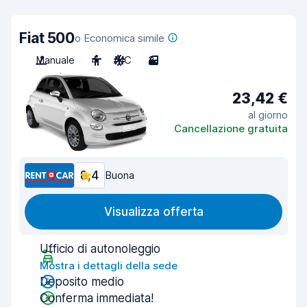
Fiat 500
o Economica simile
Manuale
4
A/C
3
23,42 €
al giorno
Cancellazione gratuita
8,4
Buona
Visualizza offerta
Ufficio di autonoleggio
Mostra i dettagli della sede
Deposito medio
Conferma immediata!