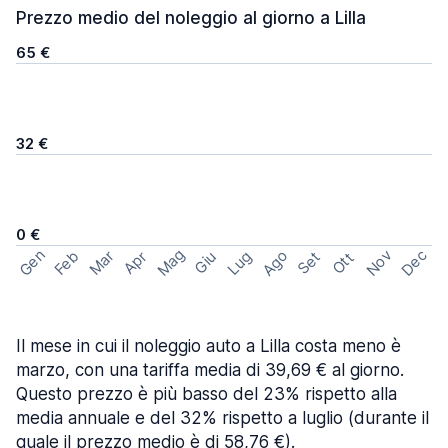
Prezzo medio del noleggio al giorno a Lilla
65 €
32 €
0 €
Mag
Gen
Ago
Nov
Dec
Feb
Mar
Lug
Apr
Set
Giu
Ott
Il mese in cui il noleggio auto a Lilla costa meno è
marzo, con una tariffa media di 39,69 € al giorno.
Questo prezzo è più basso del 23% rispetto alla
media annuale e del 32% rispetto a luglio (durante il
quale il prezzo medio è di 58,76 €).