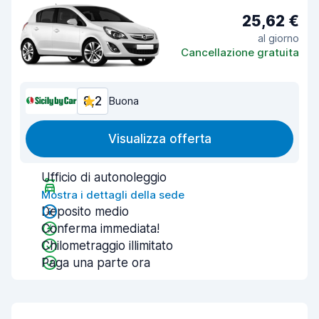
25,62 €
al giorno
Cancellazione gratuita
8,2
Buona
Visualizza offerta
Ufficio di autonoleggio
Mostra i dettagli della sede
Deposito medio
Conferma immediata!
Chilometraggio illimitato
Paga una parte ora