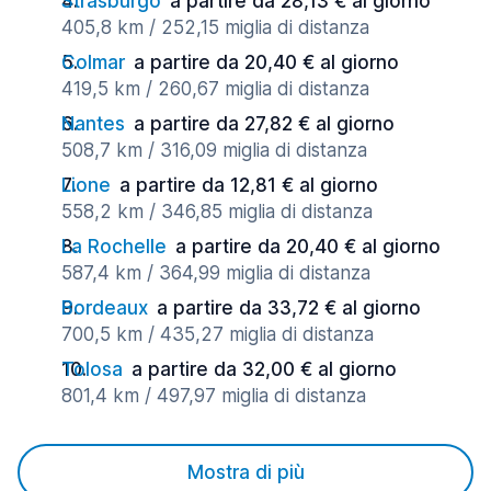
Strasburgo
a partire da 28,13 € al giorno
405,8 km / 252,15 miglia di distanza
Colmar
a partire da 20,40 € al giorno
419,5 km / 260,67 miglia di distanza
Nantes
a partire da 27,82 € al giorno
508,7 km / 316,09 miglia di distanza
Lione
a partire da 12,81 € al giorno
558,2 km / 346,85 miglia di distanza
La Rochelle
a partire da 20,40 € al giorno
587,4 km / 364,99 miglia di distanza
Bordeaux
a partire da 33,72 € al giorno
700,5 km / 435,27 miglia di distanza
Tolosa
a partire da 32,00 € al giorno
801,4 km / 497,97 miglia di distanza
Mostra di più