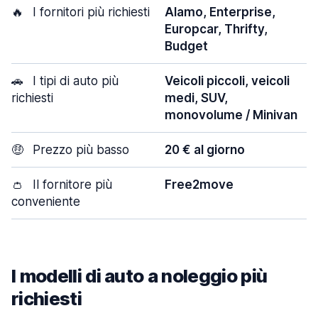
🔥
I fornitori più richiesti
Alamo, Enterprise,
Europcar, Thrifty,
Budget
🚗
I tipi di auto più
Veicoli piccoli, veicoli
richiesti
medi, SUV,
monovolume / Minivan
🤑
Prezzo più basso
20 € al giorno
👛
Il fornitore più
Free2move
conveniente
I modelli di auto a noleggio più
richiesti