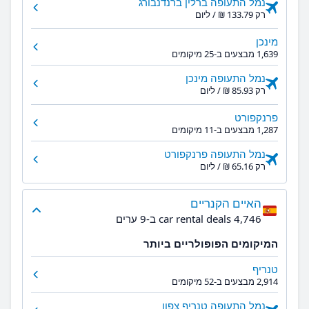
נמל התעופה ברלין ברנדנבורג
רק ‏133.79 ‏₪ / ליום
מינכן
1,639 מבצעים ב-25 מיקומים
נמל התעופה מינכן
רק ‏85.93 ‏₪ / ליום
פרנקפורט
1,287 מבצעים ב-11 מיקומים
נמל התעופה פרנקפורט
רק ‏65.16 ‏₪ / ליום
האיים הקנריים
4,746 car rental deals ב-9 ערים
המיקומים הפופולריים ביותר
טנריף
2,914 מבצעים ב-52 מיקומים
נמל התעופה טנריף צפון