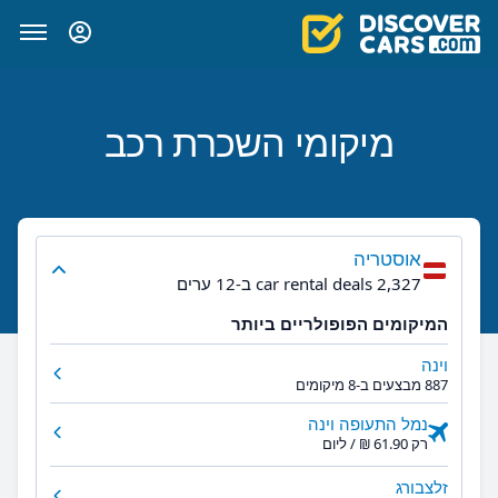
מיקומי השכרת רכב
אוסטריה
2,327 car rental deals ב-12 ערים
המיקומים הפופולריים ביותר
וינה
887 מבצעים ב-8 מיקומים
נמל התעופה וינה
רק ‏61.90 ‏₪ / ליום
זלצבורג