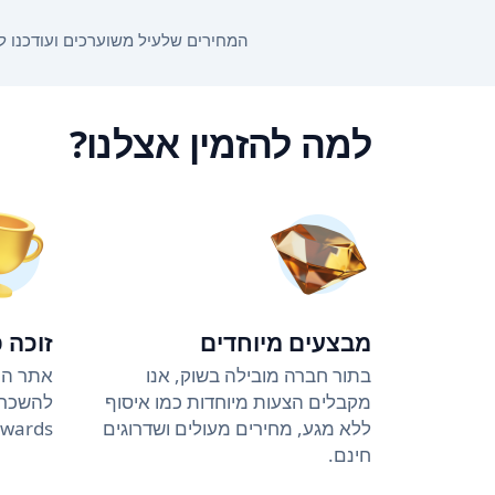
המחירים שלעיל משוערכים ועודכנו לאחרונה ב-13:30 ב-7.8.26. המחירים עשויים להשתנות בהתאם לתאריכי ה
למה להזמין אצלנו?
מבצעים מיוחדים
זוכה 
בתור חברה מובילה בשוק, אנו
אתר הה
מקבלים הצעות מיוחדות כמו איסוף
ללא מגע, מחירים מעולים ושדרוגים
Awards (4 שנים ברציפ
חינם.