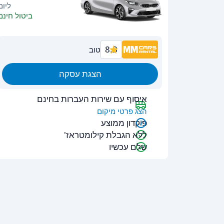
ליום
ביטול חינם
8.3
טוב
הצגת עסקה
איסוף עם שירות העברות בחינם
הצג פרטי מיקום
פיקדון ממוצע
ללא הגבלת קילומטראז'
שלם עכשיו