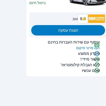
ביטול חינם
8.3
טוב
הצגת עסקה
איסוף עם שירות העברות בחינם
הצג פרטי מיקום
פיקדון ממוצע
אישור מיידי!
ללא הגבלת קילומטראז'
שלם עכשיו