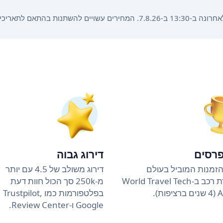
הזמנה, משך ההשכרה וסוג הרכב.
פרסים
דירוג גבוה
זמנות המוביל בעולם
דירוג משולב של 4.5 עם יותר
להשכרת רכב ב-World Travel Tech
מ-250k סך הכול חוות דעת
ות).
בפלטפורמות כמו Trustpilot,
Google ו-Review Center.