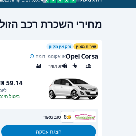
מחירי השכרת רכב הזולי
שירות מצוין
צ'ק אין מקוון
Opel Corsa
או אקונומי דומה
ידני
5
מיזוג אוויר
4
ליום
ביטול חינם
8.5
טוב מאוד
הצגת עסקה