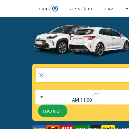
עזרה
ניהול הזמנה
התחבר
זמן
11:00 AM
חפש כעת