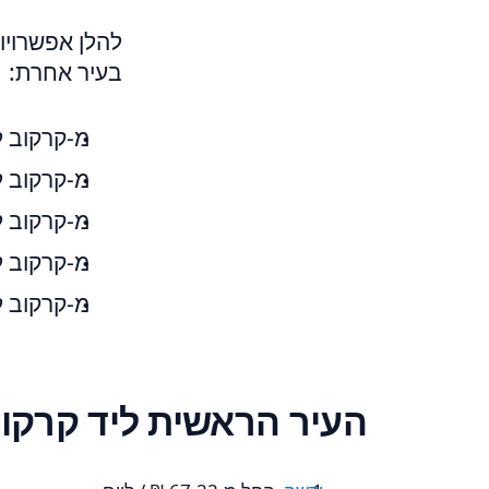
להלן אפשרויו
בעיר אחרת:
מ-קרקוב ל-ורשה - 726 הצ
מ-קרקוב ל-ורוצלב - 471 
מ-קרקוב ל-קטוביץ - 387
מ-קרקוב ל-ברלין - 54 הצעו
מ-קרקוב ל-Bydgoszcz - 196 הצעות מ-‏101.17 
העיר הראשית ליד קרקו