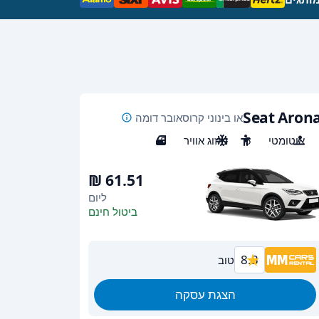
Seat Aron
או בינוני קרוסאובר דומה
אוטומטי
5
מיזוג אוויר
5
ליום
ביטול חינם
8.3
טוב
הצגת עסקה