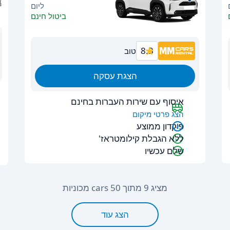
ליום
ביטול חינם
8.3
טוב
הצגת עסקה
איסוף עם שירות העברות בחינם
הצג פרטי מיקום
פיקדון ממוצע
ללא הגבלת קילומטראז'
שלם עכשיו
מציג 9 מתוך 50 cars מכוניות
הצג עוד