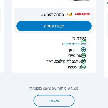
7.0
מתחת לממוצע
הצגת עסקה
בטרמינל
הצג פרטי מיקום
פיקדון נמוך
אישור מיידי!
ללא הגבלת קילומטראז'
שלם עכשיו
מציג 9 מתוך 50 cars מכוניות
הצג עוד