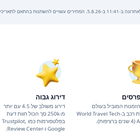
הזמנה, משך ההשכרה וסוג הרכב.
פרסים
דירוג גבוה
זמנות המוביל בעולם
דירוג משולב של 4.5 עם יותר
להשכרת רכב ב-World Travel Tech
מ-250k סך הכול חוות דעת
ות).
בפלטפורמות כמו Trustpilot,
Google ו-Review Center.