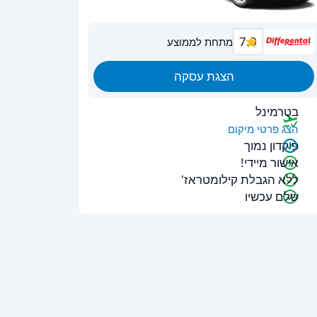
7.0
מתחת לממוצע
הצגת עסקה
בטרמינל
הצג פרטי מיקום
פיקדון נמוך
אישור מיידי!
ללא הגבלת קילומטראז'
שלם עכשיו