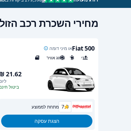
מחירי השכרת רכב הזולי
Fiat 500
או מיני דומה
ידני
4
מיזוג אוויר
3
ליום
ביטול חינם
7.0
מתחת לממוצע
הצגת עסקה