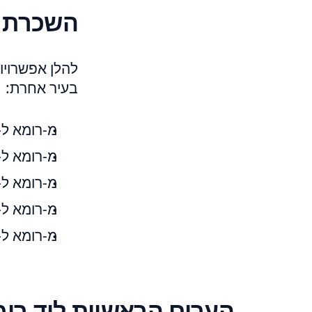
השכרת ר
להלן אפשרויו
בעיר אחרת:
מ-רומא ל-מילאנו - 2,317 
מ-רומא ל-ברגמו - 958 הצ
מ-רומא ל-נאפולי - 1,560 
מ-רומא ל-פיזה - 796 הצעות
מ-רומא ל-בארי - 1,016 הצע
הערים הראשיות ליד רו