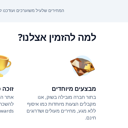
המחירים שלעיל משוערכים ועודכנו לאחרונה ב-11:41 ב-5.8.26. המחירים עשויים להשתנות בהתאם לתאריכי ה
למה להזמין אצלנו?
מבצעים מיוחדים
זוכה 
בתור חברה מובילה בשוק, אנו
אתר הה
מקבלים הצעות מיוחדות כמו איסוף
ללא מגע, מחירים מעולים ושדרוגים
Awards (4 שנים ברציפ
חינם.