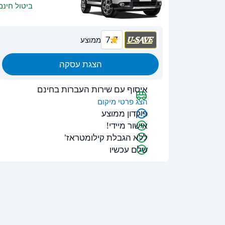
ביטול חינם
7.7
ממוצע
הצגת עסקה
איסוף עם שירות העברות בחינם
הצג פרטי מיקום
פיקדון ממוצע
אישור מיידי!
ללא הגבלת קילומטראז'
שלם עכשיו