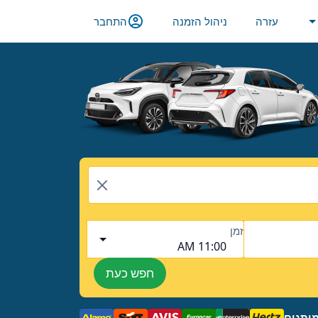
עזרה
ניהול הזמנה
התחבר
זמן
11:00 AM
חפש כעת