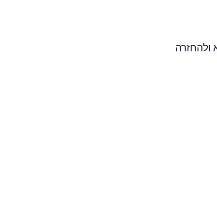
א ולהחזרה