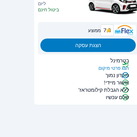
ליום
ביטול חינם
7.8
ממוצע
הצגת עסקה
בטרמינל
הצג פרטי מיקום
פיקדון נמוך
אישור מיידי!
ללא הגבלת קילומטראז'
שלם עכשיו