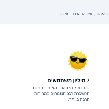
7 מיליון משתמשים
כבר הזמנתי באחד מאתרי הזמנת
ההשכרת רכב הצומחים במהירות
הרבה ביותר.