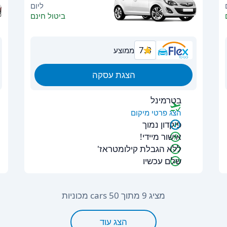
ליום
ביטול חינם
7.8
ממוצע
הצגת עסקה
בטרמינל
הצג פרטי מיקום
פיקדון נמוך
אישור מיידי!
ללא הגבלת קילומטראז'
שלם עכשיו
מציג 9 מתוך 50 cars מכוניות
הצג עוד