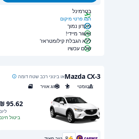
בטרמינל
הצג פרטי מיקום
פיקדון נמוך
אישור מיידי!
ללא הגבלת קילומטראז'
שלם עכשיו
Mazda CX-3
או בינוני רכב שטח דומה
אוטומטי
5
מיזוג אוויר
5
ליום
ביטול חינם
8.6
טוב מאוד