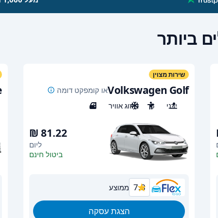
ם ביותר
שירות מצוין
e
Volkswagen Golf
או קומפקט דומה
ידני
5
מיזוג אוויר
5
ליום
ביטול חינם
7.8
ממוצע
הצגת עסקה