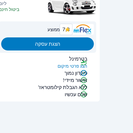
ליום
ביטול חינם
7.8
ממוצע
הצגת עסקה
בטרמינל
הצג פרטי מיקום
פיקדון נמוך
אישור מיידי!
ללא הגבלת קילומטראז'
שלם עכשיו