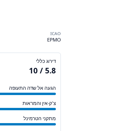
ICAO
EPMO
דירוג כללי
/ 10
5.8
הגעה אל שדה התעופה
צ'ק-אין והמראות
מתקני הטרמינל