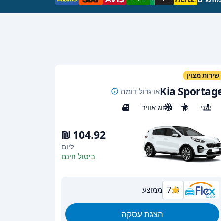
שירות מצוין
Kia Sportag
או גדול דומה
ידני
5
מיזוג אוויר
5
ליום
ביטול חינם
7.8
ממוצע
הצגת עסקה