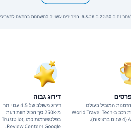
הזמנה, משך ההשכרה וסוג הרכב.
פרסים
דירוג גבוה
זמנות המוביל בעולם
דירוג משולב של 4.5 עם יותר
להשכרת רכב ב-World Travel Tech
מ-250k סך הכול חוות דעת
ות).
בפלטפורמות כמו Trustpilot,
Google ו-Review Center.