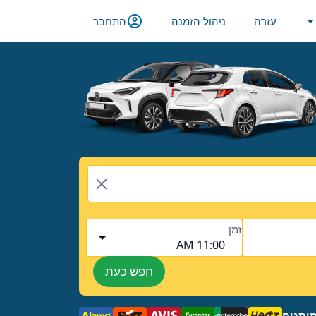
עזרה
ניהול הזמנה
התחבר
זמן
11:00 AM
חפש כעת