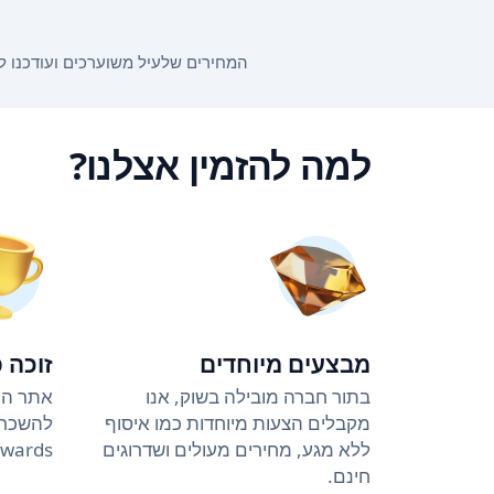
המחירים שלעיל משוערכים ועודכנו לאחרונה ב-22:50 ב-6.8.26. המחירים עשויים להשתנות בהתאם לתאריכי ה
למה להזמין אצלנו?
מבצעים מיוחדים
זוכה 
בתור חברה מובילה בשוק, אנו
אתר הה
מקבלים הצעות מיוחדות כמו איסוף
ללא מגע, מחירים מעולים ושדרוגים
Awards (4 שנים ברציפ
חינם.