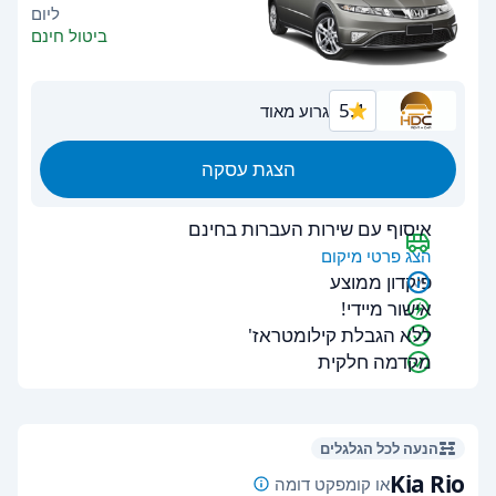
ליום
ביטול חינם
5.1
גרוע מאוד
הצגת עסקה
איסוף עם שירות העברות בחינם
הצג פרטי מיקום
פיקדון ממוצע
אישור מיידי!
ללא הגבלת קילומטראז'
מקדמה חלקית
הנעה לכל הגלגלים
Kia Rio
או קומפקט דומה