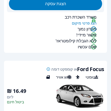
הצגת עסקה
משרד השכרת רכב
הצג פרטי מיקום
פיקדון נמוך
אישור מיידי!
ללא הגבלת קילומטראז'
שלם עכשיו
Ford Focus
או קומפקט דומה
אוטומטי
5
מיזוג אוויר
4
ליום
ביטול חינם