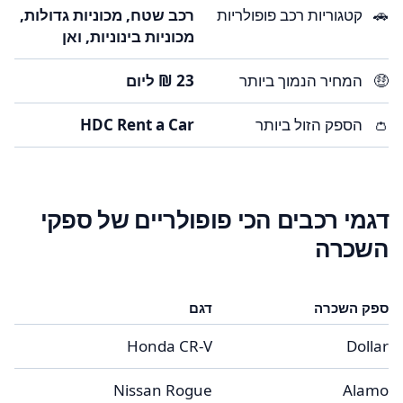
🚗
קטגוריות רכב פופולריות
רכב שטח, מכוניות גדולות,
מכוניות בינוניות, ואן
🤑
המחיר הנמוך ביותר
👛
הספק הזול ביותר
HDC Rent a Car
דגמי רכבים הכי פופולריים של ספקי
השכרה
ספק השכרה
דגם
ד
Honda CR-V
Dollar
Nissan Rogue
Alamo