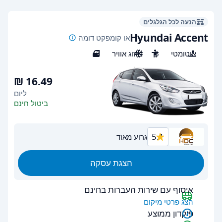
הנעה לכל הגלגלים
Hyundai Accent
או קומפקט דומה
אוטומטי
5
מיזוג אוויר
3
ליום
ביטול חינם
5.1
גרוע מאוד
הצגת עסקה
איסוף עם שירות העברות בחינם
הצג פרטי מיקום
פיקדון ממוצע