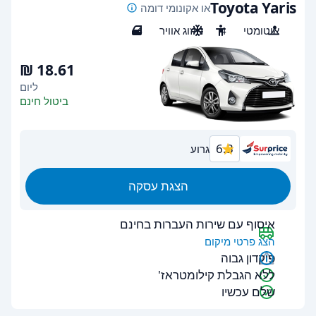
Toyota Yaris
או אקונומי דומה
אוטומטי
4
מיזוג אוויר
4
ליום
ביטול חינם
6.3
גרוע
הצגת עסקה
איסוף עם שירות העברות בחינם
הצג פרטי מיקום
פיקדון גבוה
ללא הגבלת קילומטראז'
שלם עכשיו