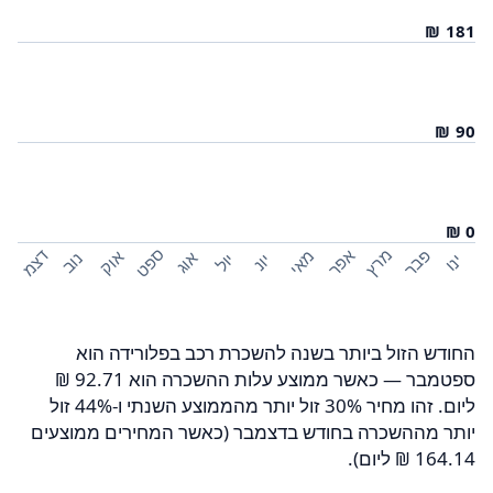
ספט
פבר
מרץ
אפר
דצמ
מאי
אוק
אוג
נוב
יול
ינו
יונ
החודש הזול ביותר בשנה להשכרת רכב בפלורידה הוא
ספטמבר — כאשר ממוצע עלות ההשכרה הוא ‏92.71 ‏₪
ליום. זהו מחיר 30% זול יותר מהממוצע השנתי ו-44% זול
יותר מההשכרה בחודש בדצמבר (כאשר המחירים ממוצעים