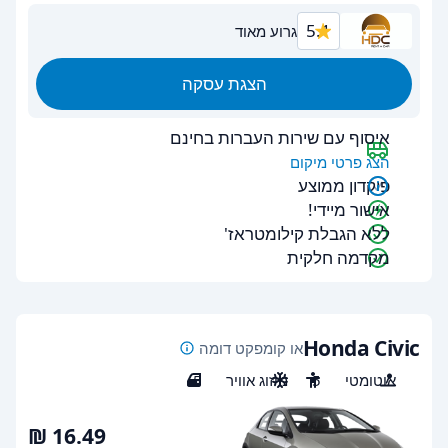
5.1
גרוע מאוד
הצגת עסקה
איסוף עם שירות העברות בחינם
הצג פרטי מיקום
פיקדון ממוצע
אישור מיידי!
ללא הגבלת קילומטראז'
מקדמה חלקית
Honda Civic
או קומפקט דומה
אוטומטי
5
מיזוג אוויר
5