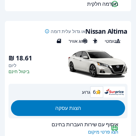
מקדמה חלקית
Nissan Altima
או גדול עלית דומה
אוטומטי
5
מיזוג אוויר
4
ליום
ביטול חינם
6.3
גרוע
הצגת עסקה
איסוף עם שירות העברות בחינם
הצג פרטי מיקום