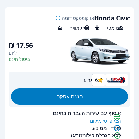
Honda Civic
או קומפקט דומה
אוטומטי
5
מיזוג אוויר
4
ליום
ביטול חינם
6.0
גרוע
הצגת עסקה
איסוף עם שירות העברות בחינם
הצג פרטי מיקום
פיקדון ממוצע
ללא הגבלת קילומטראז'