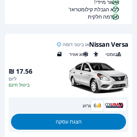
אישור מיידי!
ללא הגבלת קילומטראז'
מקדמה חלקית
Nissan Versa
או בינוני דומה
אוטומטי
5
מיזוג אוויר
4
ליום
ביטול חינם
6.0
גרוע
הצגת עסקה