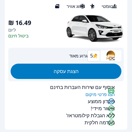
אוטומטי
5
מיזוג אוויר
5
ליום
ביטול חינם
5.1
גרוע מאוד
הצגת עסקה
איסוף עם שירות העברות בחינם
הצג פרטי מיקום
פיקדון ממוצע
אישור מיידי!
ללא הגבלת קילומטראז'
מקדמה חלקית