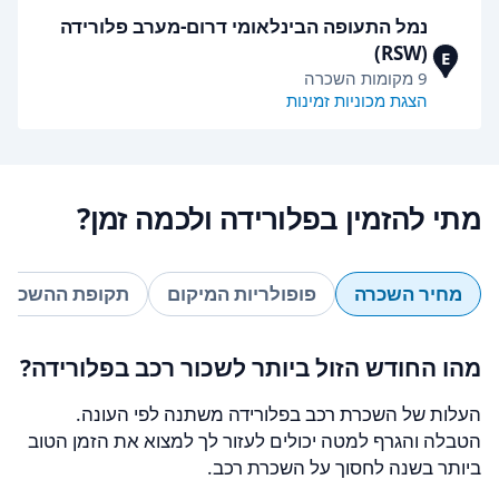
נמל התעופה הבינלאומי דרום-מערב פלורידה
(RSW)
E
9 מקומות השכרה
הצגת מכוניות זמינות
מתי להזמין בפלורידה ולכמה זמן?
מחיר השכרה
פופולריות המיקום
תקופת ההשכרה
מהו החודש הזול ביותר לשכור רכב בפלורידה?
העלות של השכרת רכב בפלורידה משתנה לפי העונה.
הטבלה והגרף למטה יכולים לעזור לך למצוא את הזמן הטוב
ביותר בשנה לחסוך על השכרת רכב.