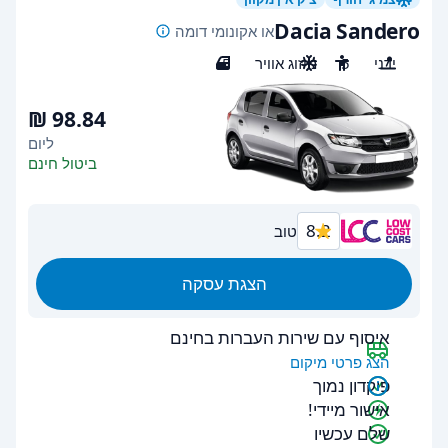
Dacia Sandero
או אקונומי דומה
ידני
5
מיזוג אוויר
5
ליום
ביטול חינם
8.2
טוב
הצגת עסקה
איסוף עם שירות העברות בחינם
הצג פרטי מיקום
פיקדון נמוך
אישור מיידי!
שלם עכשיו