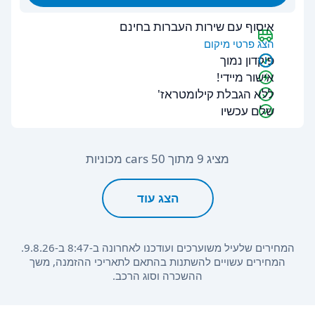
איסוף עם שירות העברות בחינם
הצג פרטי מיקום
פיקדון נמוך
אישור מיידי!
ללא הגבלת קילומטראז'
שלם עכשיו
מציג 9 מתוך 50 cars מכוניות
הצג עוד
המחירים שלעיל משוערכים ועודכנו לאחרונה ב-8:47 ב-9.8.26.
המחירים עשויים להשתנות בהתאם לתאריכי ההזמנה, משך
ההשכרה וסוג הרכב.