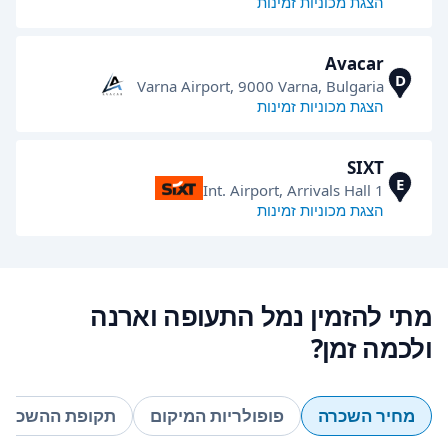
הצגת מכוניות זמינות
Avacar
D
Varna Airport, 9000 Varna, Bulgaria
הצגת מכוניות זמינות
SIXT
E
Int. Airport, Arrivals Hall 1
הצגת מכוניות זמינות
מתי להזמין נמל התעופה וארנה
ולכמה זמן?
מחיר השכרה
פופולריות המיקום
תקופת ההשכרה