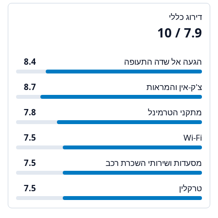
דירוג כללי
/ 10
7.9
הגעה אל שדה התעופה
8.4
צ'ק-אין והמראות
8.7
מתקני הטרמינל
7.8
7.5
Wi-Fi
מסעדות ושירותי השכרת רכב
7.5
טרקלין
7.5