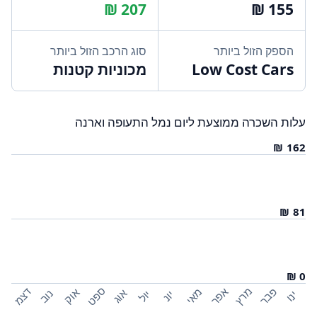
הספק הזול ביותר
סוג הרכב הזול ביותר
Low Cost Cars
מכוניות קטנות
עלות השכרה ממוצעת ליום נמל התעופה וארנה
ספט
פבר
מרץ
אפר
דצמ
מאי
אוק
אוג
נוב
יול
ינו
יונ