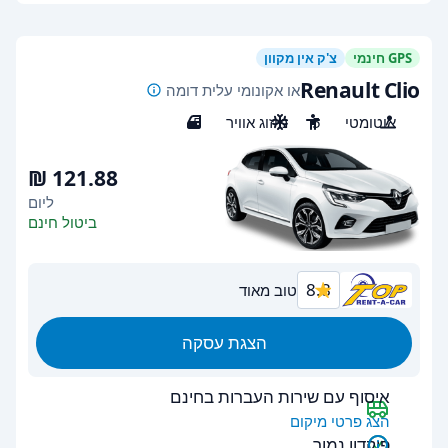
GPS חינמי
צ'ק אין מקוון
Renault Clio
או אקונומי עלית דומה
אוטומטי
5
מיזוג אוויר
5
ליום
ביטול חינם
8.8
טוב מאוד
הצגת עסקה
איסוף עם שירות העברות בחינם
הצג פרטי מיקום
פיקדון נמוך