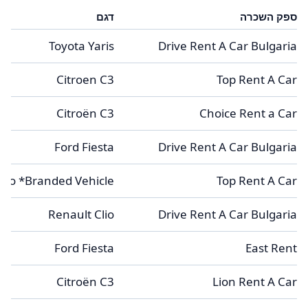
ספק השכרה
דגם
Toyota Yaris
Drive Rent A Car Bulgaria
Citroen C3
Top Rent A Car
Citroën C3
Choice Rent a Car
Ford Fiesta
Drive Rent A Car Bulgaria
lio *Branded Vehicle*
Top Rent A Car
Renault Clio
Drive Rent A Car Bulgaria
Ford Fiesta
East Rent
Citroën C3
Lion Rent A Car