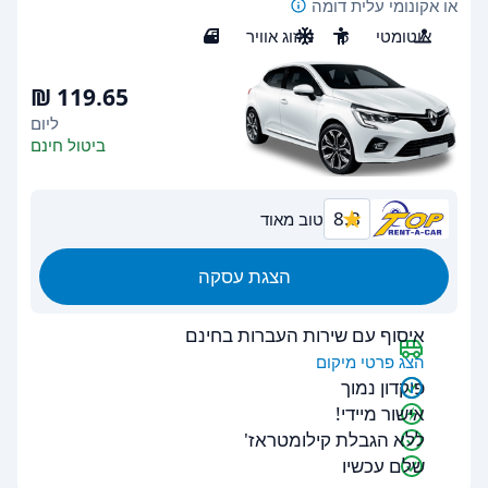
או אקונומי עלית דומה
אוטומטי
5
מיזוג אוויר
5
ליום
ביטול חינם
8.8
טוב מאוד
הצגת עסקה
איסוף עם שירות העברות בחינם
הצג פרטי מיקום
פיקדון נמוך
אישור מיידי!
ללא הגבלת קילומטראז'
שלם עכשיו