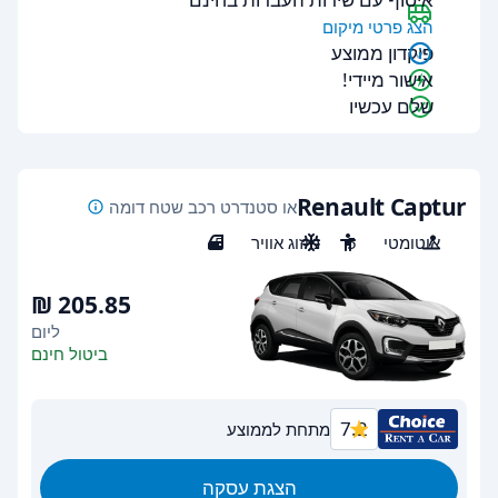
הצג פרטי מיקום
פיקדון ממוצע
אישור מיידי!
שלם עכשיו
Renault Captur
או סטנדרט רכב שטח דומה
אוטומטי
5
מיזוג אוויר
5
ליום
ביטול חינם
7.2
מתחת לממוצע
הצגת עסקה