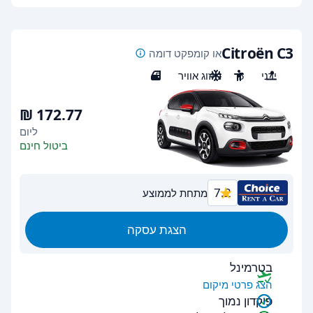
Citroën C3
או קומפקט דומה
ידני
5
מיזוג אוויר
5
ליום
ביטול חינם
7.2
מתחת לממוצע
הצגת עסקה
בטרמינל
הצג פרטי מיקום
פיקדון נמוך