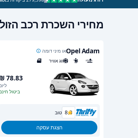
מחירי השכרת רכב הזולי
Opel Adam
או מיני דומה
ידני
4
מיזוג אוויר
2
ליום
ביטול חינם
8.3
טוב
הצגת עסקה