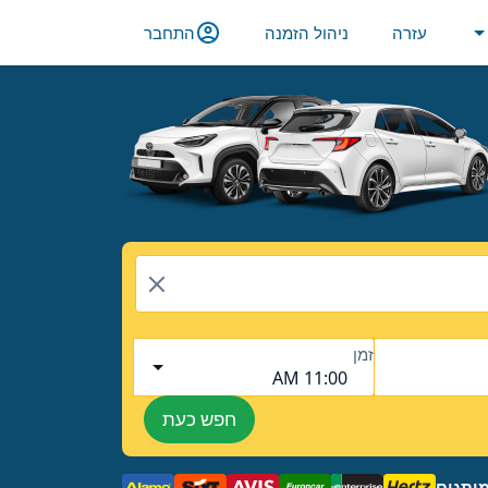
עזרה
ניהול הזמנה
התחבר
זמן
11:00 AM
חפש כעת