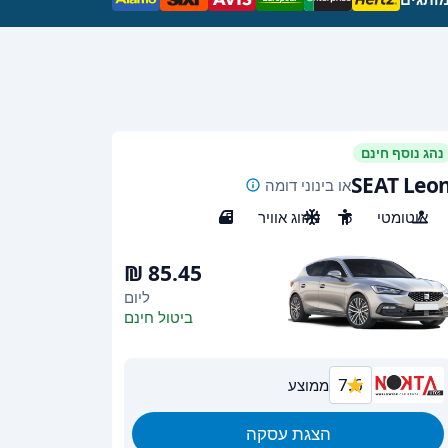
נהג נוסף חינם
SEAT Leo
או בינוני דומה
אוטומטי
5
מיזוג אוויר
5
ליום
ביטול חינם
7.6
ממוצע
הצגת עסקה