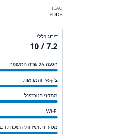
ICAO
EDDB
דירוג כללי
/ 10
7.2
הגעה אל שדה התעופה
צ'ק-אין והמראות
מתקני הטרמינל
Wi-Fi
מסעדות ושירותי השכרת רכב