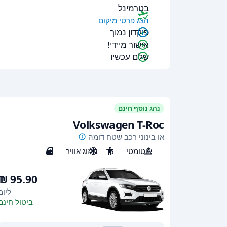
בטרמינל
הצג פרטי מיקום
פיקדון נמוך
אישור מיידי!
שלם עכשיו
נהג נוסף חינם
Volkswagen T-Roc
או בינוני רכב שטח דומה
אוטומטי
5
מיזוג אוויר
5
ליום
ביטול חינם