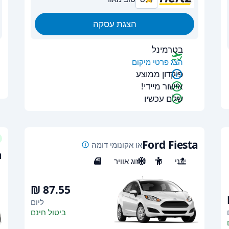
הצגת עסקה
בטרמינל
הצג פרטי מיקום
פיקדון ממוצע
אישור מיידי!
שלם עכשיו
Ford Fiesta
או אקונומי דומה
a
ידני
5
מיזוג אוויר
2
ליום
ביטול חינם