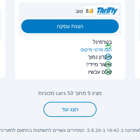
8.3
טוב
הצגת עסקה
בטרמינל
הצג פרטי מיקום
פיקדון נמוך
אישור מיידי!
שלם עכשיו
מציג 9 מתוך 50 cars מכוניות
הצג עוד
הזמנה, משך ההשכרה וסוג הרכב.