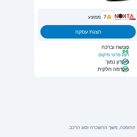
7.6
ממוצע
הצגת עסקה
פגישה וברכה
הצג פרטי מיקום
פיקדון נמוך
מקדמה חלקית