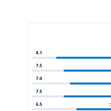
8.1
7.5
7.0
7.5
6.5