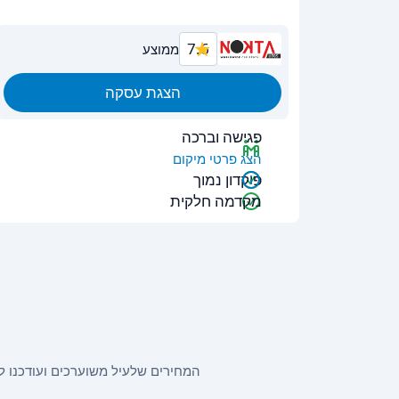
7.6
ממוצע
הצגת עסקה
פגישה וברכה
הצג פרטי מיקום
פיקדון נמוך
מקדמה חלקית
המחירים שלעיל משוערכים ועודכנו לאחרונה ב-16:42 ב-5.8.26. המחירים עשויים להשתנות בהתאם לתאריכי ה