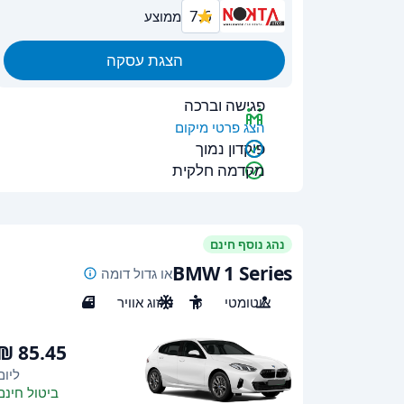
7.6
ממוצע
הצגת עסקה
פגישה וברכה
הצג פרטי מיקום
פיקדון נמוך
מקדמה חלקית
נהג נוסף חינם
BMW 1 Series
או גדול דומה
אוטומטי
5
מיזוג אוויר
5
ליום
ביטול חינם