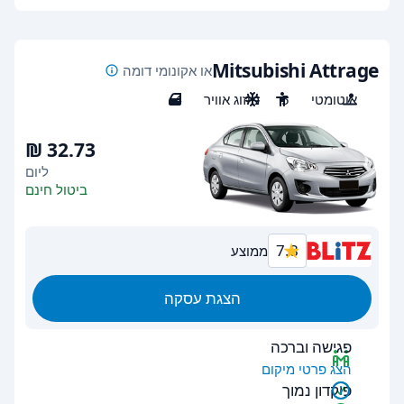
Mitsubishi Attrage
או אקונומי דומה
אוטומטי
5
מיזוג אוויר
4
ליום
ביטול חינם
7.8
ממוצע
הצגת עסקה
פגישה וברכה
הצג פרטי מיקום
פיקדון נמוך