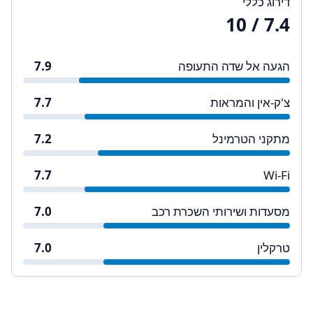
דירוג כללי
/ 10
7.4
הגעה אל שדה התעופה
7.9
צ'ק-אין והמראות
7.7
מתקני הטרמינל
7.2
7.7
Wi-Fi
מסעדות ושירותי השכרת רכב
7.0
טרקלין
7.0