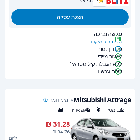
7.8
ממוצע
הצגת עסקה
פגישה וברכה
הצג פרטי מיקום
פיקדון נמוך
אישור מיידי!
ללא הגבלת קילומטראז'
שלם עכשיו
Mitsubishi Attrage
או מיני דומה
אוטומטי
5
מיזוג אוויר
4
ליום