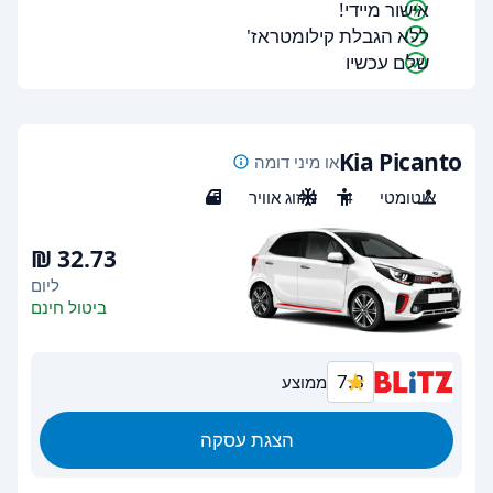
אישור מיידי!
ללא הגבלת קילומטראז'
שלם עכשיו
Kia Picanto
או מיני דומה
אוטומטי
4
מיזוג אוויר
5
ליום
ביטול חינם
7.8
ממוצע
הצגת עסקה