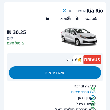
Kia Rio
או מיני דומה
אוטומטי
5
מיזוג אוויר
4
ליום
ביטול חינם
6.8
גרוע
הצגת עסקה
פגישה וברכה
הצג פרטי מיקום
פיקדון נמוך
אישור מיידי!
ללא הגבלת קילומטראז'