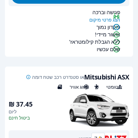
פגישה וברכה
הצג פרטי מיקום
פיקדון נמוך
אישור מיידי!
ללא הגבלת קילומטראז'
שלם עכשיו
Mitsubishi ASX
או סטנדרט רכב שטח דומה
אוטומטי
5
מיזוג אוויר
5
ליום
ביטול חינם