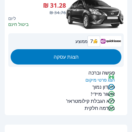
ליום
ביטול חינם
7.5
ממוצע
הצגת עסקה
פגישה וברכה
הצג פרטי מיקום
פיקדון נמוך
אישור מיידי!
ללא הגבלת קילומטראז'
מקדמה חלקית