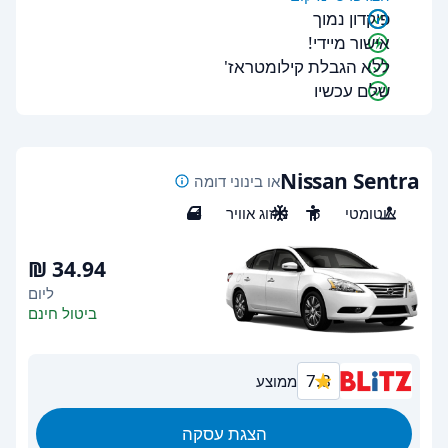
פיקדון נמוך
אישור מיידי!
ללא הגבלת קילומטראז'
שלם עכשיו
Nissan Sentra
או בינוני דומה
אוטומטי
5
מיזוג אוויר
4
ליום
ביטול חינם
7.8
ממוצע
הצגת עסקה