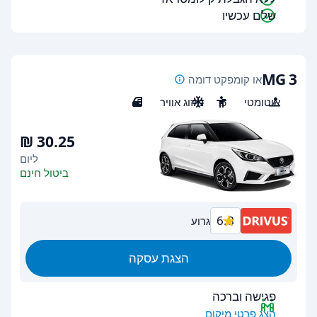
שלם עכשיו
MG 3
או קומפקט דומה
אוטומטי
5
מיזוג אוויר
5
ליום
ביטול חינם
6.8
גרוע
הצגת עסקה
פגישה וברכה
הצג פרטי מיקום