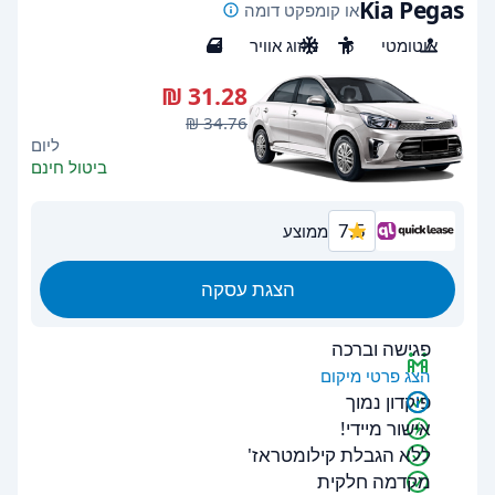
Kia Pegas
או קומפקט דומה
אוטומטי
5
מיזוג אוויר
4
ליום
ביטול חינם
7.5
ממוצע
הצגת עסקה
פגישה וברכה
הצג פרטי מיקום
פיקדון נמוך
אישור מיידי!
ללא הגבלת קילומטראז'
מקדמה חלקית