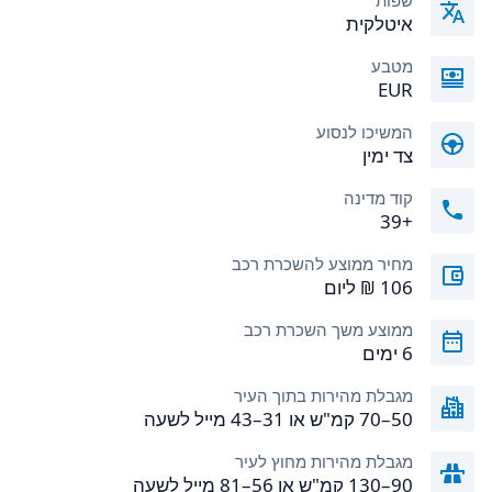
שפות
איטלקית
מטבע
EUR
המשיכו לנסוע
צד ימין
קוד מדינה
+39
מחיר ממוצע להשכרת רכב
ממוצע משך השכרת רכב
6 ימים
מגבלת מהירות בתוך העיר
50–70 קמ"ש או 31–43 מייל לשעה
מגבלת מהירות מחוץ לעיר
90–130 קמ"ש או 56–81 מייל לשעה