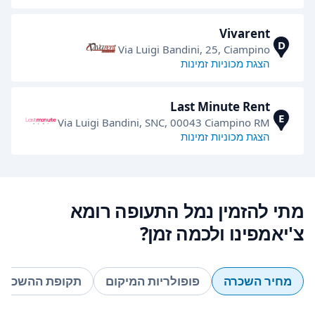
Vivarent
D
Via Luigi Bandini, 25, Ciampino
הצגת מכוניות זמינות
Last Minute Rent
E
Via Luigi Bandini, SNC, 00043 Ciampino RM
הצגת מכוניות זמינות
מתי להזמין נמל התעופה רומא
צ'יאמפינו ולכמה זמן?
מחיר השכרה
פופולריות המיקום
תקופת ההשכרה