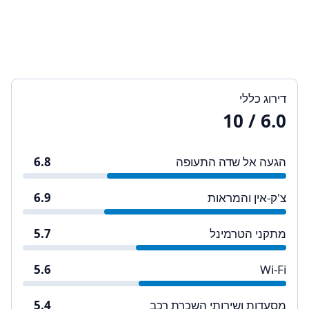
דירוג כללי
/ 10
6.0
הגעה אל שדה התעופה
6.8
צ'ק-אין והמראות
6.9
מתקני הטרמינל
5.7
5.6
Wi-Fi
מסעדות ושירותי השכרת רכב
5.4