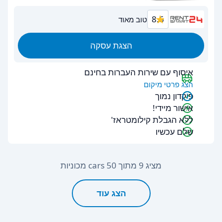
8.6
טוב מאוד
הצגת עסקה
איסוף עם שירות העברות בחינם
הצג פרטי מיקום
פיקדון נמוך
אישור מיידי!
ללא הגבלת קילומטראז'
שלם עכשיו
מציג 9 מתוך 50 cars מכוניות
הצג עוד