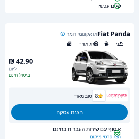
שלם עכשיו
Fiat Panda
או אקונומי דומה
ידני
4
מיזוג אוויר
5
ליום
ביטול חינם
8.5
טוב מאוד
הצגת עסקה
איסוף עם שירות העברות בחינם
הצג פרטי מיקום