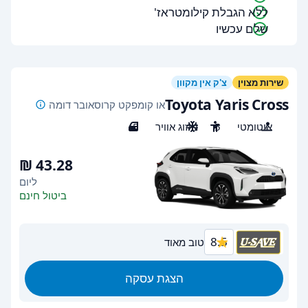
ללא הגבלת קילומטראז'
שלם עכשיו
שירות מצוין
צ'ק אין מקוון
Toyota Yaris Cross
או קומפקט קרוסאובר דומה
אוטומטי
5
מיזוג אוויר
5
ליום
ביטול חינם
8.5
טוב מאוד
הצגת עסקה