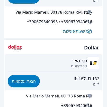
ליום
קלות מציאה
8.4
Via Mario Mameli, 00178 Roma RM, Italy
יעילות הסוכן
8.7
+390679340095 / +390679340616
מהירות איסוף הרכב
8.3
הצג שעות פעילות
מהירות החזרת הרכב
9.1
ניקיון רכב
9.0
Dollar
מצב הרכב
8.9
טוב מאוד
8.7
19 דירוגים
תמורה לכסף
8.3
הצגת עסקאות
ליום
קלות מציאה
8.1
Via Mario Mameli, 00178 Roma RM
יעילות הסוכן
8.7
+390679340616
מהירות איסוף הרכב
8.5