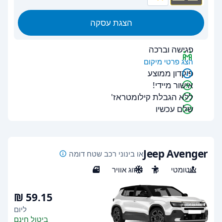
הצגת עסקה
פגישה וברכה
הצג פרטי מיקום
פיקדון ממוצע
אישור מיידי!
ללא הגבלת קילומטראז'
שלם עכשיו
Jeep Avenger
או בינוני רכב שטח דומה
אוטומטי
5
מיזוג אוויר
5
ליום
ביטול חינם