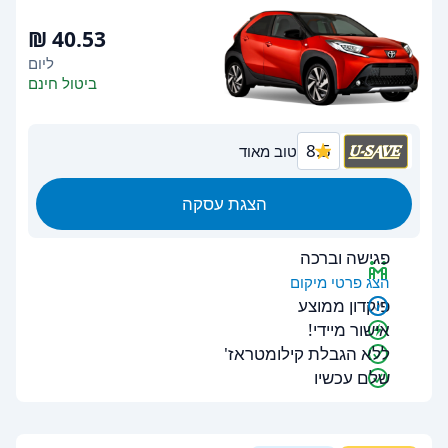
ליום
ביטול חינם
8.5
טוב מאוד
הצגת עסקה
פגישה וברכה
הצג פרטי מיקום
פיקדון ממוצע
אישור מיידי!
ללא הגבלת קילומטראז'
שלם עכשיו