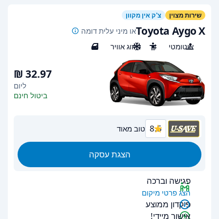
שירות מצוין
צ'ק אין מקוון
Toyota Aygo X
או מיני עלית דומה
אוטומטי
4
מיזוג אוויר
4
ליום
ביטול חינם
8.5
טוב מאוד
הצגת עסקה
פגישה וברכה
הצג פרטי מיקום
פיקדון ממוצע
אישור מיידי!