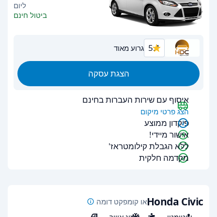
ליום
ביטול חינם
5.1
גרוע מאוד
הצגת עסקה
איסוף עם שירות העברות בחינם
הצג פרטי מיקום
פיקדון ממוצע
אישור מיידי!
ללא הגבלת קילומטראז'
מקדמה חלקית
Honda Civic
או קומפקט דומה