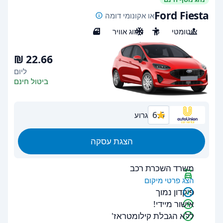
Ford Fiesta
או אקונומי דומה
אוטומטי
5
מיזוג אוויר
5
ליום
ביטול חינם
6.6
גרוע
הצגת עסקה
משרד השכרת רכב
הצג פרטי מיקום
פיקדון נמוך
אישור מיידי!
ללא הגבלת קילומטראז'