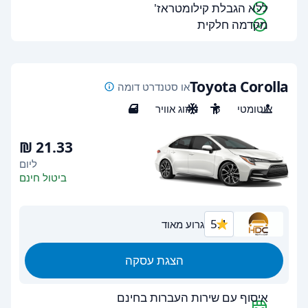
ללא הגבלת קילומטראז'
מקדמה חלקית
Toyota Corolla
או סטנדרט דומה
אוטומטי
5
מיזוג אוויר
4
ליום
ביטול חינם
5.1
גרוע מאוד
הצגת עסקה
איסוף עם שירות העברות בחינם