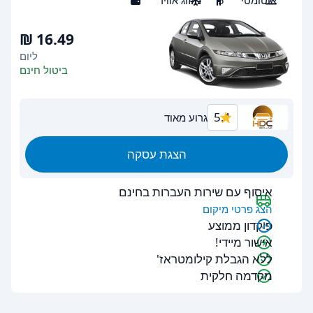
אוטומטי
5
מיזוג אוויר
5
ליום
ביטול חינם
5.1
גרוע מאוד
הצגת עסקה
איסוף עם שירות העברות בחינם
הצג פרטי מיקום
פיקדון ממוצע
אישור מיידי!
ללא הגבלת קילומטראז'
מקדמה חלקית