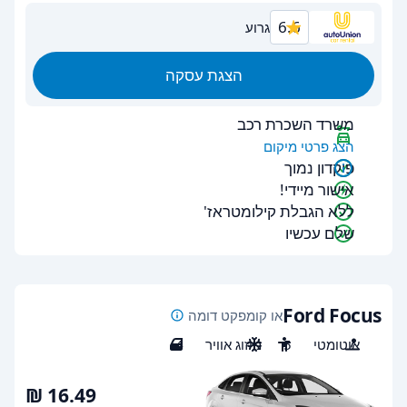
6.6
גרוע
הצגת עסקה
משרד השכרת רכב
הצג פרטי מיקום
פיקדון נמוך
אישור מיידי!
ללא הגבלת קילומטראז'
שלם עכשיו
Ford Focus
או קומפקט דומה
אוטומטי
5
מיזוג אוויר
4