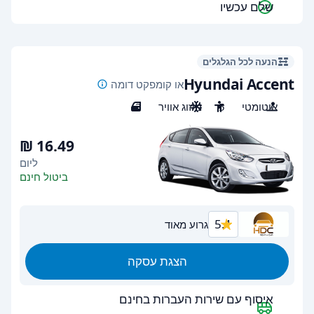
שלם עכשיו
הנעה לכל הגלגלים
Hyundai Accent
או קומפקט דומה
אוטומטי
5
מיזוג אוויר
3
ליום
ביטול חינם
5.1
גרוע מאוד
הצגת עסקה
איסוף עם שירות העברות בחינם