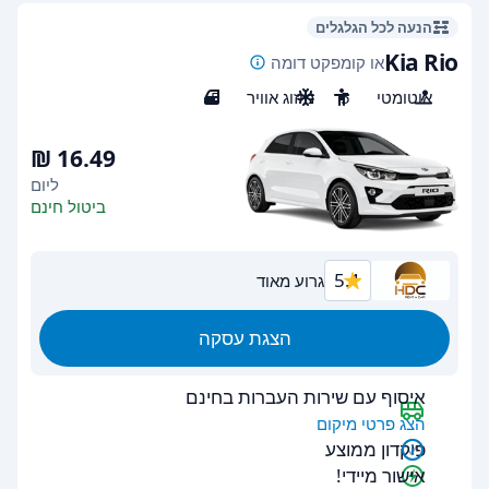
הנעה לכל הגלגלים
Kia Rio
או קומפקט דומה
אוטומטי
5
מיזוג אוויר
5
ליום
ביטול חינם
5.1
גרוע מאוד
הצגת עסקה
איסוף עם שירות העברות בחינם
הצג פרטי מיקום
פיקדון ממוצע
אישור מיידי!