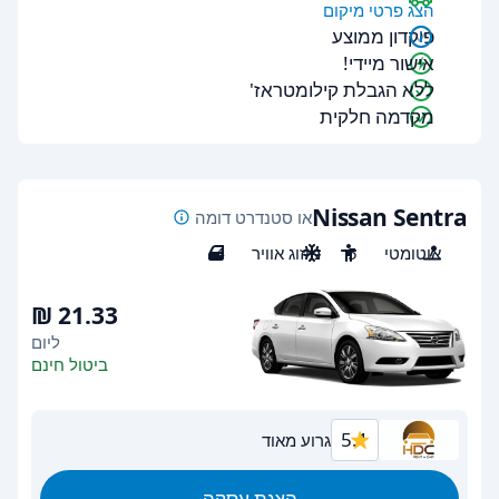
הצג פרטי מיקום
פיקדון ממוצע
אישור מיידי!
ללא הגבלת קילומטראז'
מקדמה חלקית
Nissan Sentra
או סטנדרט דומה
אוטומטי
5
מיזוג אוויר
4
ליום
ביטול חינם
5.1
גרוע מאוד
הצגת עסקה