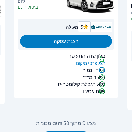
ליום
ביטול חינם
9.1
מעולה
הצגת עסקה
מלון שדה התעופה
הצג פרטי מיקום
פיקדון נמוך
אישור מיידי!
ללא הגבלת קילומטראז'
שלם עכשיו
מציג 9 מתוך 50 cars מכוניות