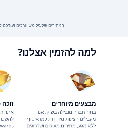
המחירים שלעיל משוערכים ועודכנו לאחרונה ב-23:10 ב-4.8.26. המחירים עשויים להשתנות בהתאם לתאריכי ה
למה להזמין אצלנו?
מבצעים מיוחדים
זוכה 
בתור חברה מובילה בשוק, אנו
אתר הה
מקבלים הצעות מיוחדות כמו איסוף
ללא מגע, מחירים מעולים ושדרוגים
Awards (4 שנים ברציפ