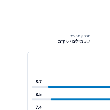
מרחק מהעיר
3.7 מיילים / 6 ק"מ
8.7
8.5
7.4