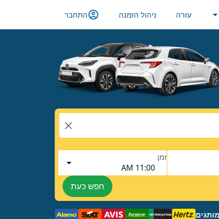
עזרה
ניהול הזמנה
התחבר
זמן
11:00 AM
חפש כעת