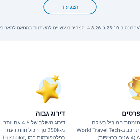
הצג עוד
הזמנה, משך ההשכרה וסוג הרכב.
פרסים
דירוג גבוה
זמנות המוביל בעולם
דירוג משולב של 4.5 עם יותר
להשכרת רכב ב-World Travel Tech
מ-250k סך הכול חוות דעת
ות).
בפלטפורמות כמו Trustpilot,