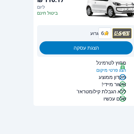
ליום
ביטול חינם
6.9
גרוע
הצגת עסקה
מחוץ לטרמינל
הצג פרטי מיקום
פיקדון ממוצע
אישור מיידי!
ללא הגבלת קילומטראז'
שלם עכשיו