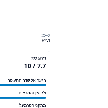
ICAO
EYVI
דירוג כללי
/ 10
7.7
הגעה אל שדה התעופה
צ'ק-אין והמראות
מתקני הטרמינל