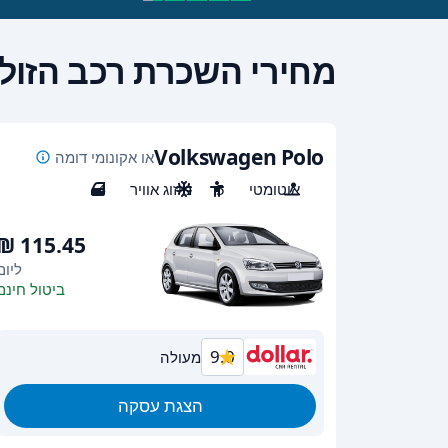
מחירי השכרת רכב הזולי
Volkswagen Polo
או אקונומי דומה
אוטומטי
5
מיזוג אוויר
4
ליום
ביטול חינם
9.0
מעולה
הצגת עסקה