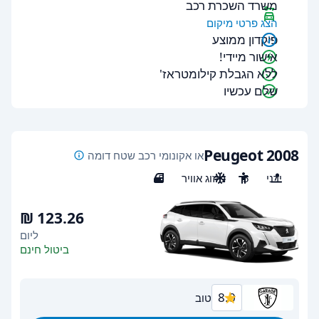
משרד השכרת רכב
הצג פרטי מיקום
פיקדון ממוצע
אישור מיידי!
ללא הגבלת קילומטראז'
שלם עכשיו
Peugeot 2008
או אקונומי רכב שטח דומה
ידני
5
מיזוג אוויר
5
ליום
ביטול חינם
8.0
טוב