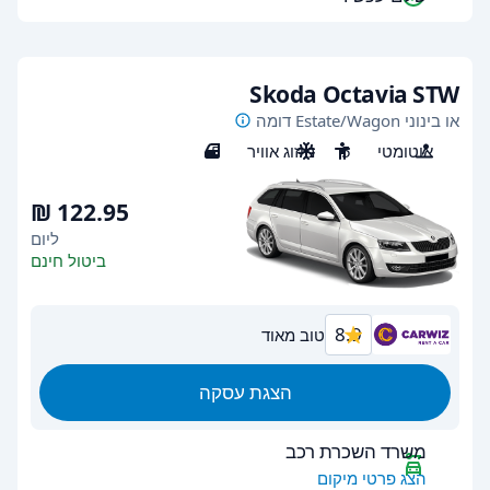
Skoda Octavia STW
או בינוני Estate/Wagon דומה
אוטומטי
5
מיזוג אוויר
5
ליום
ביטול חינם
8.9
טוב מאוד
הצגת עסקה
משרד השכרת רכב
הצג פרטי מיקום