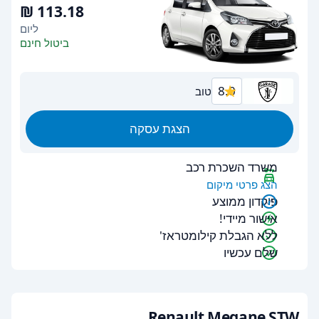
ליום
ביטול חינם
8.0
טוב
הצגת עסקה
משרד השכרת רכב
הצג פרטי מיקום
פיקדון ממוצע
אישור מיידי!
ללא הגבלת קילומטראז'
שלם עכשיו
Renault Megane STW