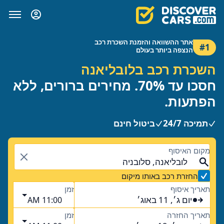
אתר ההשוואה והזמנת השכרת רכב
#1
הנצפה ביותר בעולם
השכרת רכב בלובליאנה
חסכו עד 70%. מחירים ברורים, ללא
הפתעות.
תמיכה 24/7
ביטול חינם
מקום האיסוף
לובליאנה, סלובניה
החזרת רכב באותו מיקום
תאריך איסוף
זמן
יום ג׳, 11 באוג׳
11:00 AM
תאריך החזרה
זמן