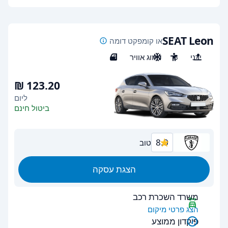
SEAT Leon
או קומפקט דומה
ידני
5
מיזוג אוויר
5
ליום
ביטול חינם
8.0
טוב
הצגת עסקה
משרד השכרת רכב
הצג פרטי מיקום
פיקדון ממוצע