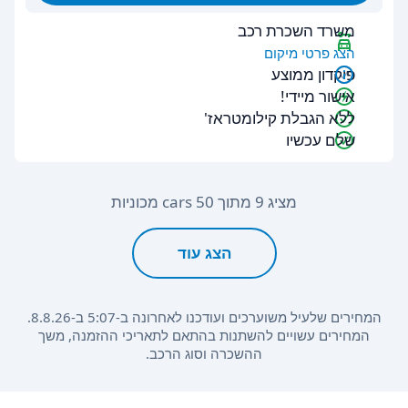
משרד השכרת רכב
הצג פרטי מיקום
פיקדון ממוצע
אישור מיידי!
ללא הגבלת קילומטראז'
שלם עכשיו
מציג 9 מתוך 50 cars מכוניות
הצג עוד
המחירים שלעיל משוערכים ועודכנו לאחרונה ב-5:07 ב-8.8.26.
המחירים עשויים להשתנות בהתאם לתאריכי ההזמנה, משך
ההשכרה וסוג הרכב.