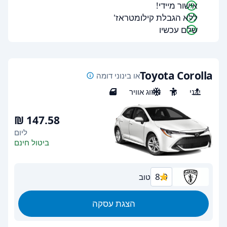
אישור מיידי!
ללא הגבלת קילומטראז'
שלם עכשיו
Toyota Corolla
או בינוני דומה
ידני
5
מיזוג אוויר
4
ליום
ביטול חינם
8.0
טוב
הצגת עסקה