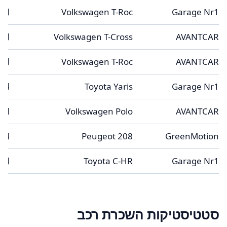
5
Volkswagen T-Roc
Garage Nr1
5
Volkswagen T-Cross
AVANTCAR
5
Volkswagen T-Roc
AVANTCAR
4
Toyota Yaris
Garage Nr1
5
Volkswagen Polo
AVANTCAR
4
Peugeot 208
GreenMotion
5
Toyota C-HR
Garage Nr1
סטטיסטיקות השכרת רכב