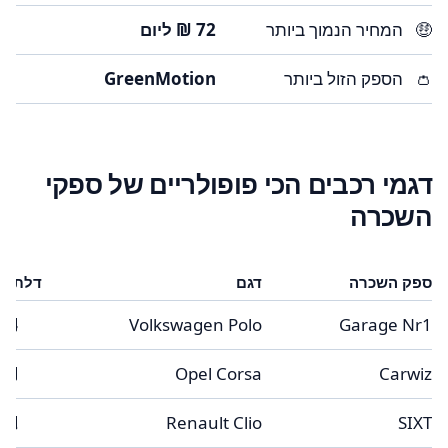
🤑
המחיר הנמוך ביותר
👛
הספק הזול ביותר
GreenMotion
דגמי רכבים הכי פופולריים של ספקי
השכרה
ספק השכרה
דגם
דלתות
4
Volkswagen Polo
Garage Nr1
5
Opel Corsa
Carwiz
2
Renault Clio
SIXT