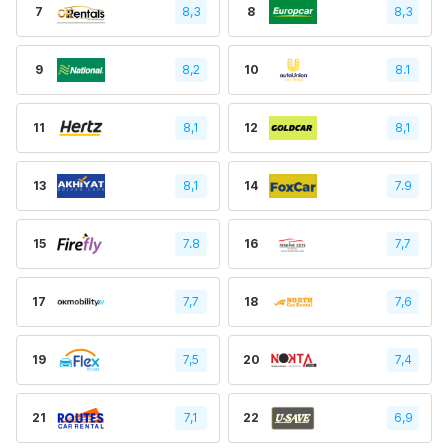
7
8,3
8
8,3
9
8,2
10
8.1
11
8,1
12
8,1
13
8,1
14
7.9
15
7.8
16
7,7
17
7,7
18
7,6
19
7,5
20
7,4
21
7,1
22
6,9