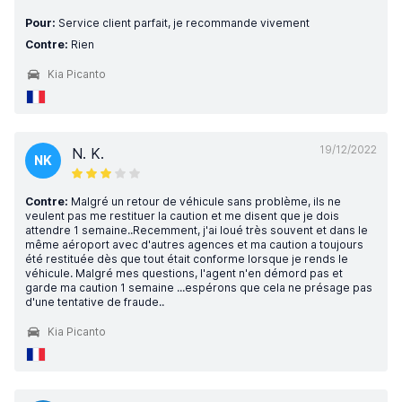
Pour:
Service client parfait, je recommande vivement
Contre:
Rien
Kia Picanto
19/12/2022
N. K.
NK
Contre:
Malgré un retour de véhicule sans problème, ils ne
veulent pas me restituer la caution et me disent que je dois
attendre 1 semaine..Recemment, j'ai loué très souvent et dans le
même aéroport avec d'autres agences et ma caution a toujours
été restituée dès que tout était conforme lorsque je rends le
véhicule. Malgré mes questions, l'agent n'en démord pas et
garde ma caution 1 semaine ...espérons que cela ne présage pas
d'une tentative de fraude..
Kia Picanto