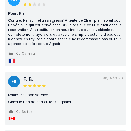
Pour:
Rien
Contre:
Personnel tres agressif Attente de 2h en plein soleil pour
un véhicule qui est arrivé sans GPS alors que celui-ci était dans la
réservation. A la restitution on nous indique que le véhicule est
complètement rayé alors qu'avec une simple bouteille d'eau et un
kleenex les rayures disparaissent.je ne recommande pas du tout l
agence de l aéroport d Agadir
Kia Carnival
06/07/2023
F. B.
FB
Pour:
Très bon service.
Contre:
rien de particulier a signaler .
Kia Seltos