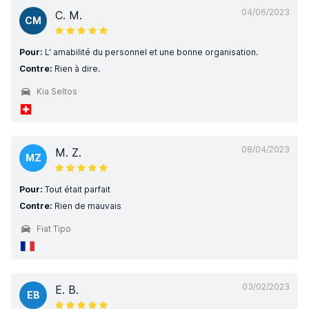
04/06/2023
C. M.
CM
Pour:
L' amabilité du personnel et une bonne organisation.
Contre:
Rien à dire.
Kia Seltos
08/04/2023
M. Z.
MZ
Pour:
Tout était parfait
Contre:
Rien de mauvais
Fiat Tipo
03/02/2023
E. B.
EB