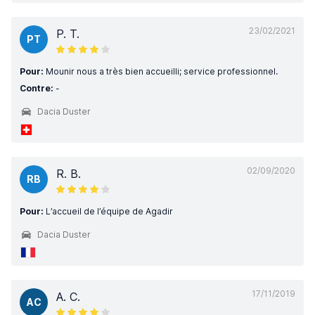
23/02/2021
P. T.
PT
Pour:
Mounir nous a très bien accueilli; service professionnel.
Contre:
-
Dacia Duster
02/09/2020
R. B.
RB
Pour:
L’accueil de l’équipe de Agadir
Dacia Duster
17/11/2019
A. C.
AC