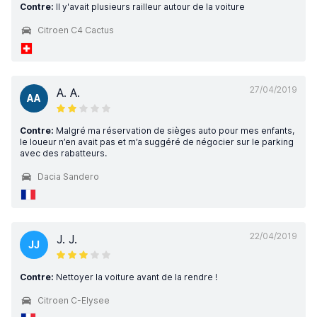
Contre:
Il y'avait plusieurs railleur autour de la voiture
Citroen C4 Cactus
27/04/2019
A. A.
AA
Contre:
Malgré ma réservation de sièges auto pour mes enfants,
le loueur n’en avait pas et m’a suggéré de négocier sur le parking
avec des rabatteurs.
Dacia Sandero
22/04/2019
J. J.
JJ
Contre:
Nettoyer la voiture avant de la rendre !
Citroen C-Elysee