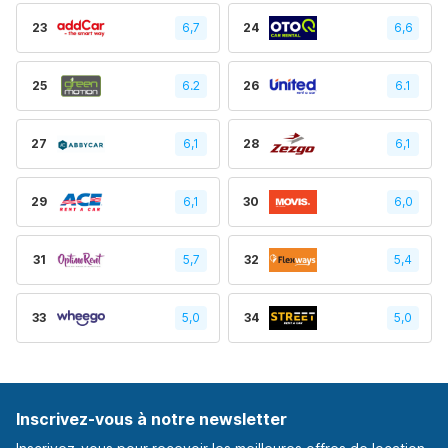
23
6,7
24
6,6
25
6.2
26
6.1
27
6,1
28
6,1
29
6,1
30
6,0
31
5,7
32
5,4
33
5,0
34
5,0
Inscrivez-vous à notre newsletter