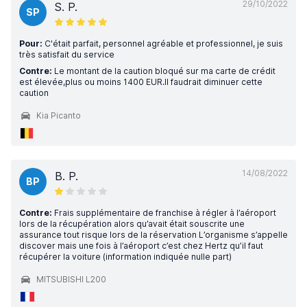
29/10/2022
S. P.
SP
Pour:
C'était parfait, personnel agréable et professionnel, je suis
très satisfait du service
Contre:
Le montant de la caution bloqué sur ma carte de crédit
est élevée,plus ou moins 1400 EUR.Il faudrait diminuer cette
caution
Kia Picanto
14/08/2022
B. P.
BP
Contre:
Frais supplémentaire de franchise à régler à l’aéroport
lors de la récupération alors qu’avait était souscrite une
assurance tout risque lors de la réservation L’organisme s’appelle
discover mais une fois à l’aéroport c’est chez Hertz qu’il faut
récupérer la voiture (information indiquée nulle part)
MITSUBISHI L200