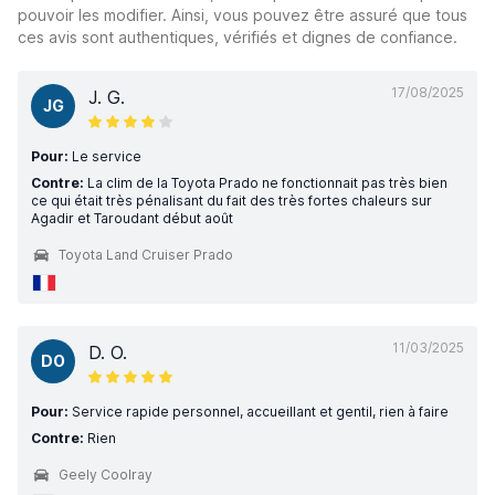
pouvoir les modifier. Ainsi, vous pouvez être assuré que tous
ces avis sont authentiques, vérifiés et dignes de confiance.
17/08/2025
J. G.
JG
Pour:
Le service
Contre:
La clim de la Toyota Prado ne fonctionnait pas très bien
ce qui était très pénalisant du fait des très fortes chaleurs sur
Agadir et Taroudant début août
Toyota Land Cruiser Prado
11/03/2025
D. O.
DO
Pour:
Service rapide personnel, accueillant et gentil, rien à faire
Contre:
Rien
Geely Coolray