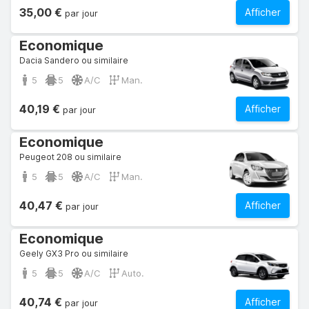
35,00 €
Afficher
par jour
Economique
Dacia Sandero ou similaire
5
5
A/C
Man.
40,19 €
Afficher
par jour
Economique
Peugeot 208 ou similaire
5
5
A/C
Man.
40,47 €
Afficher
par jour
Economique
Geely GX3 Pro ou similaire
5
5
A/C
Auto.
40,74 €
Afficher
par jour