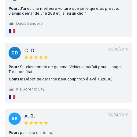
Pour:
J'ai eu une meilleure voiture que celle qui était prévue.
J'avais demandé une 208 et j'ai eu un clio 4
Dacia Sandero
06/09/2019
C. D.
CD
Pour:
Surclassement de gamme. Véhicule parfait pour l'usage.
Très bon état .
Contre:
Dépôt de garantie beaucoup trop élevé. (3200€)
Kia Sorento 5+2
30/04/2019
A. B.
AB
Pour:
pas trop d'attente,