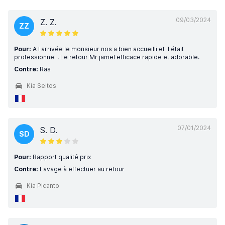
09/03/2024
Z. Z.
ZZ
Pour:
A l arrivée le monsieur nos a bien accueilli et il était
professionnel . Le retour Mr jamel efficace rapide et adorable.
Contre:
Ras
Kia Seltos
07/01/2024
S. D.
SD
Pour:
Rapport qualité prix
Contre:
Lavage à effectuer au retour
Kia Picanto