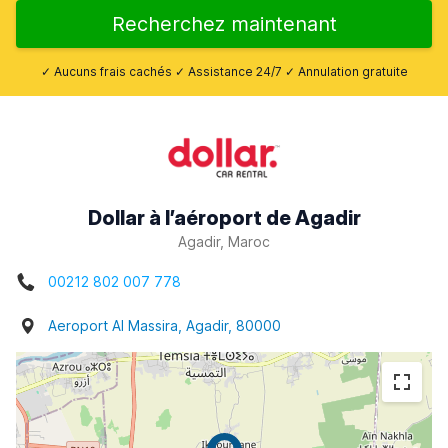
Recherchez maintenant
✓ Aucuns frais cachés ✓ Assistance 24/7 ✓ Annulation gratuite
Dollar à l’aéroport de Agadir
Agadir, Maroc
00212 802 007 778
Aeroport Al Massira, Agadir, 80000