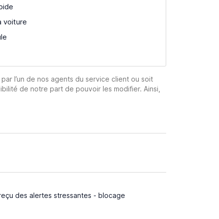
pide
a voiture
ule
 par l’un de nos agents du service client ou soit
ibilité de notre part de pouvoir les modifier. Ainsi,
reçu des alertes stressantes - blocage