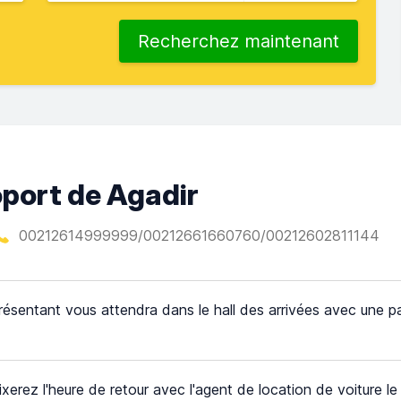
Recherchez maintenant
oport de Agadir
00212614999999/00212661660760/00212602811144
résentant vous attendra dans le hall des arrivées avec une p
ixerez l'heure de retour avec l'agent de location de voiture le 