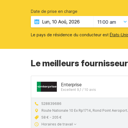
Date de prise en charge
11:00 am
Le pays de résidence du conducteur est
États-Uni
Le meilleurs fournisseur
Enterprise
Excellent 9,1 / 10 avis
528839686
Route Nationale 10 Ex Rp1714, Rond Point Aeroport El Massira
58 € - 205 €
Horaires de travail