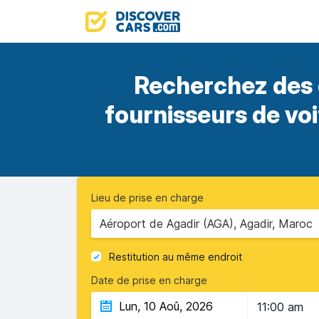
Recherchez des 
fournisseurs de vo
Lieu de prise en charge
Aéroport de Agadir (AGA), Agadir, Maroc
Restitution au même endroit
Date de prise en charge
11:00 am