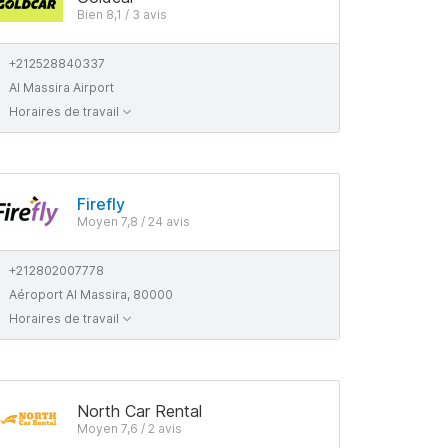
Bien 8,1 / 3 avis
+212528840337
Al Massira Airport
Horaires de travail
Firefly
Moyen 7,8 / 24 avis
+212802007778
Aéroport Al Massira, 80000
Horaires de travail
North Car Rental
Moyen 7,6 / 2 avis