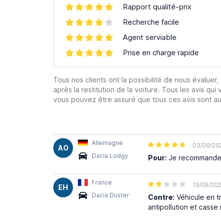
Rapport qualité-prix
Recherche facile
Agent serviable
Prise en charge rapide
Tous nos clients ont la possibilité de nous évaluer,
après la restitution de la voiture. Tous les avis qui 
vous pouvez être assuré que tous ces avis sont aut
Allemagne
03/08/20
AO
Dacia Lodgy
Pour:
Je recommande
France
19/05/20
EH
Dacia Duster
Contre:
Véhicule en t
antipollution et casse