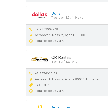
Dollar
Très bien 8,5 / 119 avis
+212802007778
Aeroport Al Massira, Agadir, 80000
Horaires de travail
OR Rentals
Bien 8,3 / 325 avis
+212676010152
Aéroport Al Massira, Agadir 80000, Morocco
14 € - 317 €
Horaires de travail
Autounion