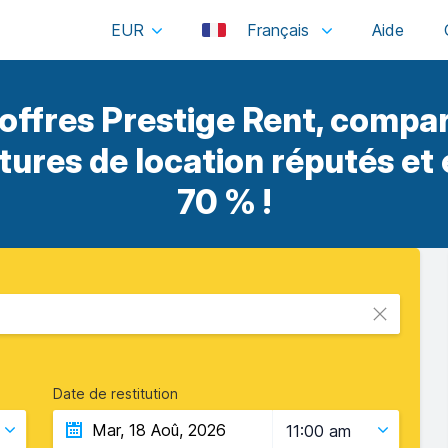
EUR
Français
offres Prestige Rent, compar
itures de location réputés et
70 % !
Date de restitution
11:00 am