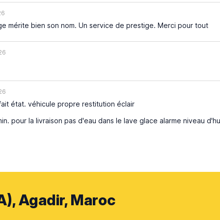
26
e mérite bien son nom. Un service de prestige. Merci pour tout
26
26
it état. véhicule propre restitution éclair
n. pour la livraison pas d'eau dans le lave glace alarme niveau d'hu
), Agadir, Maroc