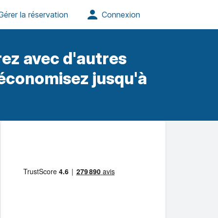
ez avec d'autres
 économisez jusqu'à