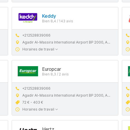
Keddy
Bien 8,4 / 143 avis
+212528839066
Agadir Al-Massira International Airport BP 2000, Agadir 80000
Horaires de travail
Europcar
Bien 8,3 / 2 avis
+212528839066
Agadir Al-Massira International Airport BP 2000, Agadir 80000
72 € - 403 €
Horaires de travail
Hertz