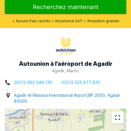
Recherchez maintenant
✓ Aucuns frais cachés ✓ Assistance 24/7 ✓ Annulation gratuite
Autounion à l’aéroport de Agadir
Agadir, Maroc
00212 662 549 130
00212 525 877 820
Agadir Al-Massira International Airport,BP 2000، Agadir
80000