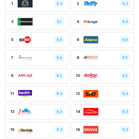
1
9.3
2
9.3
3
9,1
4
8.6
5
8.6
6
8,6
7
8,6
8
8.5
9
8.5
10
8.5
11
8.4
12
8,4
13
8,4
14
8.3
15
8,3
16
8,3