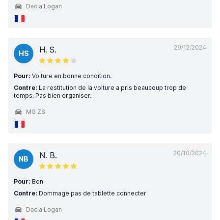
Dacia Logan
29/12/2024
H. S.
HS
Pour:
Voiture en bonne condition.
Contre:
La restitution de la voiture a pris beaucoup trop de
temps. Pas bien organiser.
MG ZS
20/10/2024
N. B.
NB
Pour:
Bon
Contre:
Dommage pas de tablette connecter
Dacia Logan