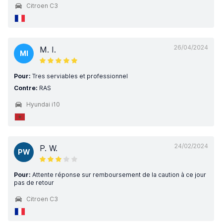
Citroen C3
26/04/2024
M. I.
MI
Pour:
Tres serviables et professionnel
Contre:
RAS
Hyundai i10
24/02/2024
P. W.
PW
Pour:
Attente réponse sur remboursement de la caution à ce jour
pas de retour
Citroen C3