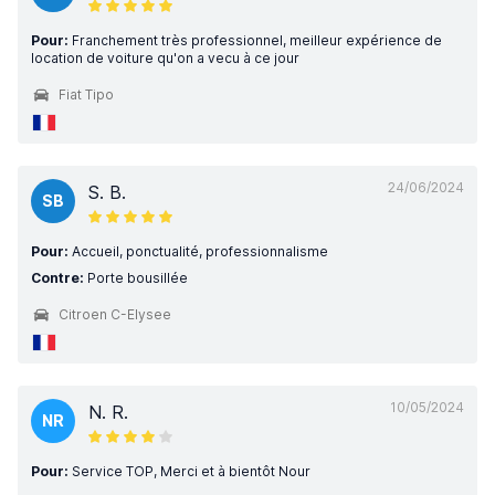
Pour:
Franchement très professionnel, meilleur expérience de
location de voiture qu'on a vecu à ce jour
Fiat Tipo
24/06/2024
S. B.
SB
Pour:
Accueil, ponctualité, professionnalisme
Contre:
Porte bousillée
Citroen C-Elysee
10/05/2024
N. R.
NR
Pour:
Service TOP, Merci et à bientôt Nour