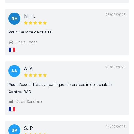
25/08/2025
N. H.
NH
Pour:
Service de qualité
Dacia Logan
20/08/2025
A. A.
AA
Pour:
Acceuil trés sympathique et services irréprochables
Contre:
RAD
Dacia Sandero
14/07/2025
S. P.
SP