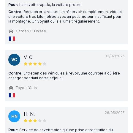
Pour:
La navette rapide, la voiture propre
Contre:
Récupérer la voiture un réservoir complètement vide et
une voiture très kilométrée avec un petit moteur insuffisant pour
la montagne. Un voyant qui s'allumait régulièrement.
Citroen C-Elysee
03/07/2025
V. C.
VC
Contre:
Entretien des véhicules à revoir, une courroie a dû être
changer pendant notre séjour !
Toyota Yaris
26/05/2025
H. N.
HN
Pour:
Service de navette bien qu'une prise et restitution du