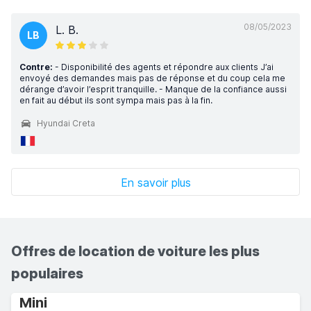
08/05/2023
L. B.
LB
Contre:
- Disponibilité des agents et répondre aux clients J’ai
envoyé des demandes mais pas de réponse et du coup cela me
dérange d’avoir l’esprit tranquille. - Manque de la confiance aussi
en fait au début ils sont sympa mais pas à la fin.
Hyundai Creta
En savoir plus
Offres de location de voiture les plus
populaires
Mini