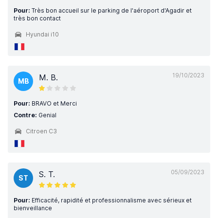
Pour:
Très bon accueil sur le parking de l'aéroport d'Agadir et
très bon contact
Hyundai i10
19/10/2023
M. B.
MB
Pour:
BRAVO et Merci
Contre:
Genial
Citroen C3
05/09/2023
S. T.
ST
Pour:
Efficacité, rapidité et professionnalisme avec sérieux et
bienveillance