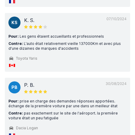
07/10/2024
K. S.
KS
Pour:
Les gens étaient accueillants et professionnels
Contre:
L'auto était relativement vieille 137000Km et avec plus
d'une dizaines de marques d'accidents
Toyota Yaris
30/08/2024
P. B.
PB
Pour:
prise en charge des demandes réponses apportées.
échange de la première voiture par une dans un meilleur état
Contre:
pas exactement sur le site de l'aéroport. la première
voiture était un peu fatiguée
Dacia Logan