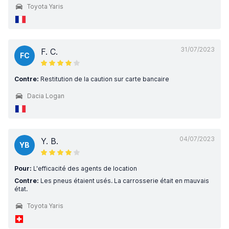
Toyota Yaris
31/07/2023
F. C.
FC
Contre:
Restitution de la caution sur carte bancaire
Dacia Logan
04/07/2023
Y. B.
YB
Pour:
L'efficacité des agents de location
Contre:
Les pneus étaient usés. La carrosserie était en mauvais
état.
Toyota Yaris