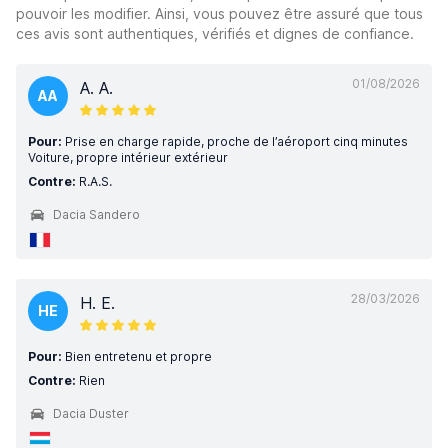
pouvoir les modifier. Ainsi, vous pouvez être assuré que tous
ces avis sont authentiques, vérifiés et dignes de confiance.
01/08/2026
A. A.
AA
Pour:
Prise en charge rapide, proche de l’aéroport cinq minutes
Voiture, propre intérieur extérieur
Contre:
R.A.S.
Dacia Sandero
28/03/2026
H. E.
HE
Pour:
Bien entretenu et propre
Contre:
Rien
Dacia Duster