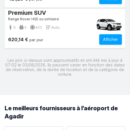
Premium SUV
Range Rover HSE ou similaire
5
5
A/C
Auto.
620,14 €
Afficher
par jour
Les prix ci-dessus sont approximatifs et ont été mis à jour à
07:02 le 03/08/2026. Ils peuvent varier en fonction des dates
de réservation, de la durée de location et de la catégorie de
voiture.
Le meilleurs fournisseurs à l’aéroport de
Agadir