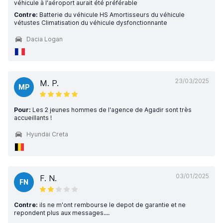
véhicule à l'aéroport aurait été préférable
Contre:
Batterie du véhicule HS Amortisseurs du véhicule
vétustes Climatisation du véhicule dysfonctionnante
Dacia Logan
23/03/2025
M. P.
MP
Pour:
Les 2 jeunes hommes de l'agence de Agadir sont très
accueillants !
Hyundai Creta
03/01/2025
F. N.
FN
Contre:
ils ne m'ont rembourse le depot de garantie et ne
repondent plus aux messages....