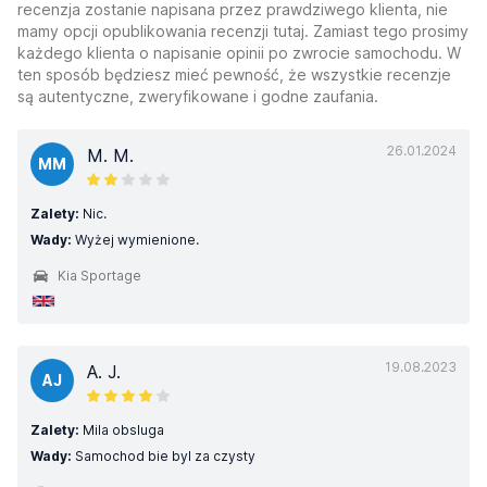
recenzja zostanie napisana przez prawdziwego klienta, nie
mamy opcji opublikowania recenzji tutaj. Zamiast tego prosimy
każdego klienta o napisanie opinii po zwrocie samochodu. W
ten sposób będziesz mieć pewność, że wszystkie recenzje
są autentyczne, zweryfikowane i godne zaufania.
26.01.2024
M. M.
MM
Zalety:
Nic.
Wady:
Wyżej wymienione.
Kia Sportage
19.08.2023
A. J.
AJ
Zalety:
Mila obsluga
Wady:
Samochod bie byl za czysty