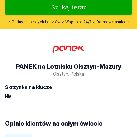
Szukaj teraz
✓ Żadnych ukrytych kosztów ✓ Wsparcie 24/7 ✓ Darmowa anulacja
PANEK na Lotnisku Olsztyn-Mazury
Olsztyn, Polska
Skrzynka na klucze
Nie
Opinie klientów na całym świecie