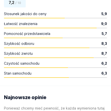
7,2
/ 10
Stosunek jakości do ceny
5,9
Łatwość znalezienia
9,0
Pomocność przedstawiciela
5,7
Szybkość odbioru
8,3
Szybkość zwrotu
8,7
Czystość samochodu
6,2
Stan samochodu
6,3
Najnowsze opinie
Ponieważ chcemy mieć pewność, że każda wymieniona tutaj