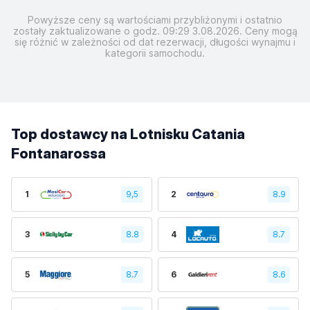
Powyższe ceny są wartościami przybliżonymi i ostatnio
zostały zaktualizowane o godz. 09:29 3.08.2026. Ceny mogą
się różnić w zależności od dat rezerwacji, długości wynajmu i
kategorii samochodu.
Top dostawcy na Lotnisku Catania
Fontanarossa
1
9,5
2
8.9
3
8.8
4
8.7
5
8.7
6
8.6