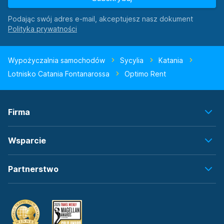
Podając swój adres e-mail, akceptujesz nasz dokument
Wypożyczalnia samochodów
Sycylia
Katania
Lotnisko Catania Fontanarossa
Optimo Rent
Firma
Wsparcie
Partnerstwo