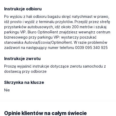
Instrukcje odbioru
Po wyjściu z hali odbioru bagażu skręć natychmiast w prawo,
idź prosto i wyjdź z terminalu przylotów. Przejdź przez strefę
przystanków autobusowych, idź około 200 metrów i szukaj
parkingu VIP. Biuro OptimoRent znajdziesz wewnątrz centrum
biznesowego przy parkingu VIP: wystarczy poszukać
stanowiska Autovia/Ecovia/OptimoRent. W razie problemów
zadzwoń na następujący numer telefonu 0039 095 340 925
Instrukcje zwrotu
Proszę wyjaśnić instrukcje dotyczące zwrotu samochodu z
dostawcą przy odbiorze
Skrzynka na klucze
Nie
Opinie klientów na całym świecie