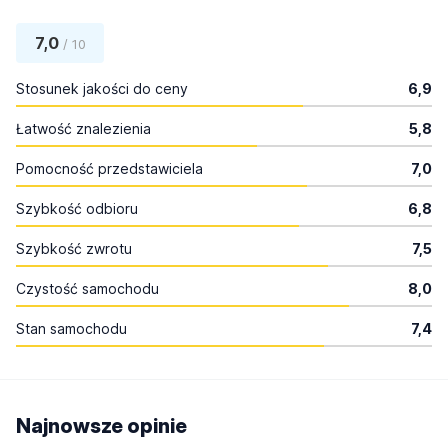
7,0
/ 10
Stosunek jakości do ceny
6,9
Łatwość znalezienia
5,8
Pomocność przedstawiciela
7,0
Szybkość odbioru
6,8
Szybkość zwrotu
7,5
Czystość samochodu
8,0
Stan samochodu
7,4
Najnowsze opinie