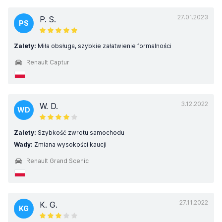
27.01.2023
P. S.
PS
Zalety:
Miła obsługa, szybkie załatwienie formalności
Renault Captur
3.12.2022
W. D.
WD
Zalety:
Szybkość zwrotu samochodu
Wady:
Zmiana wysokości kaucji
Renault Grand Scenic
27.11.2022
K. G.
KG