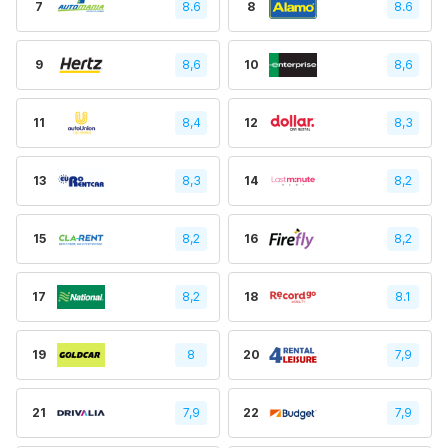
7
8.6
8
8.6
9
8,6
10
8,6
11
8,4
12
8,3
13
8,3
14
8,2
15
8,2
16
8,2
17
8,2
18
8.1
19
8
20
7,9
21
7,9
22
7,9