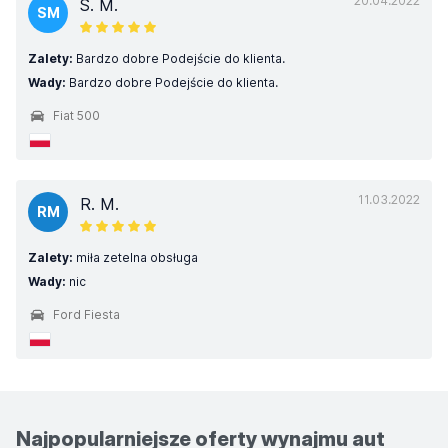
20.04.2022
S. M.
SM
Zalety:
Bardzo dobre Podejście do klienta.
Wady:
Bardzo dobre Podejście do klienta.
Fiat 500
11.03.2022
R. M.
RM
Zalety:
miła zetelna obsługa
Wady:
nic
Ford Fiesta
Najpopularniejsze oferty wynajmu aut